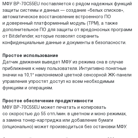
МФУ BP-70C55EU поставляется с рядом надежных функций
защиты системы и данных — создание «белых списков»,
автоматическое восстановление встроенного ПО
и доверенный платформенный модуль (TPM), а также
дополнительное ПО для защиты от вредоносных программ
от Bitdefender, которые позволят сохранить
конфиденциальные данные и документы в безопасности.
Простое использование
Датчик движения выведет МФУ из режима сна в случае
приближения к нему пользователя. Интуитивно понятные
значки на 10,1″ наклоняемой цветной сенсорной ЖК-панели
управления упростят доступ ко всем необходимым
функциям и операциям.
Простое обеспечение продуктивности
МФУ BP-70C55EU может печатать и копировать
со скоростью до 55 отп./мин. в цветном и моно режимах,
а замена тонер-картриджа или добавление бумаги
(опционально) может производиться без остановки МФУ.