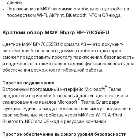
данных.
Подключение к МФУ напрямую с мобильного устройства
посредством Wi-Fi, AirPrint, Bluetooth, NFC и QR-кода.
Краткий обзор МФУ Sharp BP-70C55EU
Цветное МФУ BP-70C55EU формата A3 — это документ-
система для безопасного документооборота, которое
сможет предоставить простоту подключения, безопасность
и надежность, а также превосходную функциональность для
обеспечения возможности гибридной работы.
Простое подключение
®
Встроенный программный интерфейс Microsoft
Teams
предоставит прямой и безопасный доступ для печати или
®
сканирования из каналов Microsoft
Teams. Благодаря
функции «Единого входа» пользователи смогут подключить
свои мобильные устройства через МФУ по Wi-Fi, AirPrint,
Bluetooth, NFC или QR-код к ресурсам компании.
Простое обеспечение высокого уровня безопасности