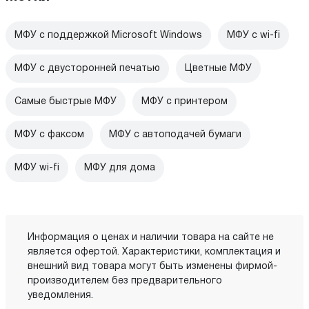
МФУ с поддержкой Microsoft Windows
МФУ c wi-fi
МФУ с двусторонней печатью
Цветные МФУ
Самые быстрые МФУ
МФУ с принтером
МФУ с факсом
МФУ с автоподачей бумаги
МФУ wi-fi
МФУ для дома
Информация о ценах и наличии товара на сайте не
является офертой. Характеристики, комплектация и
внешний вид товара могут быть изменены фирмой-
производителем без предварительного
уведомления.