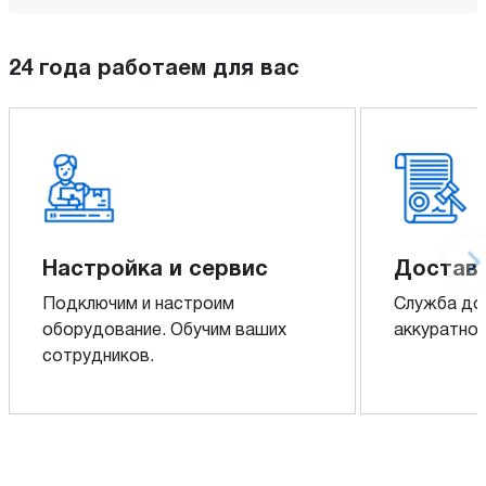
24 года работаем для вас
Настройка и сервис
Доставк
Подключим и настроим
Служба до
оборудование. Обучим ваших
аккуратно 
сотрудников.