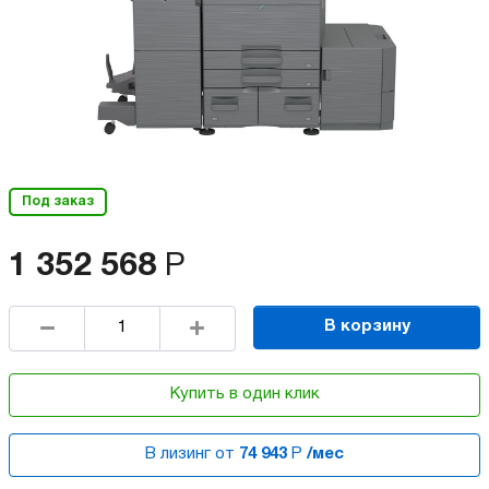
Под заказ
1 352 568
Р
В корзину
Купить в один клик
В лизинг от
74 943
Р
/мес