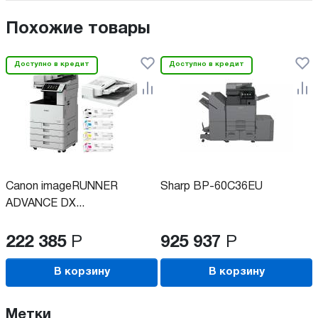
Похожие товары
Доступно в кредит
Доступно в кредит
Canon imageRUNNER
Sharp BP-60C36EU
ADVANCE DX...
222 385
Р
925 937
Р
В корзину
В корзину
Метки