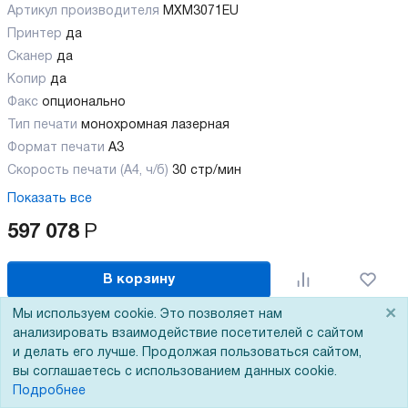
Артикул производителя
MXM3071EU
Принтер
да
Сканер
да
Копир
да
Факс
опционально
Тип печати
монохромная лазерная
Формат печати
A3
Скорость печати (А4, ч/б)
30 стр/мин
Показать все
597 078
Р
В корзину
×
Мы используем cookie. Это позволяет нам
анализировать взаимодействие посетителей с сайтом
и делать его лучше. Продолжая пользоваться сайтом,
вы соглашаетесь с использованием данных cookie.
Подробнее