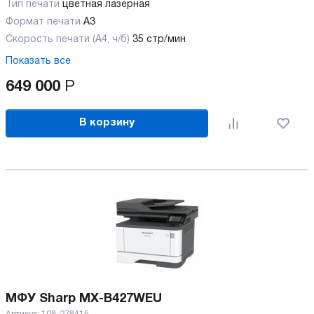
Тип печати
цветная лазерная
Формат печати
A3
Скорость печати (А4, ч/б)
35 стр/мин
Показать все
649 000
Р
В корзину
МФУ Sharp MX-B427WEU