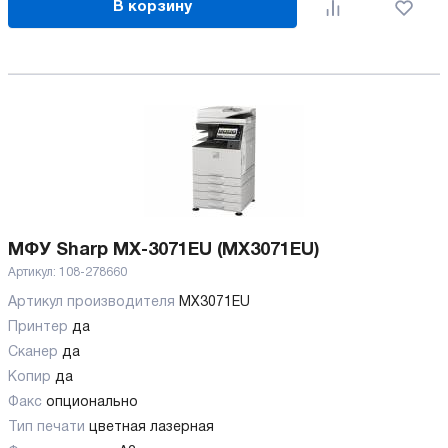
В корзину
МФУ Sharp MX-3071EU (MX3071EU)
Артикул:
108-278660
Артикул производителя
MX3071EU
Принтер
да
Сканер
да
Копир
да
Факс
опционально
Тип печати
цветная лазерная