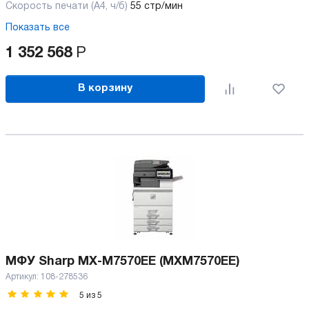
Скорость печати (А4, ч/б)
55 стр/мин
Показать все
1 352 568
Р
В корзину
МФУ Sharp MX-M7570EE (MXM7570EE)
Артикул:
108-278536
5
из
5