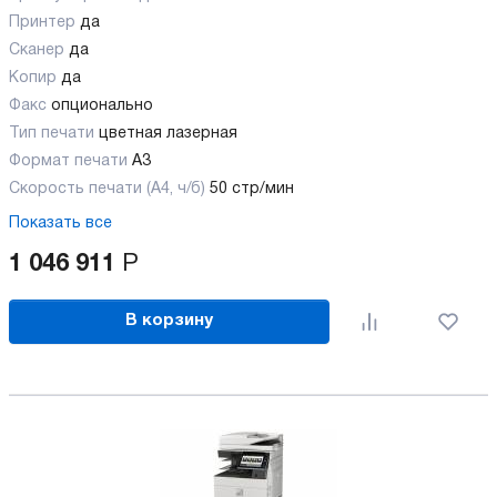
Принтер
да
Сканер
да
Копир
да
Факс
опционально
Тип печати
цветная лазерная
Формат печати
A3
Скорость печати (А4, ч/б)
50 стр/мин
Показать все
1 046 911
Р
В корзину