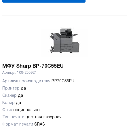
МФУ Sharp BP-70C55EU
Артикул:
108-283924
Артикул производителя
BP70C55EU
Принтер
да
Сканер
да
Копир
да
Факс
опционально
Тип печати
цветная лазерная
Формат печати
SRA3