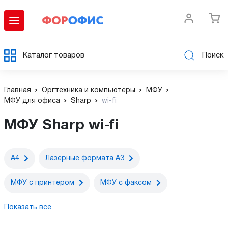
Каталог товаров
Поиск
Главная
Оргтехника и компьютеры
МФУ
МФУ для офиса
Sharp
wi-fi
МФУ Sharp wi-fi
А4
Лазерные формата А3
МФУ c принтером
МФУ с факсом
Показать все