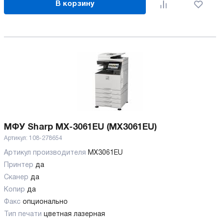
В корзину
МФУ Sharp MX-3061EU (MX3061EU)
Артикул:
108-278654
Артикул производителя
MX3061EU
Принтер
да
Сканер
да
Копир
да
Факс
опционально
Тип печати
цветная лазерная