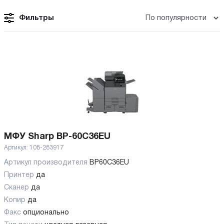
Фильтры
МФУ Sharp BP-60C36EU
Артикул:
108-283917
Артикул производителя
BP60C36EU
Принтер
да
Сканер
да
Копир
да
Факс
опционально