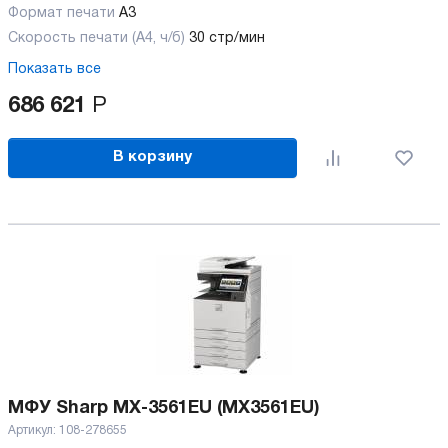
Формат печати
A3
Скорость печати (А4, ч/б)
30 стр/мин
Показать все
686 621
Р
В корзину
МФУ Sharp MX-3561EU (MX3561EU)
Артикул:
108-278655