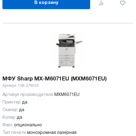
В корзину
МФУ Sharp MX-M6071EU (MXM6071EU)
Артикул:
108-278533
Артикул производителя
MXM6071EU
Принтер
да
Сканер
да
Копир
да
Факс
опционально
Тип печати
монохромная лазерная