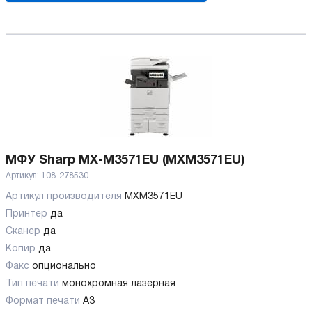
МФУ Sharp MX-M3571EU (MXM3571EU)
Артикул:
108-278530
Артикул производителя
MXM3571EU
Принтер
да
Сканер
да
Копир
да
Факс
опционально
Тип печати
монохромная лазерная
Формат печати
A3