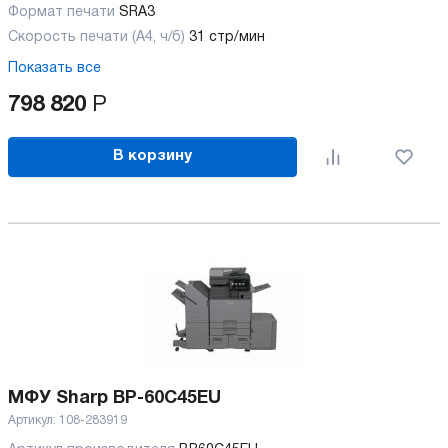
Формат печати
SRA3
Скорость печати (А4, ч/б)
31 стр/мин
Показать все
798 820
Р
В корзину
МФУ Sharp BP-60C45EU
Артикул:
108-283919