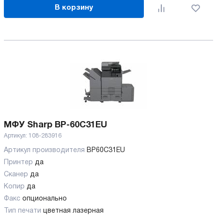
В корзину
МФУ Sharp BP-60C31EU
Артикул:
108-283916
Артикул производителя
BP60C31EU
Принтер
да
Сканер
да
Копир
да
Факс
опционально
Тип печати
цветная лазерная