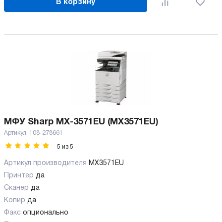
В корзину
МФУ Sharp MX-3571EU (MX3571EU)
Артикул:
108-278661
5
из
5
Артикул производителя
MX3571EU
Принтер
да
Сканер
да
Копир
да
Факс
опционально