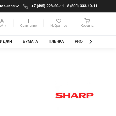
мовывоз
+7 (495) 228-20-11
8 (800) 333-10-11
ойти
Сравнение
Избранное
Корзина
РИДЖИ
БУМАГА
ПЛЕНКА
PRO