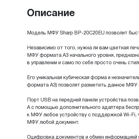
Описание
Модель МФУ Sharp BP-20C20EU позволит быстр
Независимо от того, нужна ли вам цветная пе
МФУ формата A3 начального уровня, предназн
в управлении и само по себе просто очень стил
Его уникальная кубическая форма и незначител
формата A3) позволят разметить данное МФУ п
Порт USB на передней панели устройства позв
А с помощью дополнительного адаптера беспров
к МФУ любое устройству с поддержкой Wi-Fi, 
МФУ любой документ.
Оцифровка документов и обмен информацией 