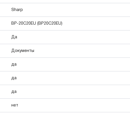
Sharp
BP-20C20EU (BP20C20EU)
Да
Документы
да
да
да
нет