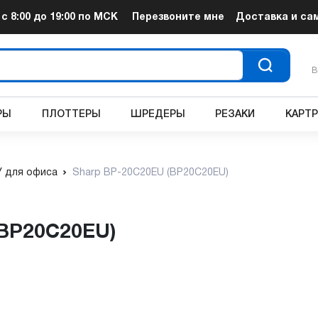
т
с 8:00 до 19:00
по МСК
Перезвоните мне
Доставка и са
В
РЫ
ПЛОТТЕРЫ
ШРЕДЕРЫ
РЕЗАКИ
КАРТ
 для офиса
Sharp BP-20C20EU (BP20C20EU)
(BP20C20EU)