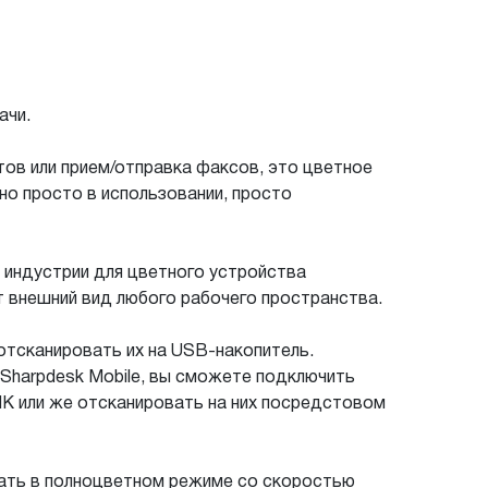
ачи.
тов или прием/отправка факсов, это цветное
о просто в использовании, просто
в индустрии для цветного устройства
т внешний вид любого рабочего пространства.
отсканировать их на USB-накопитель.
и Sharpdesk Mobile, вы сможете подключить
ПК или же отсканировать на них посредстовом
ать в полноцветном режиме со скоростью