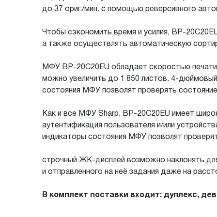
до 37 ориг./мин. с помощью реверсивного авт
Чтобы сэкономить время и усилия, BP-20C20EU
а также осуществлять автоматическую сорти
МФУ BP-20C20EU обладает скоростью печати/ко
можно увеличить до 1 850 листов. 4-дюймовы
состояния МФУ позволят проверять состояние 
Как и все МФУ Sharp, BP-20C20EU имеет широк
аутентификация пользователя и/или устройств
индикаторы состояния МФУ позволят проверять
строчный ЖК-дисплей возможно наклонять для
и отправленного на неё задания даже на расст
В комплект поставки входит: дуплекс, де