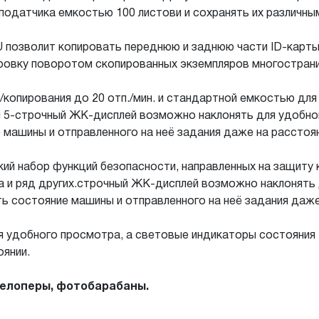
оподатчика емкостью 100 листови и сохранять их различны
 позволит копировать переднюю и заднюю части ID-карты
ровку поворотом скопированных экземпляров многостран
пирования до 20 отп./мин. и стандартной емкостью для 
й 5-строчный ЖК-дисплей возможно наклонять для удобно
машины и отправленного на неё задания даже на расстоян
ий набор функций безопасности, направленных на защиту 
а и ряд других.строчный ЖК-дисплей возможно наклонять
 состояние машины и отправленного на неё задания даже
 удобного просмотра, а световые индикаторы состояния
оянии.
велоперы, фотобарабаны.