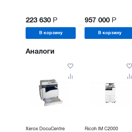
223 630
Р
957 000
Р
В корзину
В корзину
Аналоги
Xerox DocuCentre
Ricoh IM C2000