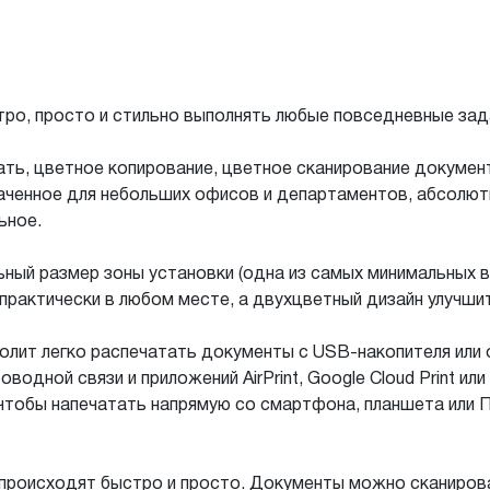
о, просто и стильно выполнять любые повседневные зад
чать, цветное копирование, цветное сканирование докумен
аченное для небольших офисов и департаментов, абсолютн
ьное.
ьный размер зоны установки (одна из самых минимальных 
рактически в любом месте, а двухцветный дизайн улучши
олит легко распечатать документы с USB-накопителя или 
одной связи и приложений AirPrint, Google Cloud Print ил
чтобы напечатать напрямую со смартфона, планшета или 
происходят быстро и просто. Документы можно сканиров