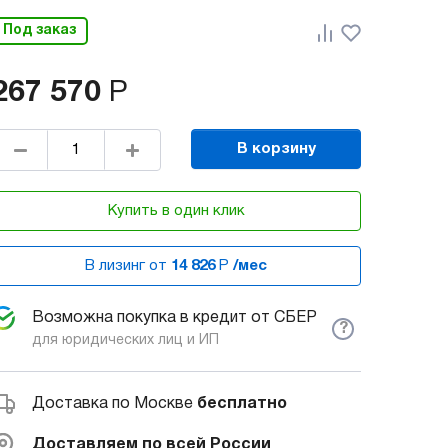
Под заказ
267 570
Р
В корзину
Купить в один клик
В лизинг от
14 826
Р
/мес
Возможна покупка в кредит от СБЕР
?
для юридических лиц и ИП
Доставка по Москве
бесплатно
Доставляем по всей России