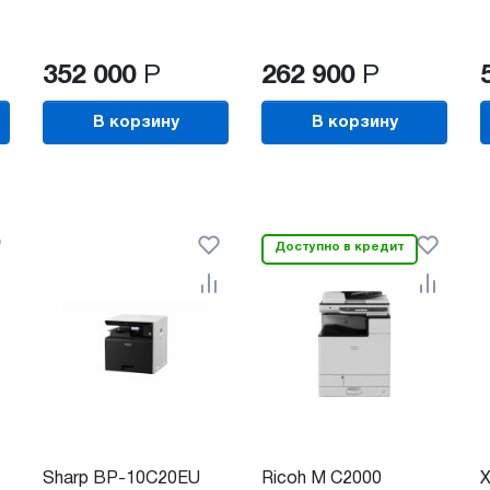
352 000
Р
262 900
Р
В корзину
В корзину
Доступно в кредит
Sharp BP-10C20EU
Ricoh M C2000
X