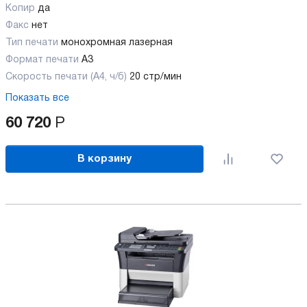
Копир
да
Факс
нет
Тип печати
монохромная лазерная
Формат печати
A3
Скорость печати (А4, ч/б)
20 стр/мин
Показать все
60 720
Р
В корзину