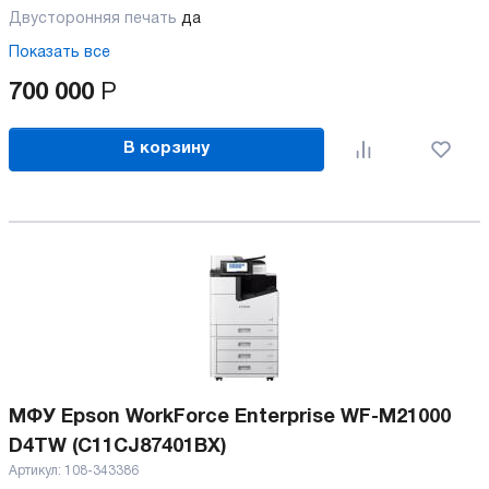
Двусторонняя печать
да
Показать все
700 000
Р
В корзину
МФУ Epson WorkForce Enterprise WF-M21000
D4TW (C11CJ87401BX)
Артикул:
108-343386