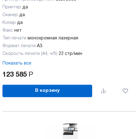
Принтер
да
Сканер
да
Копир
да
Факс
нет
Тип печати
монохромная лазерная
Формат печати
A3
Скорость печати (А4, ч/б)
22 стр/мин
Показать все
123 585
Р
В корзину