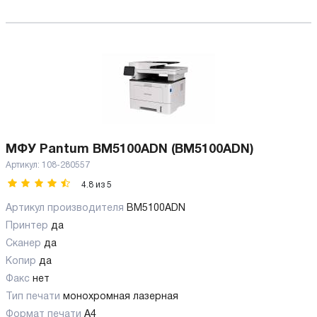
МФУ Pantum BM5100ADN (BM5100ADN)
Артикул:
108-280557
4.8
из
5
Артикул производителя
BM5100ADN
Принтер
да
Сканер
да
Копир
да
Факс
нет
Тип печати
монохромная лазерная
Формат печати
A4