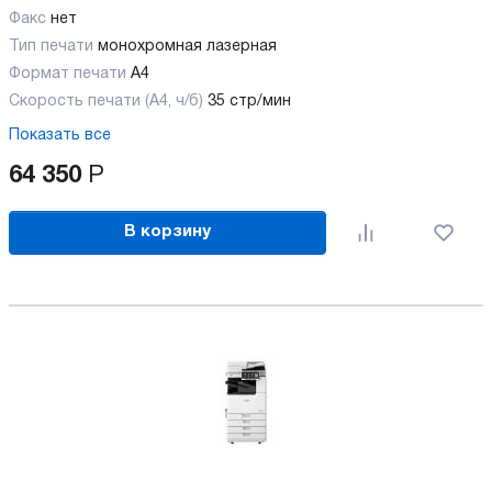
Факс
нет
Тип печати
монохромная лазерная
Формат печати
A4
Скорость печати (А4, ч/б)
35 стр/мин
Показать все
64 350
Р
В корзину