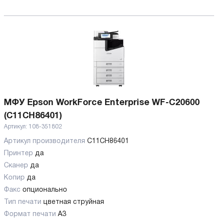
МФУ Epson WorkForce Enterprise WF-C20600
(C11CH86401)
Артикул:
108-351802
Артикул производителя
C11CH86401
Принтер
да
Сканер
да
Копир
да
Факс
опционально
Тип печати
цветная струйная
Формат печати
A3