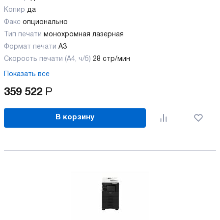
Копир
да
Факс
опционально
Тип печати
монохромная лазерная
Формат печати
A3
Скорость печати (А4, ч/б)
28 стр/мин
Показать все
359 522
Р
В корзину