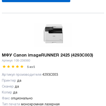
МФУ Canon imageRUNNER 2425 (4293C003)
Артикул:
108-239360
5
из
5
Артикул производителя
4293C003
Принтер
да
Сканер
да
Копир
да
Факс
опционально
Тип печати
монохромная лазерная