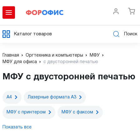
Каталог товаров
Поиск
Главная
Оргтехника и компьютеры
МФУ
МФУ для офиса
с двусторонней печатью
МФУ с двусторонней печатью
А4
Лазерные формата А3
МФУ c принтером
МФУ с факсом
Показать все