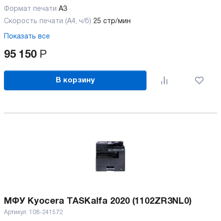
Формат печати
A3
Скорость печати (А4, ч/б)
25 стр/мин
Показать все
95 150
Р
В корзину
МФУ Kyocera TASKalfa 2020 (1102ZR3NL0)
Артикул:
108-241572