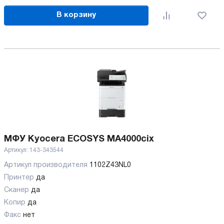
В корзину
МФУ Kyocera ECOSYS MA4000cix
Артикул:
143-343544
Артикул производителя
1102Z43NL0
Принтер
да
Сканер
да
Копир
да
Факс
нет