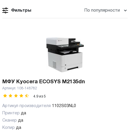
Фильтры
МФУ Kyocera ECOSYS M2135dn
Артикул:
108-148782
4.9
из
5
Артикул производителя
1102S03NL0
Принтер
да
Сканер
да
Копир
да