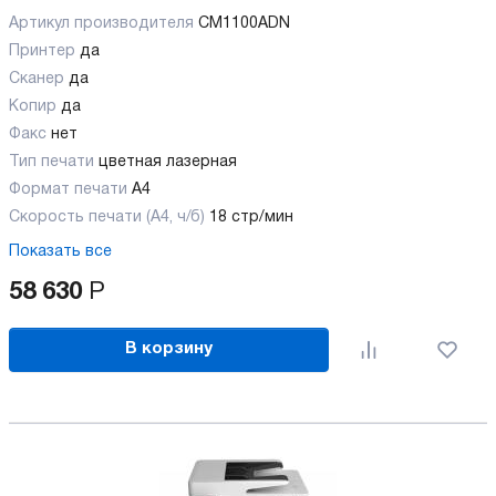
Артикул производителя
CM1100ADN
Принтер
да
Сканер
да
Копир
да
Факс
нет
Тип печати
цветная лазерная
Формат печати
A4
Скорость печати (А4, ч/б)
18 стр/мин
Показать все
58 630
Р
В корзину