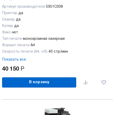
Артикул производителя
5951C008
Принтер
да
Сканер
да
Копир
да
Факс
нет
Тип печати
монохромная лазерная
Формат печати
A4
Скорость печати (А4, ч/б)
40 стр/мин
Показать все
40 150
Р
В корзину