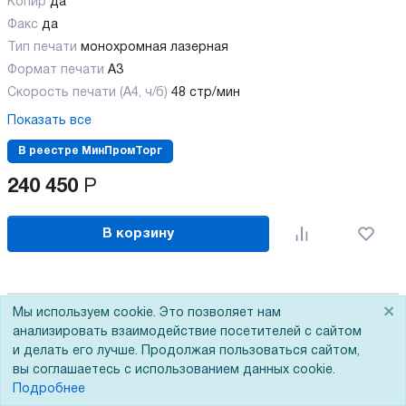
Копир
да
Факс
да
Тип печати
монохромная лазерная
Формат печати
A3
Скорость печати (А4, ч/б)
48 стр/мин
Показать все
В реестре МинПромТорг
240 450
Р
В корзину
×
Мы используем cookie. Это позволяет нам
анализировать взаимодействие посетителей с сайтом
и делать его лучше. Продолжая пользоваться сайтом,
вы соглашаетесь с использованием данных cookie.
Подробнее