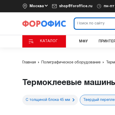
Москва
shop@foroffice.ru
пн-п
КАТАЛОГ
МФУ
ПРИНТЕ
Главная
Полиграфическое оборудование
Терм
Термоклеевые машины
С толщиной блока 45 мм
Твердый перепле