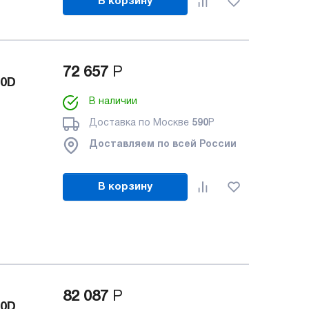
В корзину
72 657
Р
20D
В наличии
Доставка по Москве
590
Р
Доставляем по всей России
В корзину
82 087
Р
60D