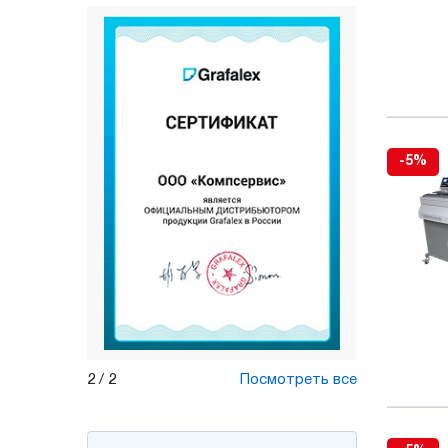
-5%
1
/
2
Посмотреть все