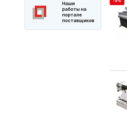
-5%
Наши
работы на
портале
поставщиков