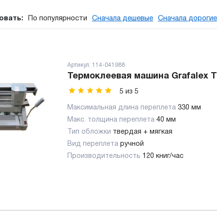
овать:
По популярности
Сначала дешевые
Сначала дорогие
Артикул:
114-041988
Термоклеевая машина Grafalex T3
5
из
5
Максимальная длина переплета
330 мм
Макс. толщина переплета
40 мм
Тип обложки
твердая + мягкая
Вид переплета
ручной
Производительность
120 книг/час