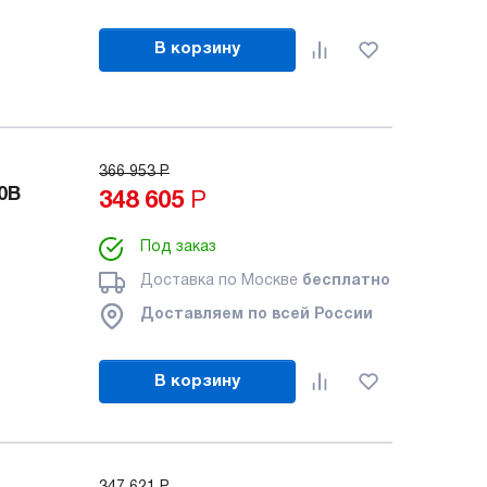
В корзину
366 953
Р
0B
348 605
Р
Под заказ
Доставка по Москве
бесплатно
Доставляем по всей России
В корзину