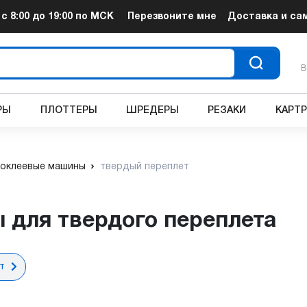
т
с 8:00 до 19:00
по МСК
Перезвоните мне
Доставка и са
В
РЫ
ПЛОТТЕРЫ
ШРЕДЕРЫ
РЕЗАКИ
КАРТ
оклеевые машины
твердый переплет
 для твердого переплета
т