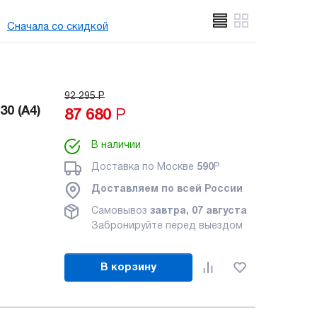
Сначала со скидкой
92 295
Р
0 (A4)
87 680
Р
В наличии
Доставка по Москве
590
Р
Доставляем по всей России
Самовывоз
завтра, 07 августа
Забронируйте перед выездом
В корзину