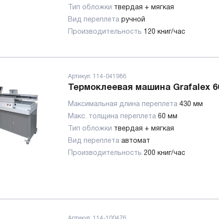
Тип обложки
твердая + мягкая
Вид переплета
ручной
Производительность
120 книг/час
Артикул:
114-041986
Термоклеевая машина Grafalex 6
Максимальная длина переплета
430 мм
Макс. толщина переплета
60 мм
Тип обложки
твердая + мягкая
Вид переплета
автомат
Производительность
200 книг/час
Артикул:
114-100476