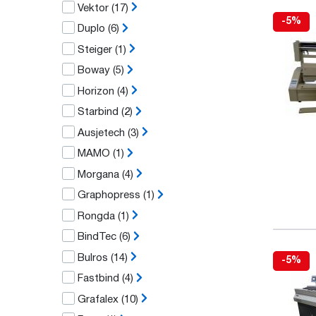
Vektor
(17)
-5%
Duplo
(6)
Steiger
(1)
Boway
(5)
Horizon
(4)
Starbind
(2)
Ausjetech
(3)
MAMO
(1)
Morgana
(4)
Graphopress
(1)
Rongda
(1)
BindTec
(6)
Bulros
(14)
-5%
Fastbind
(4)
Grafalex
(10)