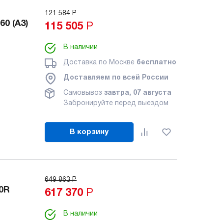
121 584
Р
0 (A3)
115 505
Р
В наличии
Доставка по Москве
бесплатно
Доставляем по всей России
Самовывоз
завтра, 07 августа
Забронируйте перед выездом
В корзину
649 863
Р
0R
617 370
Р
В наличии