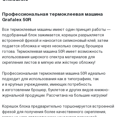
Профессиональная термоклеевая машина
Grafalex 50R
Все термоклеевые машины имеют один принцип работы —
подобранный блок зажимается, корешок разрыхляется
встроенной фрезой и наносится силиконовый клей, затем
подается обложка и через несколько секунд брошюра
готова. Термоклеевая машина 50R имеет возможность
использования широкого спектра материалов для
скрепления листов в мягкую или жёсткую обложку!
Профессиональная термоклеевая машина 50R идеально
подходит для использования как в типографиях, так
и в крупных учреждениях, имеющих потребность
в изготовлении брошюр, буклетов и других видов книжно-
журнальной продукции. Рассчитана на большие нагрузки!
Корешок блока предварительно торшонируется встроенной
фрезой для получения более качественного скрепления,