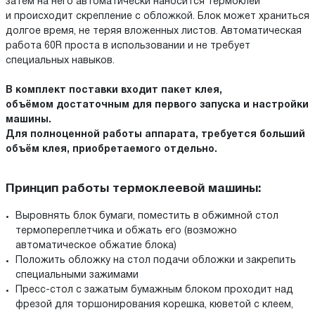
затем на него автоматически наносится термоклей
и происходит скрепление с обложкой. Блок может храниться
долгое время, не теряя вложенных листов. Автоматическая
работа 60R проста в использовании и не требует
специальных навыков.
В комплект поставки входит пакет клея,
объёмом достаточным для первого запуска и настройки
машины.
Для полноценной работы аппарата, требуется больший
объём клея, приобретаемого отдельно.
Принцип работы термоклеевой машины:
Выровнять блок бумаги, поместить в обжимной стол
термопереплетчика и обжать его (возможно
автоматическое обжатие блока)
Положить обложку на стол подачи обложки и закрепить
специальными зажимами
Пресс-стол с зажатым бумажным блоком проходит над
фрезой для торшонирования корешка, кюветой с клеем,