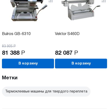
Bulros GB-6310
Vektor S460D
83 905
Р
81 388
Р
82 087
Р
В корзину
В корзину
Метки
Термоклеевые машины для твердого переплета