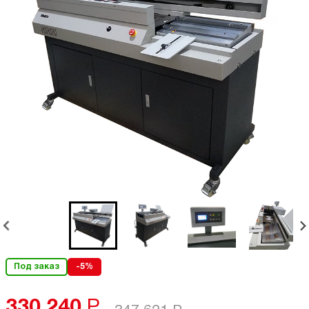
Под заказ
-5%
330 240
Р