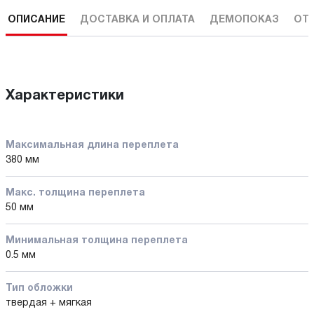
ОПИСАНИЕ
ДОСТАВКА И ОПЛАТА
ДЕМОПОКАЗ
ОТ
Характеристики
Максимальная длина переплета
380 мм
Макс. толщина переплета
50 мм
Минимальная толщина переплета
0.5 мм
Тип обложки
твердая + мягкая