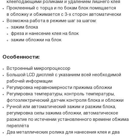
клееподающими роликами и удалением лишнего клея
Проклеенный с торца и по бокам блок помещается
в обложку и обжимается с
3-х
сторон автоматически
Возможна работа в режиме шаг за шагом:
зажим блока
фреза и нанесение клея на блок
зажим обложки на блок
Особенности:
Встроенный микропроцессор
Большой LCD дисплей с указанием всей необходимой
рабочей информации
Регулировка неравномерности прижима обложки
Регулировка температуры, контроль температуры,
фотоэлектрический датчик контроля блока и обложки
Ручной или автоматический зажим и разжим блока,
регулировка силы зажима обложки, автоматическое
разжатие по истечении установленного времени обжима
переплёта
Два металлических ролика для нанесения клея и два