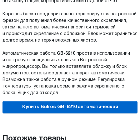
по эксплуатации, корпоративный или годовой отчёт.
Корешок блока предварительно торшонируется встроенной
фрезой для получения более качественного скрепления,
затем на него автоматически наносится термоклей
и происходит скрепление с обложкой. Блок может храниться
долгое время, не теряя вложенных листов.
Автоматическая работа
GB-6210
проста в использовании
и не требует специальных навыков.Встроенный
микропроцессор. Вы только вставляете обложку и блок
документов, остальное делает аппарат автоматически.
Возможна также работа в ручном режиме. Регулировка
температуры, установка времени зажима скреплённого
блока. Ящик для отходов.
Купить Bulros GB-6210 автоматическая
Похожие товары