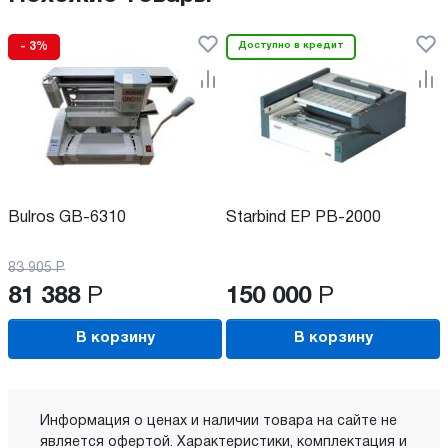
- 3%
Доступно в кредит
Bulros GB-6310
Starbind EP PB-2000
83 905
Р
81 388
Р
150 000
Р
В корзину
В корзину
Информация о ценах и наличии товара на сайте не
является офертой. Характеристики, комплектация и