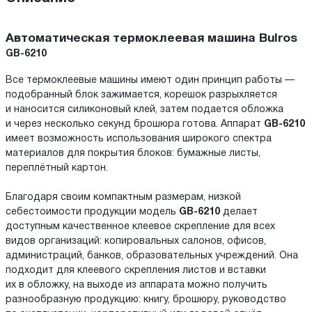
Автоматическая термоклеевая машина Bulros
GB-6210
Все термоклеевые машины имеют один принцип работы —
подобранный блок зажимается, корешок разрыхляется
и наносится силиконовый клей, затем подается обложка
и через несколько секунд брошюра готова. Аппарат
GB-6210
имеет возможность использования широкого спектра
материалов для покрытия блоков: бумажные листы,
переплётный картон.
Благодаря своим компактным размерам, низкой
себестоимости продукции модель
GB-6210
делает
доступным качественное клеевое скрепление для всех
видов организаций: копировальных салонов, офисов,
администраций, банков, образовательных учреждений. Она
подходит для клеевого скрепления листов и вставки
их в обложку, на выходе из аппарата можно получить
разнообразную продукцию: книгу, брошюру, руководство