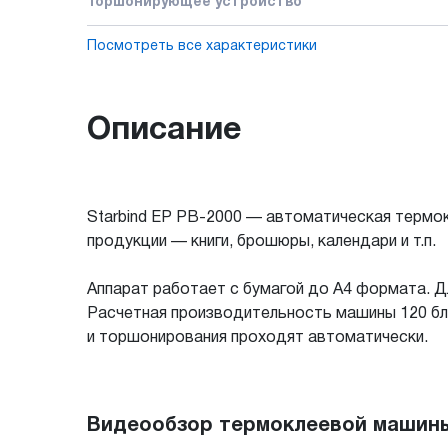
Торшонирующее устройство
Посмотреть все характеристики
Описание
Starbind EP PB-2000 — автоматическая термок
продукции — книги, брошюры, календари и т.п.
Аппарат работает с бумагой до А4 формата. 
Расчетная производительность машины 120 блок
и торшонирования проходят автоматически.
Видеообзор термоклеевой машины 