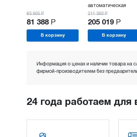
автоматическая
83 905
Р
211 360
Р
81 388
Р
205 019
Р
В корзину
В корзину
Информация о ценах и наличии товара на с
фирмой-производителем без предваритель
24 года работаем для 