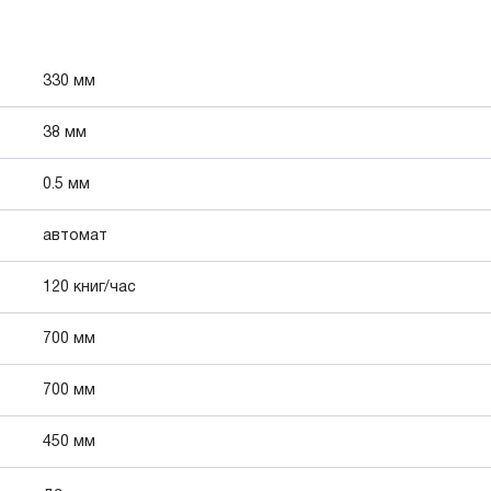
330 мм
38 мм
0.5 мм
автомат
120 книг/час
700 мм
700 мм
450 мм