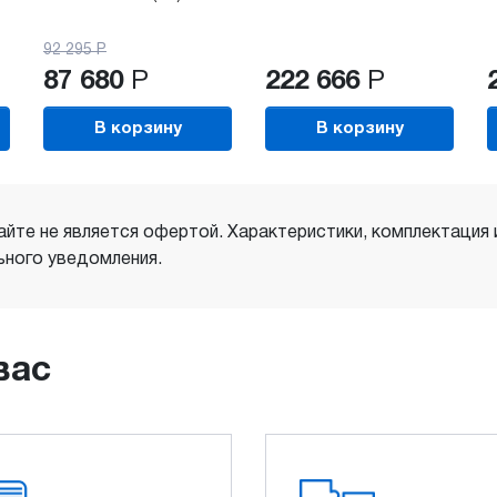
92 295
Р
87 680
Р
222 666
Р
В корзину
В корзину
айте не является офертой. Характеристики, комплектация
ного уведомления.
вас