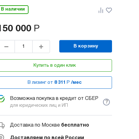
В наличии
150 000
Р
В корзину
Купить в один клик
В лизинг от
8 311
Р
/мес
Возможна покупка в кредит от СБЕР
?
для юридических лиц и ИП
Доставка по Москве
бесплатно
Доставляем по всей России