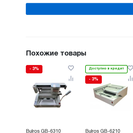
Похожие товары
- 3%
Доступно в кредит
- 3%
Bulros GB-6310
Bulros GB-6210