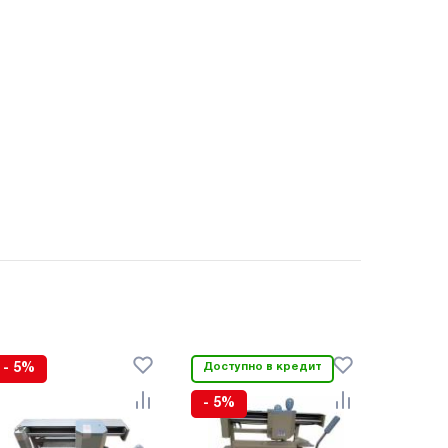
- 5%
Доступно в кредит
- 5%