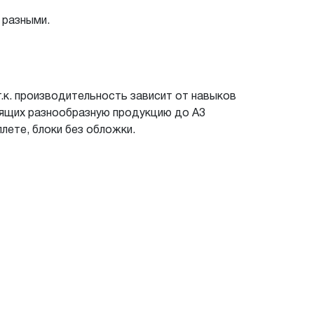
 разными.
т.к. производительность зависит от навыков
одящих разнообразную продукцию до А3
плете, блоки без обложки.