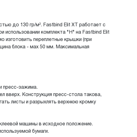
ью до 130 гр/м². Fastbind Elit XT работает с
 использовании комплекта "H" на Fastbind Elit
о изготовить переплетные крышки (при
ина блока - мах 50 мм. Максимальная
и пресс-зажима.
л вверх. Конструкция пресс-стола такова,
игать листы и разрыхлять верхнюю кромку
клеевой машины в исходное положение.
используемой бумаги.