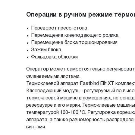
Операции в ручном режиме термок
Переворот пресс-стола
Перемещение клееподающего ролика
Перемещение блока торшонирования
Зажим блока
Фальцовка обложки
Оператор может самостоятельно регулировать 
склеиваемыми листами.
Термоклеевой аппарат Fastbind Elit XT компле
Клееподающий модуль - регулируемый по высот
термоклеевой машине в помещениях, не оснаще
резервуаре и его марки. Термоклеевые машины F
температурой 160-180 °С. Регулировка корешк
аппарата, а также равномерность распределен
винтами.