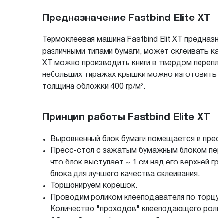
Предназначение Fastbind Elite XT
Термоклеевая машина Fastbind Elit XT предназн
различными типами бумаги, может склеивать как
XT можно производить книги в твердом перепл
небольших тиражах крышки можно изготовить 
толщина обложки 400 гр/м².
Принцип работы Fastbind Elite XT
Выровненный блок бумаги помещается в пре
Пресс-стол с зажатым бумажным блоком пер
что блок выступает ~ 1 см над его верхней 
блока для лучшего качества склеивания.
Торшонируем корешок.
Проводим роликом клееподавателя по торцу
Количество "проходов" клееподающего ролик