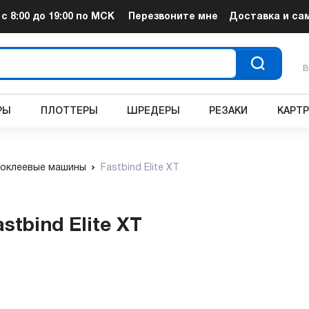
т
с 8:00 до 19:00
по МСК
Перезвоните мне
Доставка и са
В
РЫ
ПЛОТТЕРЫ
ШРЕДЕРЫ
РЕЗАКИ
КАРТ
оклеевые машины
Fastbind Elite XT
tbind Elite XT