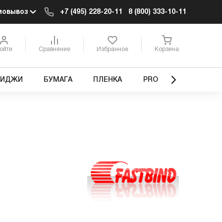
мовывоз
+7 (495) 228-20-11
8 (800) 333-10-11
ойти
Сравнение
Избранное
Корзина
РИДЖИ
БУМАГА
ПЛЕНКА
PRO