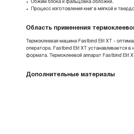
Обжим блока и фальцовка обложки.
Процесс изготовления книг в мягкой и твердо
Область применения термоклеевого
Термоклеевая машина Fastbind Elit XT - оптим
оператора. Fastbind Elit XT устанавливается 
формата. Термоклеевой аппарат Fastbind Elit X
Дополнительные материалы