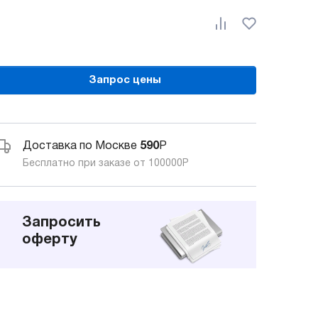
Запрос цены
Доставка по Москве
590
Р
Бесплатно при заказе от 100000
Р
Запросить
оферту