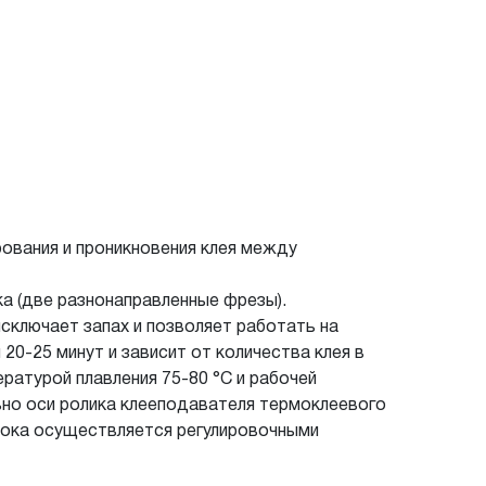
ования и проникновения клея между
ка (две разнонаправленные фрезы).
сключает запах и позволяет работать на
0-25 минут и зависит от количества клея в
ературой плавления 75-80 °С и рабочей
льно оси ролика клееподавателя термоклеевого
блока осуществляется регулировочными