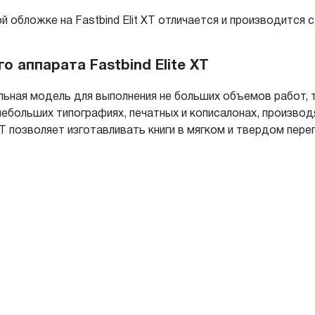
й обложке на Fastbind Elit XT отличается и производится с
 аппарата Fastbind Elite XT
альная модель для выполнения не больших объемов работ, 
в небольших типографиях, печатных и кописалонах, произв
T позволяет изготавливать книги в мягком и твердом пере