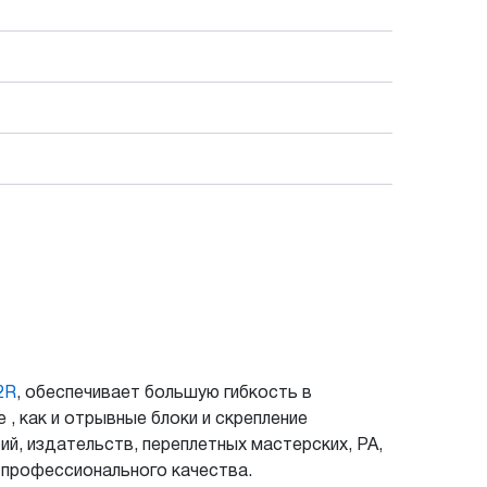
2R
, обеспечивает большую гибкость в
 , как и отрывные блоки и скрепление
й, издательств, переплетных мастерских, РА,
т профессионального качества.