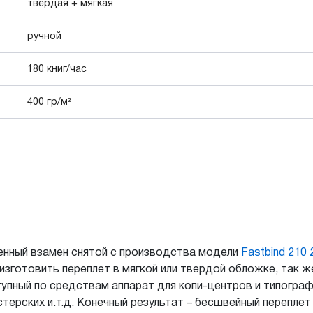
твердая + мягкая
ручной
180 книг/час
400 гр/м²
ущенный взамен снятой с производства модели
Fastbind 210 
изготовить переплет в мягкой или твердой обложке, так же
упный по средствам аппарат для копи-центров и типографи
терских и.т.д. Конечный результат – бесшвейный перепле