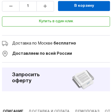
В корзину
Купить в один клик
Доставка по Москве
бесплатно
Доставляем по всей России
Запросить
оферту
ОПИСАНИЕ
ДОСТАВКА И ОПЛАТА
ДЕМОПОКАЗ
ОТ