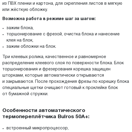
из ПВХ пленки и картона, для скрепления листов в мягкую
или жёсткую обложку.
Возможна работа в режиме шаг за шагом:
зажим блока,
торшонирование с фрезой, очистка блока и нанесение
клея на блок,
зажим обложки на блок.
Три клеевых ролика, качественное и равномерное
распределение клеевого слоя по поверхности блока. Блок
торшонирования и фрезерования корешка защищен
шторками, которые автоматически открываются
и закрываются. После прохождения фрезы по корешку блока
специальные щетки очищают готовый к проклейке блок
от бумажной стружки.
Особенности автоматического
термопереплётчика Bulros 50A+:
встроенный микропроцессор,