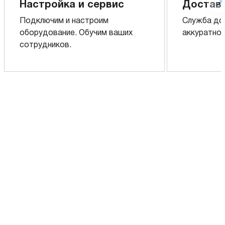
Настройка и сервис
Доставк
Подключим и настроим
Служба до
оборудование. Обучим ваших
аккуратно 
сотрудников.