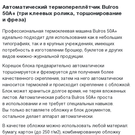
Автоматический термопереплётчик Bulros
50A+ (три клеевых ролика, торшонирование
и фреза)
Профессиональная термоклеевая машина Bulros 50A+
идеально подходит для использования как в небольших
типографиях, так и в крупных учреждениях, имеющих
потребность в изготовлении брошюр, буклетов и других
видов книжно-журнальной продукции.
Корешок блока предварительно автоматически
торшонируется и фрезируется для получения более
качественного скрепления, затем на него автоматически
наносится термоклей и происходит скрепление с обложкой.
Блок может храниться долгое время, не теряя вложенных
листов. Автоматическая работа Bulros 50A+ проста
в использовании и не требует специальных навыков.
Вы только вставляете обложку и блок документов,
остальное делает аппарат автоматически.
В качестве обложки можно использовать любой материал:
бумагу, картон (до 250 г/м2), комбинированную обложку