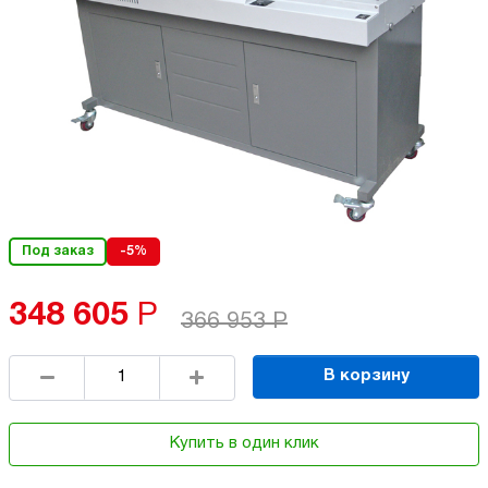
Под заказ
-5%
348 605
Р
366 953
Р
В корзину
Купить в один клик