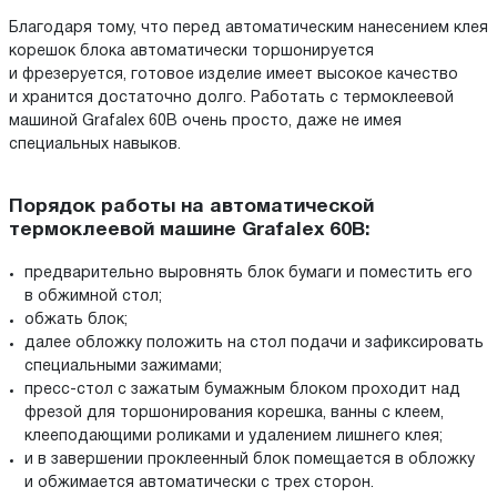
Благодаря тому, что перед автоматическим нанесением клея
корешок блока автоматически торшонируется
и фрезеруется, готовое изделие имеет высокое качество
и хранится достаточно долго. Работать с термоклеевой
машиной Grafalex 60B очень просто, даже не имея
специальных навыков.
Порядок работы на автоматической
термоклеевой машине Grafalex 60B:
предварительно выровнять блок бумаги и поместить его
в обжимной стол;
обжать блок;
далее обложку положить на стол подачи и зафиксировать
специальными зажимами;
пресс-стол с зажатым бумажным блоком проходит над
фрезой для торшонирования корешка, ванны с клеем,
клееподающими роликами и удалением лишнего клея;
и в завершении проклеенный блок помещается в обложку
и обжимается автоматически с трех сторон.