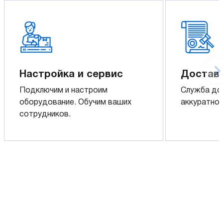
Настройка и сервис
Доставк
Подключим и настроим
Служба до
оборудование. Обучим ваших
аккуратно 
сотрудников.