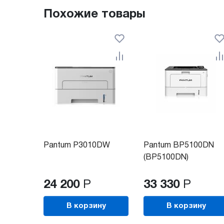
Похожие товары
Pantum P3010DW
Pantum BP5100DN
(BP5100DN)
24 200
Р
33 330
Р
В корзину
В корзину