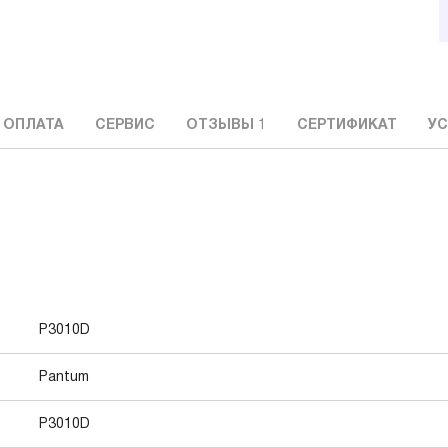
 ОПЛАТА
СЕРВИС
ОТЗЫВЫ
1
СЕРТИФИКАТ
УС
P3010D
Pantum
P3010D