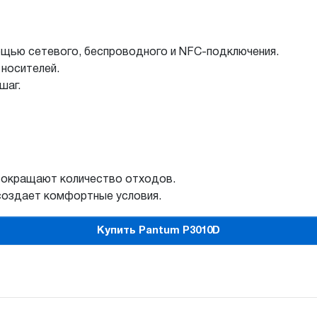
ощью сетевого, беспроводного и NFC-подключения.
носителей.
шаг.
сокращают количество отходов.
создает комфортные условия.
Купить Pantum P3010D