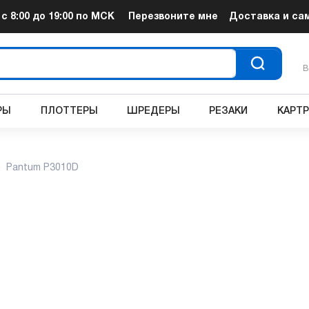
т
с 8:00 до 19:00
по МСК
Перезвоните мне
Доставка и са
В
РЫ
ПЛОТТЕРЫ
ШРЕДЕРЫ
РЕЗАКИ
КАРТ
Pantum P3010D