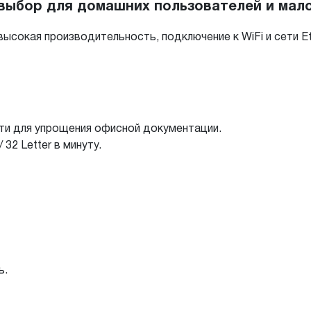
выбор для домашних пользователей и мало
высокая производительность, подключение к WiFi и сети E
ти для упрощения офисной документации.
32 Letter в минуту.
ь.