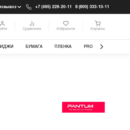
мовывоз
+7 (495) 228-20-11
8 (800) 333-10-11
ойти
Сравнение
Избранное
Корзина
РИДЖИ
БУМАГА
ПЛЕНКА
PRO