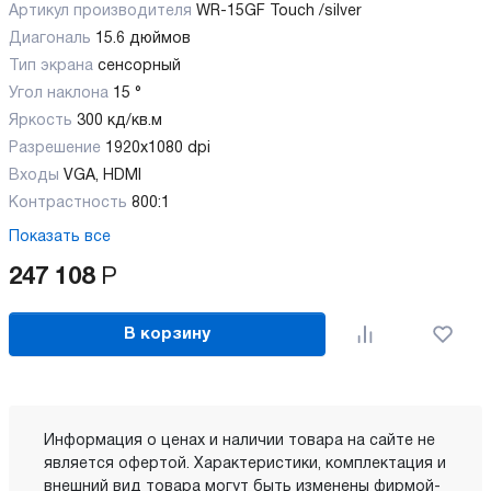
Артикул производителя
WR-15GF Touch /silver
Диагональ
15.6 дюймов
Тип экрана
сенсорный
Угол наклона
15 °
Яркость
300 кд/кв.м
Разрешение
1920х1080 dpi
Входы
VGA, HDMI
Контрастность
800:1
Показать все
247 108
Р
В корзину
Информация о ценах и наличии товара на сайте не
является офертой. Характеристики, комплектация и
внешний вид товара могут быть изменены фирмой-