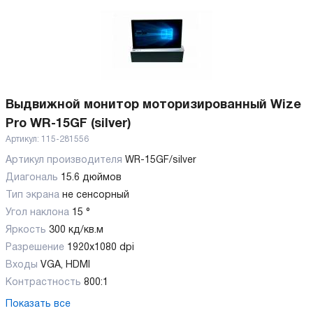
Выдвижной монитор моторизированный Wize
Pro WR-15GF (silver)
Артикул:
115-281556
Артикул производителя
WR-15GF/silver
Диагональ
15.6 дюймов
Тип экрана
не сенсорный
Угол наклона
15 °
Яркость
300 кд/кв.м
Разрешение
1920х1080 dpi
Входы
VGA, HDMI
Контрастность
800:1
Показать все