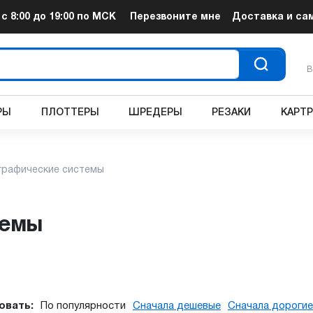
т
с 8:00 до 19:00
по МСК
Перезвоните мне
Доставка и са
В
РЫ
ПЛОТТЕРЫ
ШРЕДЕРЫ
РЕЗАКИ
КАРТ
графические системы
темы
овать:
По популярности
Сначала дешевые
Сначала дорогие