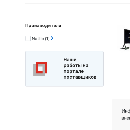
Производители
Nettle
(1)
Наши
работы на
портале
поставщиков
Инф
вне