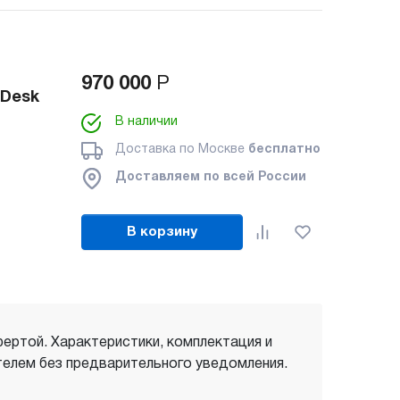
970 000
Р
eDesk
В наличии
Доставка по Москве
бесплатно
Доставляем по всей России
В корзину
фертой. Характеристики, комплектация и
елем без предварительного уведомления.