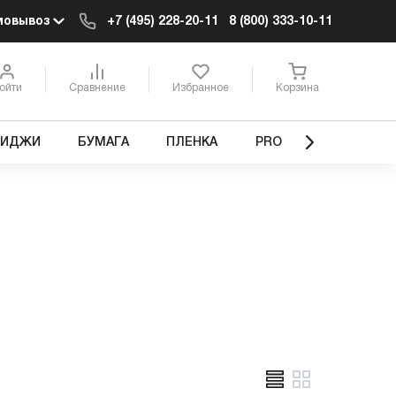
мовывоз
+7 (495) 228-20-11
8 (800) 333-10-11
ойти
Сравнение
Избранное
Корзина
РИДЖИ
БУМАГА
ПЛЕНКА
PRO