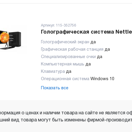
Артикул:
115-352756
Голографическая система Nettl
Голографический экран
да
Графическая рабочая станция
да
Специализированные очки
да
Компьютерная мышь
да
Клавиатура
да
Операционная система
Windows 10
Показать все
ормация о ценах и наличии товара на сайте не является о
шний вид товара могут быть изменены фирмой-производит