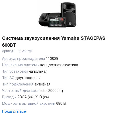
Система звукоусиления Yamaha STAGEPAS
600BT
Артикул:
115-280791
Артикул производителя
113028
Назначение системы
концертная акустика
Тип установки
напольная
Тип АС
двухполосная
Тип подключения
активная
Частотный диапазон
55 - 20000 Гц
Выходы
2RCA (х4), XLR (х4)
Мощность активной акустики
680 Вт
Показать все