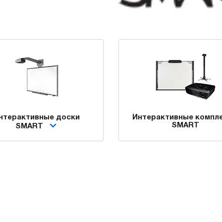
нтерактивные доски
Интерактивные компл
SMART
SMART