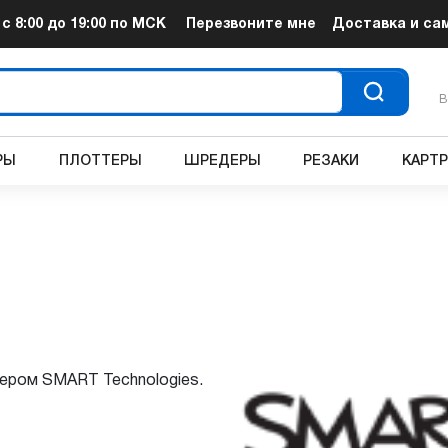
т
с 8:00 до 19:00
по МСК
Перезвоните мне
Доставка и са
В
РЫ
ПЛОТТЕРЫ
ШРЕДЕРЫ
РЕЗАКИ
КАРТ
ером SMART Technologies.