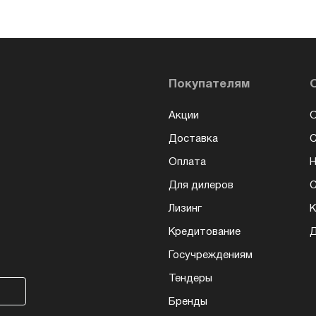
Покупателям
Акции
О
Доставка
Оплата
Н
Для дилеров
С
Лизинг
К
Кредитование
Д
Госучреждениям
Тендеры
Бренды