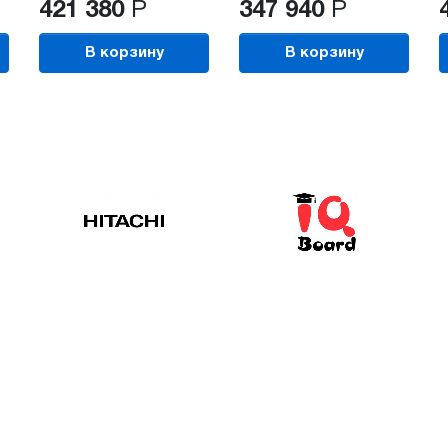
421 380
Р
347 940
Р
В корзину
В корзину