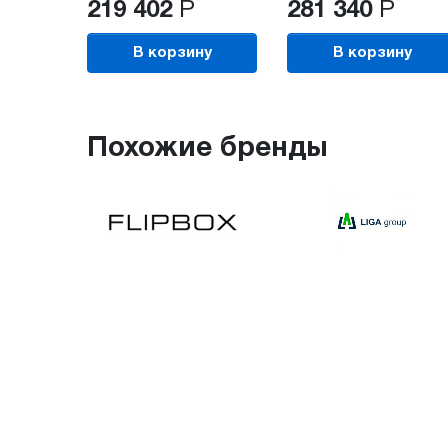
219 402
Р
281 340
Р
В корзину
В корзину
Похожие бренды