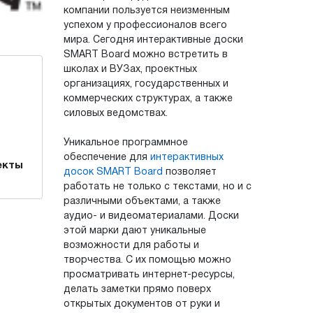
компании пользуется неизменным
успехом у профессионалов всего
мира. Сегодня интерактивные доски
SMART Board можно встретить в
школах и ВУЗах, проектных
организациях, государственных и
коммерческих структурах, а также
силовых ведомствах.
Уникальное программное
обеспечение для
интерактивных
екты
досок SMART Board
позволяет
работать не только с текстами, но и с
различными объектами, а также
аудио- и видеоматериалами. Доски
этой марки дают уникальные
возможности для работы и
творчества. С их помощью можно
просматривать интернет-ресурсы,
делать заметки прямо поверх
открытых документов от руки и