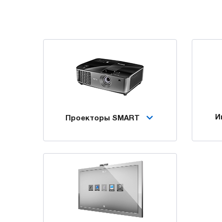
И
Проекторы SMART