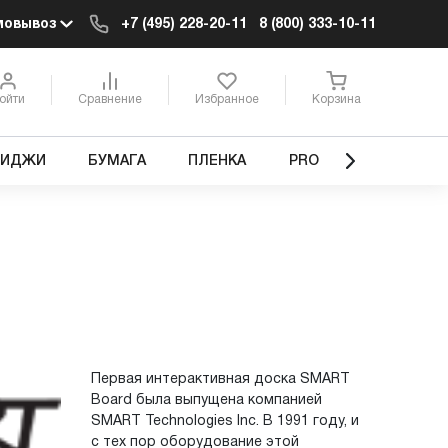
мовывоз
+7 (495) 228-20-11
8 (800) 333-10-11
ойти
Сравнение
Избранное
Корзина
РИДЖИ
БУМАГА
ПЛЕНКА
PRO
Первая интерактивная доска SMART
Board была выпущена компанией
SMART Technologies Inc. В 1991 году, и
с тех пор оборудование этой