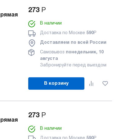
273
Р
прямая
В наличии
Доставка по Москве
590
Р
Доставляем по всей России
Самовывоз
понедельник, 10
августа
Забронируйте перед выездом
В корзину
273
Р
прямая
В наличии
Доставка по Москве
590
Р