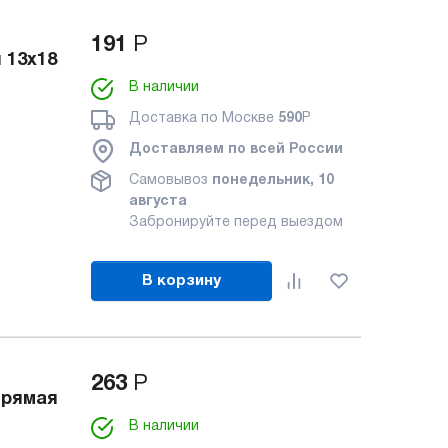
191
Р
 13х18
В наличии
Доставка по Москве
590
Р
Доставляем по всей России
Самовывоз
понедельник, 10
августа
Забронируйте перед выездом
В корзину
263
Р
прямая
В наличии