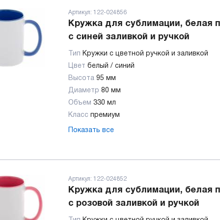
Артикул:
122-024856
Кружка для сублимации, белая 
с синей заливкой и ручкой
Тип
Кружки с цветной ручкой и заливкой
Цвет
белый / синий
Высота
95 мм
Диаметр
80 мм
Объем
330 мл
Класс
премиум
Показать все
Артикул:
122-024852
Кружка для сублимации, белая 
с розовой заливкой и ручкой