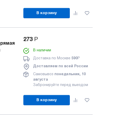
В корзину
273
Р
прямая
й
В наличии
Доставка по Москве
590
Р
Доставляем по всей России
Самовывоз
понедельник, 10
августа
Забронируйте перед выездом
В корзину