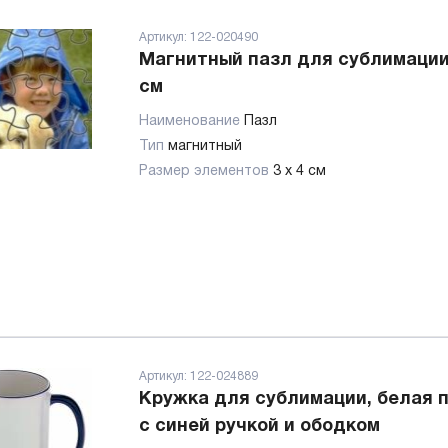
Артикул:
122-020490
Магнитный пазл для сублимации
см
Наименование
Пазл
Тип
магнитный
Размер элементов
3 х 4 см
Артикул:
122-024889
Кружка для сублимации, белая 
с синей ручкой и ободком