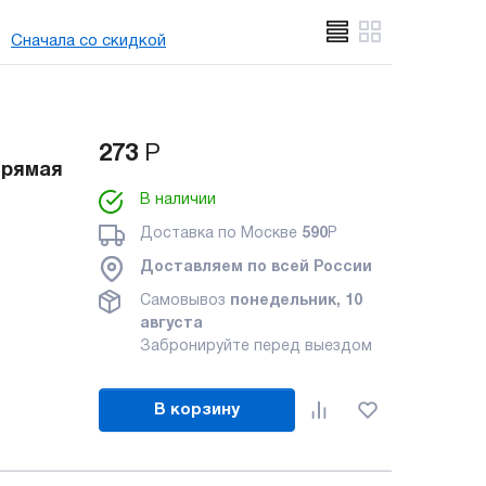
Сначала со скидкой
273
Р
прямая
В наличии
Доставка по Москве
590
Р
Доставляем по всей России
Самовывоз
понедельник, 10
августа
Забронируйте перед выездом
В корзину