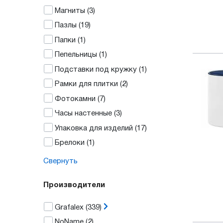
Магниты
(3)
Пазлы
(19)
Папки
(1)
Пепельницы
(1)
Подставки под кружку
(1)
Рамки для плитки
(2)
Фотокамни
(7)
Часы настенные
(3)
Упаковка для изделий
(17)
Брелоки
(1)
Свернуть
Производители
Grafalex
(339)
NoName
(2)