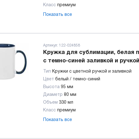
Класс
премиум
Показать все
Артикул:
122-024858
Кружка для сублимации, белая 
с темно-синей заливкой и ручко
Тип
Кружки с цветной ручкой и заливкой
Цвет
белый / темно-синий
Высота
95 мм
Диаметр
80 мм
Объем
330 мл
Класс
премиум
Показать все