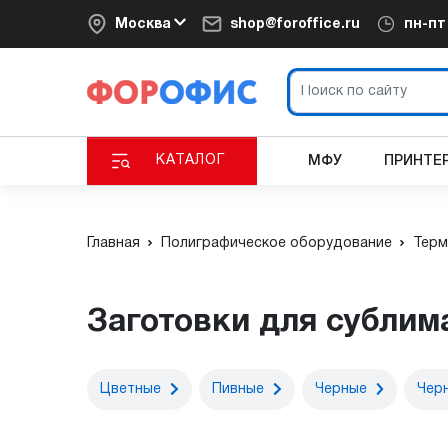
Москва
shop@foroffice.ru
пн-п
КАТАЛОГ
МФУ
ПРИНТЕ
Главная
Полиграфическое оборудование
Терм
Заготовки для сублим
Цветные
Пивные
Черные
Чер