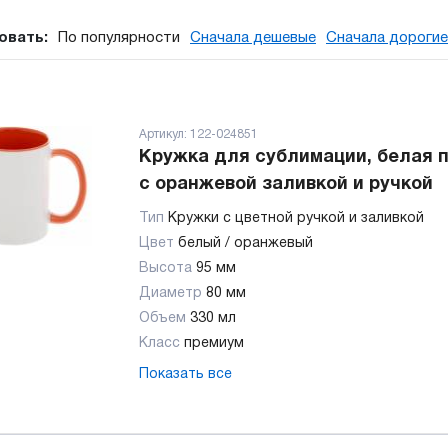
овать:
По популярности
Сначала дешевые
Сначала дорогие
Артикул:
122-024851
Кружка для сублимации, белая 
с оранжевой заливкой и ручкой
Тип
Кружки с цветной ручкой и заливкой
Цвет
белый / оранжевый
Высота
95 мм
Диаметр
80 мм
Объем
330 мл
Класс
премиум
Показать все