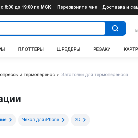
т
с 8:00 до 19:00
по МСК
Перезвоните мне
Доставка и са
В
РЫ
ПЛОТТЕРЫ
ШРЕДЕРЫ
РЕЗАКИ
КАРТ
опрессы и термоперенос
Заготовки для термопереноса
ации
ные
Чехол для iPhone
2D