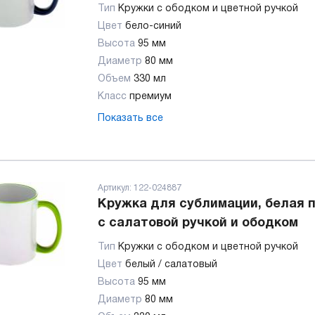
Тип
Кружки с ободком и цветной ручкой
Цвет
бело-синий
Высота
95 мм
Диаметр
80 мм
Объем
330 мл
Класс
премиум
Показать все
Артикул:
122-024887
Кружка для сублимации, белая 
с салатовой ручкой и ободком
Тип
Кружки с ободком и цветной ручкой
Цвет
белый / салатовый
Высота
95 мм
Диаметр
80 мм