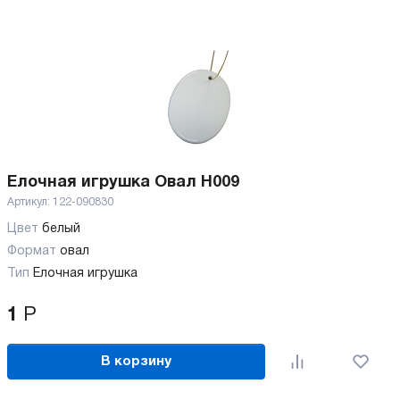
Елочная игрушка Овал H009
Артикул:
122-090830
Цвет
белый
Формат
овал
Тип
Елочная игрушка
1
Р
В корзину