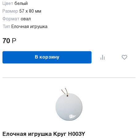
Цвет
белый
Размер
57 x 80 мм
Формат
овал
Тип
Елочная игрушка
70
Р
В корзину
Елочная игрушка Круг H003Y