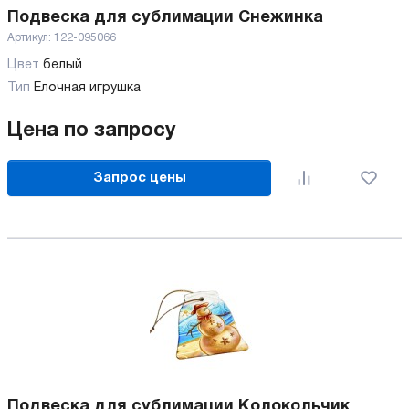
Подвеска для сублимации Снежинка
Артикул:
122-095066
Цвет
белый
Тип
Елочная игрушка
Цена по запросу
Запрос цены
Подвеска для сублимации Колокольчик