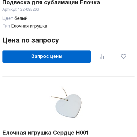
Подвеска для сублимации Елочка
Артикул:
122-095263
Цвет
белый
Тип
Елочная игрушка
Цена по запросу
Запрос цены
Елочная игрушка Сердце H001