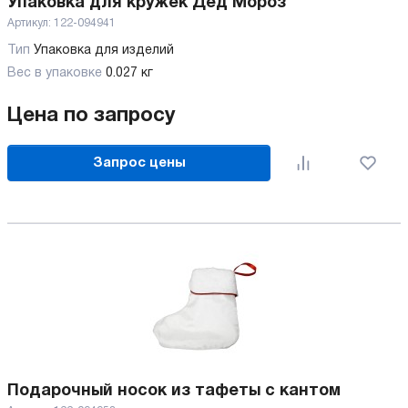
Упаковка для кружек Дед Мороз
Артикул:
122-094941
Тип
Упаковка для изделий
Вес в упаковке
0.027 кг
Цена по запросу
Запрос цены
Подарочный носок из тафеты с кантом