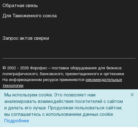
Обратная связь
Для Таможенного союза
Запрос актов сверки
© 2002 - 2026 Форофис – поставки оборудования для бизнеса:
полиграфического, банковского, презентационного и оргтехники
На информационном ресурсе применяются
рекомендательные
технологии
Наш сайт защищен с помощью Yandex SmartCaptcha и
×
Мы используем cookie. Это позволяет нам
соответствует
политике обработки данных
анализировать взаимодействие посетителей с сайтом
и делать его лучше. Продолжая пользоваться сайтом,
Политика обработки персональных данных
вы соглашаетесь с использованием данных cookie.
Согласие на обработку персональных данных
Подробнее