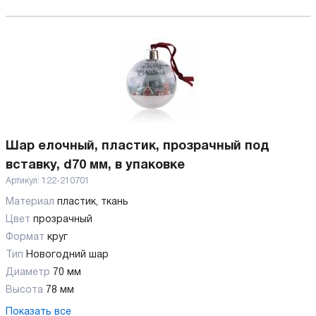
Шар елочный, пластик, прозрачный под
вставку, d70 мм, в упаковке
Артикул:
122-210701
Материал
пластик, ткань
Цвет
прозрачный
Формат
круг
Тип
Новогодний шар
Диаметр
70 мм
Высота
78 мм
Показать все