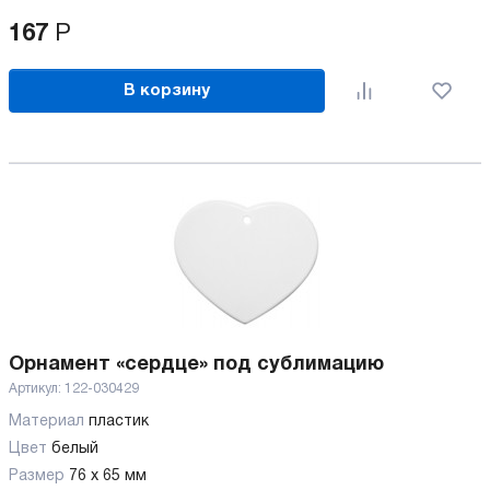
167
Р
В корзину
Орнамент «сердце» под сублимацию
Артикул:
122-030429
Материал
пластик
Цвет
белый
Размер
76 x 65 мм