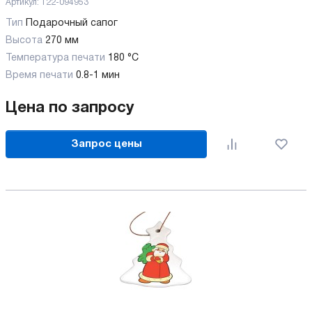
Артикул:
122-094953
Тип
Подарочный сапог
Высота
270 мм
Температура печати
180 °C
Время печати
0.8-1 мин
Цена по запросу
Запрос цены