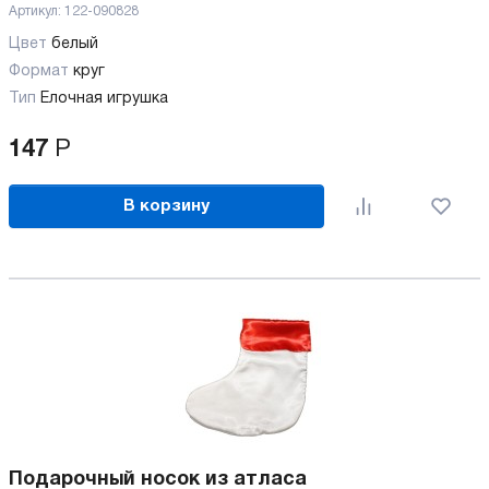
Артикул:
122-090828
Цвет
белый
Формат
круг
Тип
Елочная игрушка
147
Р
В корзину
Подарочный носок из атласа