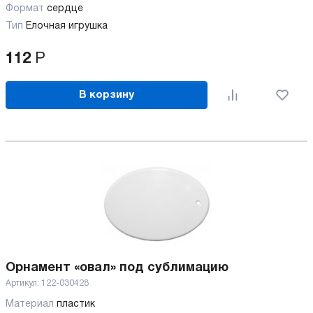
Формат
сердце
Тип
Елочная игрушка
112
Р
В корзину
Орнамент «овал» под сублимацию
Артикул:
122-030428
Материал
пластик