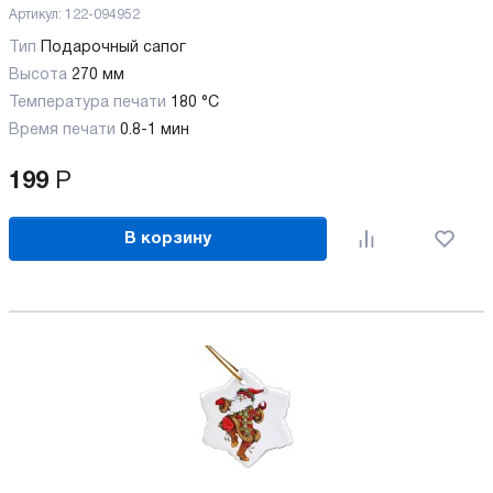
Артикул:
122-094952
Тип
Подарочный сапог
Высота
270 мм
Температура печати
180 °C
Время печати
0.8-1 мин
199
Р
В корзину