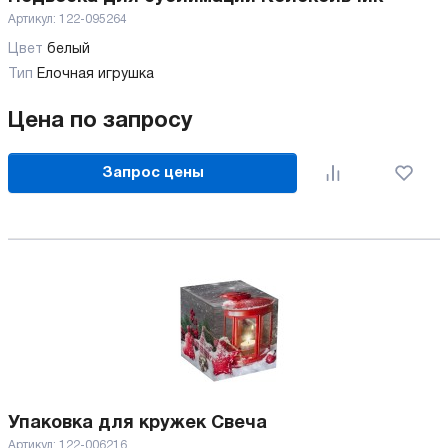
Артикул:
122-095264
Цвет
белый
Тип
Елочная игрушка
Цена по запросу
Запрос цены
Упаковка для кружек Свеча
Артикул:
122-006216