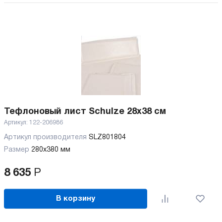
Тефлоновый лист Schulze 28х38 см
Артикул:
122-206986
Артикул производителя
SLZ801804
Размер
280х380 мм
8 635
Р
В корзину