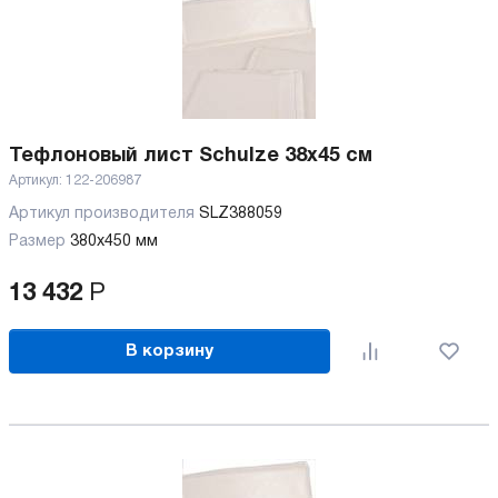
Тефлоновый лист Schulze 38х45 см
Артикул:
122-206987
Артикул производителя
SLZ388059
Размер
380х450 мм
13 432
Р
В корзину