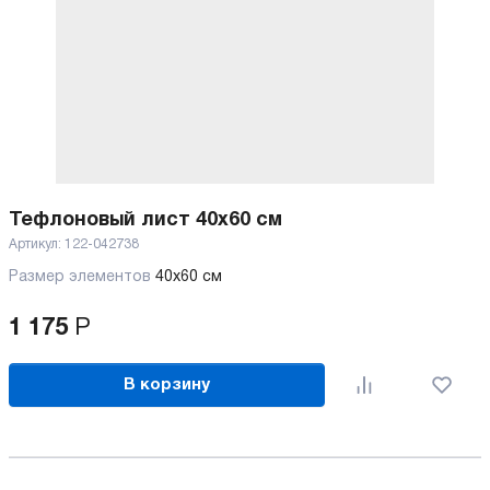
Тефлоновый лист 40x60 см
Артикул:
122-042738
Размер элементов
40х60 см
1 175
Р
В корзину