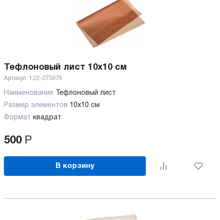
Тефлоновый лист 10x10 см
Артикул:
122-273975
Наименование
Тефлоновый лист
Размер элементов
10х10 см
Формат
квадрат
500
Р
В корзину