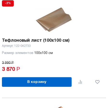
-3%
Тефлоновый лист (100x100 см)
Артикул:
122-042733
Размер элементов
100x100 см
3 990
Р
3 870
Р
В корзину