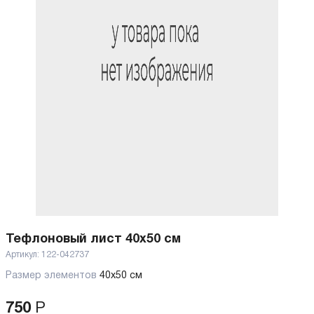
Тефлоновый лист 40x50 см
Артикул:
122-042737
Размер элементов
40х50 см
750
Р