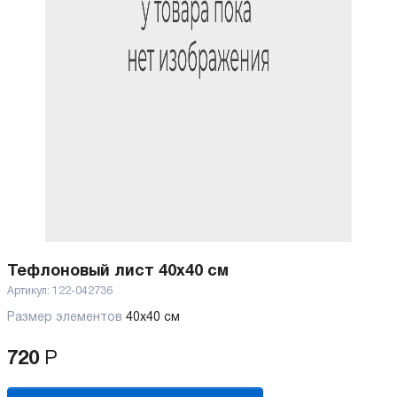
Тефлоновый лист 40x40 см
Артикул:
122-042736
Размер элементов
40х40 см
720
Р