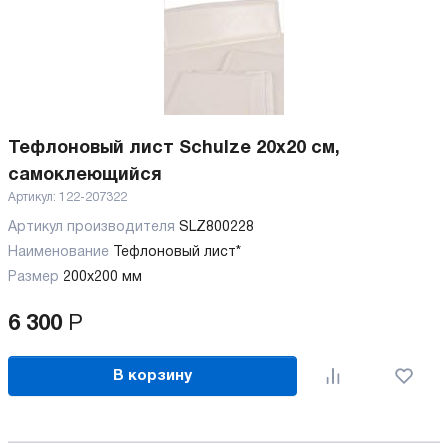
Тефлоновый лист Schulze 20х20 см,
самоклеющийся
Артикул:
122-207322
Артикул производителя
SLZ800228
Наименование
Тефлоновый лист*
Размер
200x200 мм
6 300
Р
В корзину