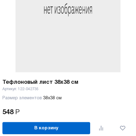
Тефлоновый лист 38x38 см
Артикул:
122-042735
Размер элементов
38х38 см
548
Р
В корзину