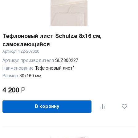
Тефлоновый лист Schulze 8х16 см,
самоклеющийся
Артикул:
122-207320
Артикул производителя
SLZ800227
Наименование
Тефлоновый лист*
Размер
80x160 мм
4 200
Р
В корзину