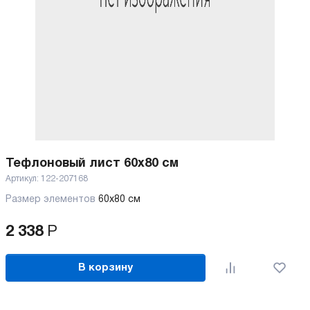
Тефлоновый лист 60x80 см
Артикул:
122-207168
Размер элементов
60х80 см
2 338
Р
В корзину