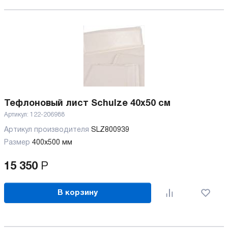
Тефлоновый лист Schulze 40х50 см
Артикул:
122-206988
Артикул производителя
SLZ800939
Размер
400х500 мм
15 350
Р
В корзину