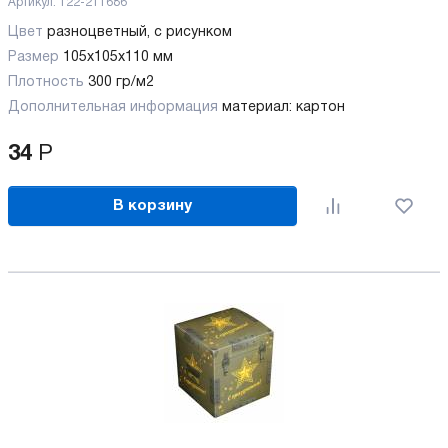
Артикул:
122-211686
Цвет
разноцветный, с рисунком
Размер
105х105х110 мм
Плотность
300 гр/м2
Дополнительная информация
материал: картон
34
Р
В корзину