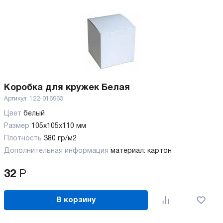
Коробка для кружек Белая
Артикул:
122-016963
Цвет
белый
Размер
105х105х110 мм
Плотность
380 гр/м2
Дополнительная информация
материал: картон
32
Р
В корзину