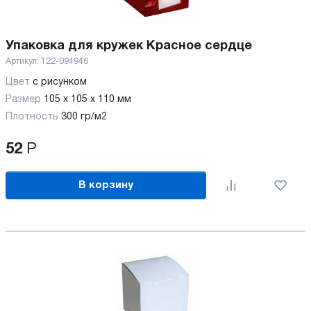
Упаковка для кружек Красное сердце
Артикул:
122-094946
Цвет
с рисунком
Размер
105 х 105 х 110 мм
Плотность
300 гр/м2
52
Р
В корзину