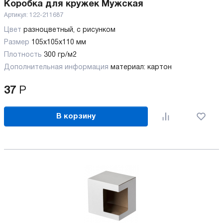
Коробка для кружек Мужская
Артикул:
122-211687
Цвет
разноцветный, с рисунком
Размер
105х105х110 мм
Плотность
300 гр/м2
Дополнительная информация
материал: картон
37
Р
В корзину