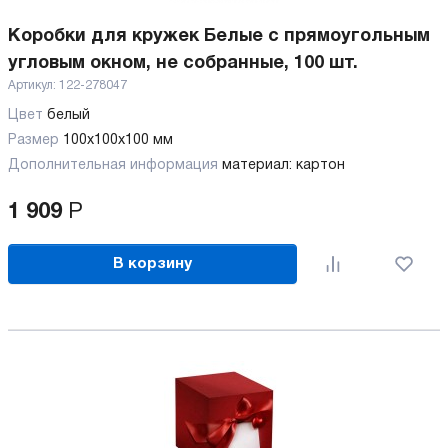
Коробки для кружек Белые с прямоугольным
угловым окном, не собранные, 100 шт.
Артикул:
122-278047
Цвет
белый
Размер
100х100х100 мм
Дополнительная информация
материал: картон
1 909
Р
В корзину