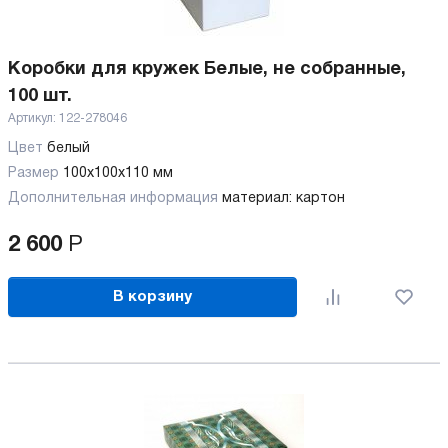
Коробки для кружек Белые, не собранные,
100 шт.
Артикул:
122-278046
Цвет
белый
Размер
100х100x110 мм
Дополнительная информация
материал: картон
2 600
Р
В корзину