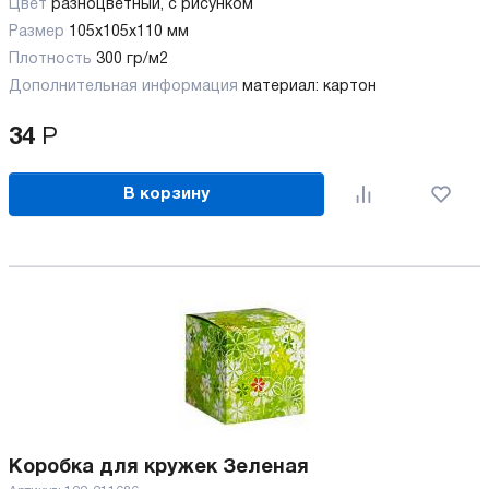
Цвет
разноцветный, с рисунком
Размер
105х105х110 мм
Плотность
300 гр/м2
Дополнительная информация
материал: картон
34
Р
В корзину
Коробка для кружек Зеленая