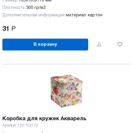
Размер
105х105х110 мм
Плотность
300 гр/м2
Дополнительная информация
материал: картон
31
Р
В корзину
Коробка для кружек Акварель
Артикул:
122-152173