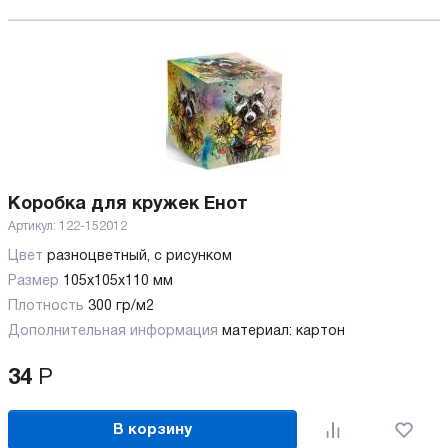
Коробка для кружек Енот
Артикул:
122-152012
Цвет
разноцветный, с рисунком
Размер
105х105х110 мм
Плотность
300 гр/м2
Дополнительная информация
материал: картон
34
Р
В корзину