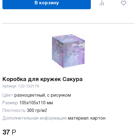
В корзину
Коробка для кружек Сакура
Артикул:
122-152179
Цвет
разноцветный, с рисунком
Размер
105х105х110 мм
Плотность
300 гр/м2
Дополнительная информация
материал: картон
37
Р