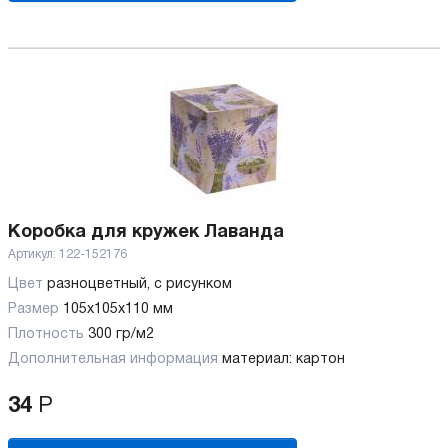
Коробка для кружек Лаванда
Артикул:
122-152176
Цвет
разноцветный, с рисунком
Размер
105х105х110 мм
Плотность
300 гр/м2
Дополнительная информация
материал: картон
34
Р