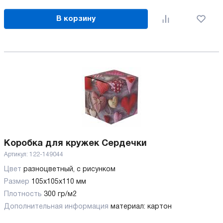
В корзину
Коробка для кружек Сердечки
Артикул:
122-149044
Цвет
разноцветный, с рисунком
Размер
105х105х110 мм
Плотность
300 гр/м2
Дополнительная информация
материал: картон