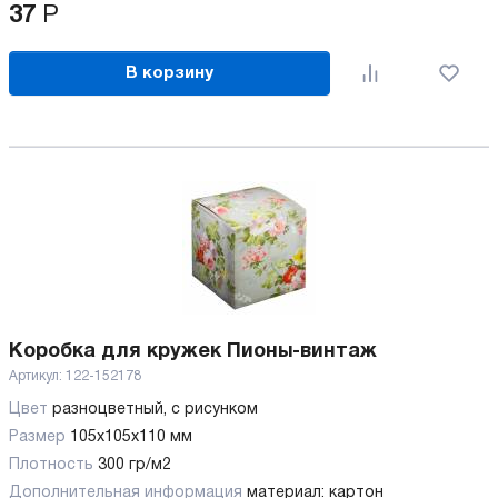
37
Р
В корзину
Коробка для кружек Пионы-винтаж
Артикул:
122-152178
Цвет
разноцветный, с рисунком
Размер
105х105х110 мм
Плотность
300 гр/м2
Дополнительная информация
материал: картон