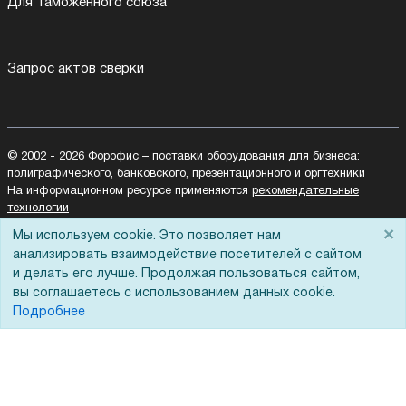
Для Таможенного союза
Запрос актов сверки
© 2002 - 2026 Форофис – поставки оборудования для бизнеса:
полиграфического, банковского, презентационного и оргтехники
На информационном ресурсе применяются
рекомендательные
технологии
Наш сайт защищен с помощью Yandex SmartCaptcha и
×
Мы используем cookie. Это позволяет нам
соответствует
политике обработки данных
анализировать взаимодействие посетителей с сайтом
и делать его лучше. Продолжая пользоваться сайтом,
Политика обработки персональных данных
вы соглашаетесь с использованием данных cookie.
Согласие на обработку персональных данных
Подробнее