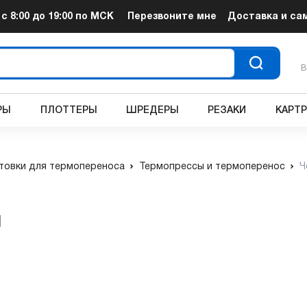
т
с 8:00 до 19:00
по МСК
Перезвоните мне
Доставка и са
В
РЫ
ПЛОТТЕРЫ
ШРЕДЕРЫ
РЕЗАКИ
КАРТ
товки для термопереноса
Термопрессы и термоперенос
Ч
и