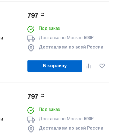
797
Р
Под заказ
Доставка по Москве
590
Р
ми
Доставляем по всей России
В корзину
797
Р
Под заказ
Доставка по Москве
590
Р
ми
Доставляем по всей России