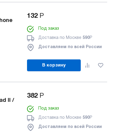
132
Р
Phone
Под заказ
Доставка по Москве
590
Р
Доставляем по всей России
В корзину
382
Р
 II /
Под заказ
Доставка по Москве
590
Р
Доставляем по всей России