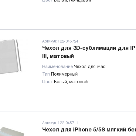
Цвет
Белый, глянцевый
Артикул:
122-045724
Чехол для 3D-сублимации для IPad
III, матовый
Наименование
Чехол для iPad
Тип
Полимерный
Цвет
Белый, матовый
Артикул:
122-045711
Чехол для iPhone 5/5S мягкий б