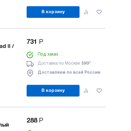
В корзину
731
Р
 II /
Под заказ
Доставка по Москве
590
Р
Доставляем по всей России
В корзину
288
Р
елый