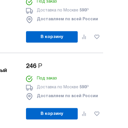
Под заказ
Доставка по Москве
590
Р
Доставляем по всей России
В корзину
246
Р
вый
Под заказ
Доставка по Москве
590
Р
Доставляем по всей России
В корзину