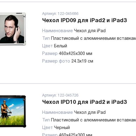
Артикул:
122-045686
Чехол IPD09 для iPad2 и iPad3
Наименование
Чехол для iPad
Тип
Пластиковый с алюминиевыми вставка
Цвет
Белый
Размер
460x425x300 мм
Размер фото
24.3x19 см
Артикул:
122-045726
Чехол IPD10 для iPad2 и iPad3
Наименование
Чехол для iPad
Тип
Пластиковый с алюминиевыми вставка
Цвет
Черный
Размер
460x425x300 мм