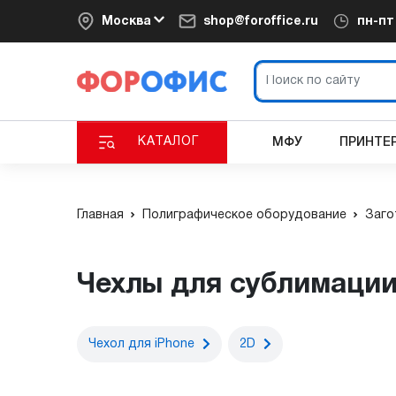
Москва
shop@foroffice.ru
пн-п
КАТАЛОГ
МФУ
ПРИНТЕ
Главная
Полиграфическое оборудование
Заго
Чехлы для сублимаци
Чехол для iPhone
2D