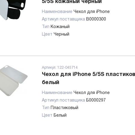
5/5S кожаный черный
Наименование
Чехол для iPhone
Артикул поставщика
В0000300
Тип
Кожаный
Цвет
Черный
Артикул:
122-045714
Чехол для iPhone 5/5S пластико
белый
Наименование
Чехол для iPhone
Артикул поставщика
Б0000297
Тип
Пластиковый
Цвет
Белый