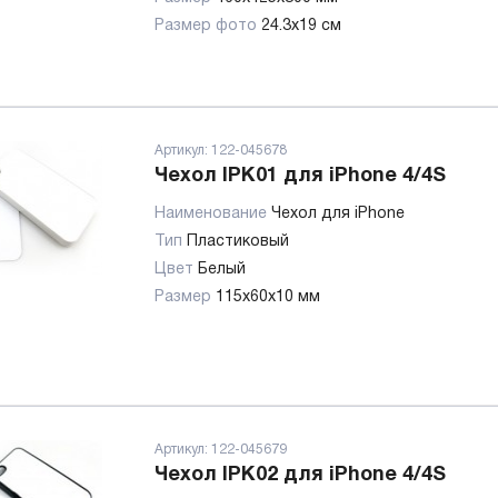
Размер фото
24.3x19 см
Артикул:
122-045678
Чехол IPK01 для iPhone 4/4S
Наименование
Чехол для iPhone
Тип
Пластиковый
Цвет
Белый
Размер
115x60x10 мм
Артикул:
122-045679
Чехол IPK02 для iPhone 4/4S