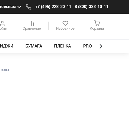
мовывоз
+7 (495) 228-20-11
8 (800) 333-10-11
ойти
Сравнение
Избранное
Корзина
РИДЖИ
БУМАГА
ПЛЕНКА
PRO
ехлы