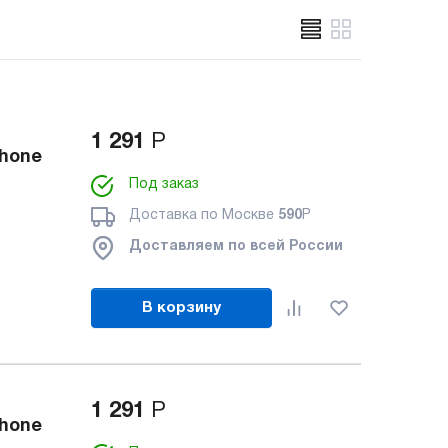
1 291
Р
Phone
Под заказ
Доставка по Москве
590
Р
Доставляем по всей России
В корзину
1 291
Р
Phone