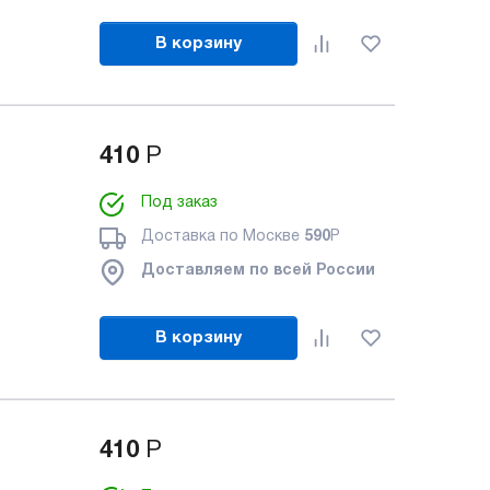
В корзину
410
Р
Под заказ
Доставка по Москве
590
Р
Доставляем по всей России
В корзину
410
Р