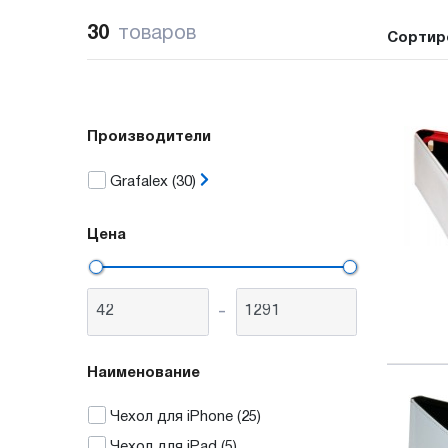
30
товаров
Сортир
Производители
Grafalex
(30)
Цена
-
Наименование
Чехол для iPhone
(25)
Чехол для iPad
(5)