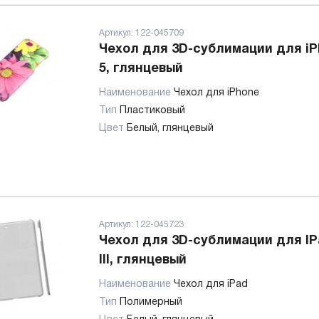
Артикул:
122-045709
Чехол для 3D-сублимации для i
5, глянцевый
Наименование
Чехол для iPhone
Тип
Пластиковый
Цвет
Белый, глянцевый
Артикул:
122-045723
Чехол для 3D-сублимации для IPad
III, глянцевый
Наименование
Чехол для iPad
Тип
Полимерный