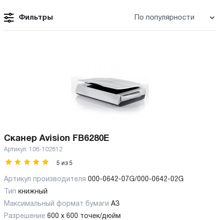
Фильтры
Сканер Avision FB6280E
Артикул:
108-102812
5
из
5
Артикул производителя
000-0642-07G/000-0642-02G
Тип
книжный
Максимальный формат бумаги
А3
Разрешение
600 x 600 точек/дюйм