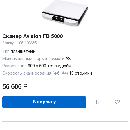
Сканер Avision FB 5000
Артикул:
108-103685
Тип
планшетный
Максимальный формат бумаги
А3
Разрешение
600 x 600 точек/дюйм
Скорость сканирования (ч/б, А4)
10 стр./мин
56 606
Р
В корзину