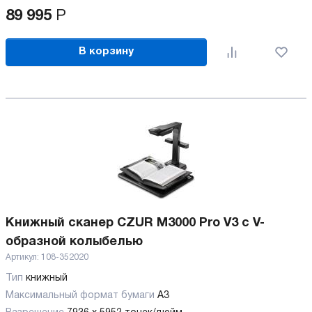
89 995
Р
В корзину
Книжный сканер CZUR M3000 Pro V3 с V-
образной колыбелью
Артикул:
108-352020
Тип
книжный
Максимальный формат бумаги
А3