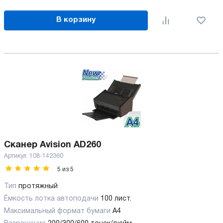
В корзину
Сканер Avision AD260
Артикул:
108-142360
5
из
5
Тип
протяжный
Ёмкость лотка автоподачи
100 лист.
Максимальный формат бумаги
А4