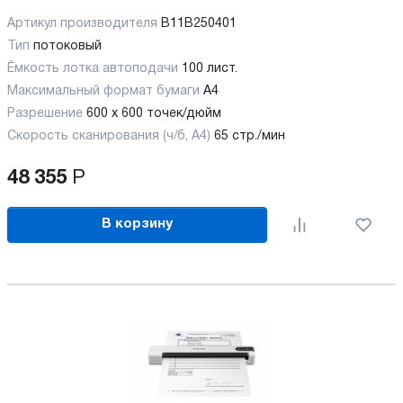
Артикул производителя
B11B250401
Тип
потоковый
Ёмкость лотка автоподачи
100 лист.
Максимальный формат бумаги
А4
Разрешение
600 x 600 точек/дюйм
Скорость сканирования (ч/б, А4)
65 стр./мин
48 355
Р
В корзину