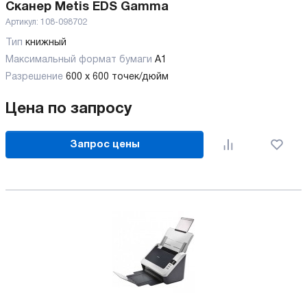
Сканер Metis EDS Gamma
Артикул:
108-098702
Тип
книжный
Максимальный формат бумаги
А1
Разрешение
600 x 600 точек/дюйм
Цена по запросу
Запрос цены