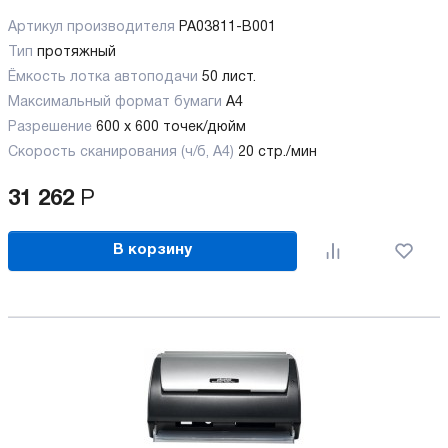
Артикул производителя
PA03811-B001
Тип
протяжный
Ёмкость лотка автоподачи
50 лист.
Максимальный формат бумаги
А4
Разрешение
600 x 600 точек/дюйм
Скорость сканирования (ч/б, А4)
20 стр./мин
31 262
Р
В корзину