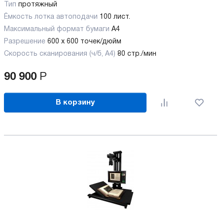
Тип
протяжный
Ёмкость лотка автоподачи
100 лист.
Максимальный формат бумаги
А4
Разрешение
600 x 600 точек/дюйм
Скорость сканирования (ч/б, А4)
80 стр./мин
90 900
Р
В корзину