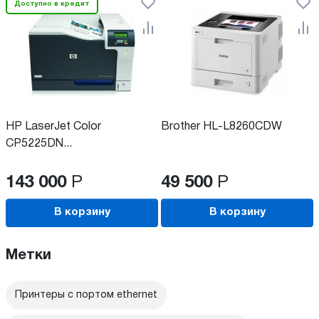
Доступно в кредит
HP LaserJet Color
Brother HL-L8260CDW
CP5225DN...
143 000
Р
49 500
Р
В корзину
В корзину
Метки
Принтеры с портом ethernet