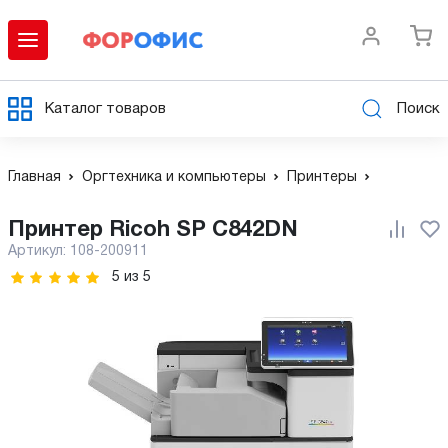
Каталог товаров
Поиск
Главная
Оргтехника и компьютеры
Принтеры
Принтер Ricoh SP C842DN
Артикул:
108-200911
5
из
5