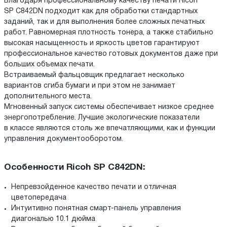
Благодаря профессиональному качеству печати Ricoh
SP C842DN подходит как для обработки стандартных
заданий, так и для выполнения более сложных печатных
работ. Равномерная плотность тонера, а также стабильно
высокая насыщенность и яркость цветов гарантируют
профессиональное качество готовых документов даже при
больших объемах печати.
Встраиваемый фальцовщик предлагает несколько
вариантов сгиба бумаги и при этом не занимает
дополнительного места.
Мгновенный запуск системы обеспечивает низкое среднее
энергопотребление. Лучшие экологические показатели
в классе являются столь же впечатляющими, как и функции
управления документооборотом.
Особенности Ricoh SP C842DN:
Непревзойденное качество печати и отличная
цветопередача
Интуитивно понятная смарт-панель управления
диагональю 10.1 дюйма