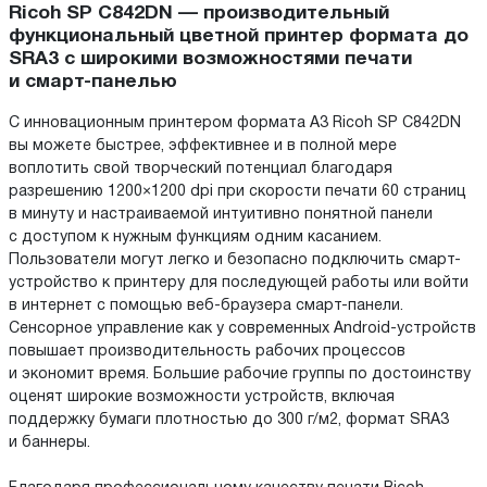
Ricoh SP C842DN — производительный
функциональный цветной принтер формата до
SRА3 с широкими возможностями печати
и смарт-панелью
С инновационным принтером формата A3 Ricoh SP C842DN
вы можете быстрее, эффективнее и в полной мере
воплотить свой творческий потенциал благодаря
разрешению 1200×1200 dpi при скорости печати 60 страниц
в минуту и настраиваемой интуитивно понятной панели
с доступом к нужным функциям одним касанием.
Пользователи могут легко и безопасно подключить смарт-
устройство к принтеру для последующей работы или войти
в интернет с помощью веб-браузера смарт-панели.
Сенсорное управление как у современных Android-устройств
повышает производительность рабочих процессов
и экономит время. Большие рабочие группы по достоинству
оценят широкие возможности устройств, включая
поддержку бумаги плотностью до 300 г/м2, формат SRA3
и баннеры.