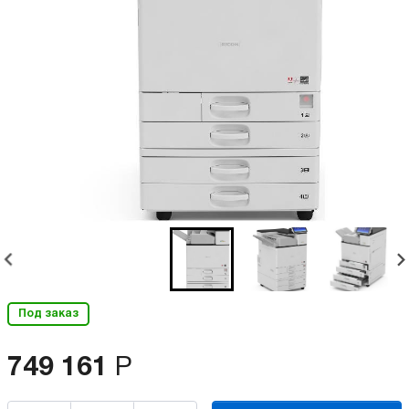
Под заказ
749 161
Р