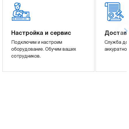
Настройка и сервис
Доставк
Подключим и настроим
Служба до
оборудование. Обучим ваших
аккуратно 
сотрудников.