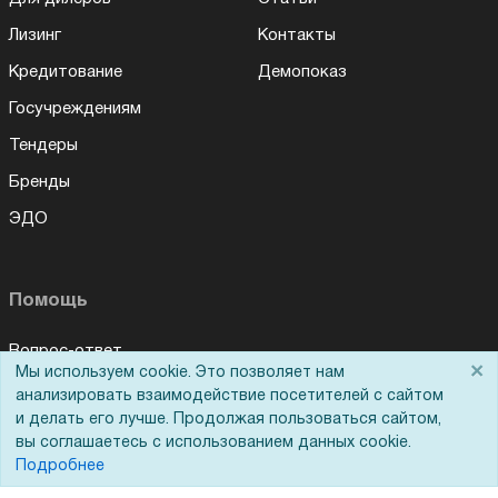
Лизинг
Контакты
Кредитование
Демопоказ
Госучреждениям
Тендеры
Бренды
ЭДО
Помощь
Вопрос-ответ
×
Мы используем cookie. Это позволяет нам
Реквизиты
анализировать взаимодействие посетителей с сайтом
и делать его лучше. Продолжая пользоваться сайтом,
Гарантии и возврат
вы соглашаетесь с использованием данных cookie.
Сервисный центр
Подробнее
Вакансии