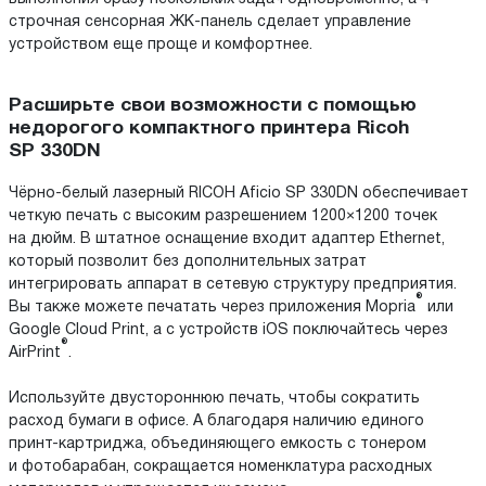
строчная сенсорная ЖК-панель сделает управление
устройством еще проще и комфортнее.
Расширьте свои возможности с помощью
недорогого компактного принтера Ricoh
SP 330DN
Чёрно-белый лазерный RICOH Aficio SP 330DN обеспечивает
четкую печать с высоким разрешением 1200×1200 точек
на дюйм. В штатное оснащение входит адаптер Ethernet,
который позволит без дополнительных затрат
интегрировать аппарат в сетевую структуру предприятия.
®
Вы также можете печатать через приложения Mopria
или
Google Cloud Print, а с устройств iOS поключайтесь через
®
AirPrint
.
Используйте двустороннюю печать, чтобы сократить
расход бумаги в офисе. А благодаря наличию единого
принт-картриджа, объединяющего емкость с тонером
и фотобарабан, сокращается номенклатура расходных