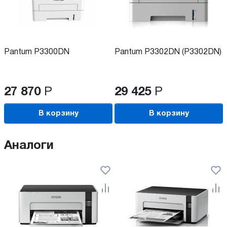
Pantum P3300DN
Pantum P3302DN (P3302DN)
27 870
Р
29 425
Р
В корзину
В корзину
Аналоги