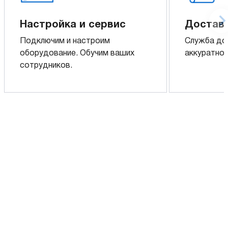
Настройка и сервис
Доставк
Подключим и настроим
Служба до
оборудование. Обучим ваших
аккуратно 
сотрудников.