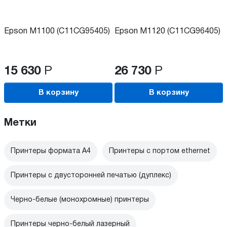
Epson M1100 (C11CG95405)
Epson M1120 (C11CG96405)
15 630
Р
26 730
Р
В корзину
В корзину
Метки
Принтеры формата А4
Принтеры с портом ethernet
Принтеры с двусторонней печатью (дуплекс)
Черно-белые (монохромные) принтеры
Принтеры черно-белый лазерный