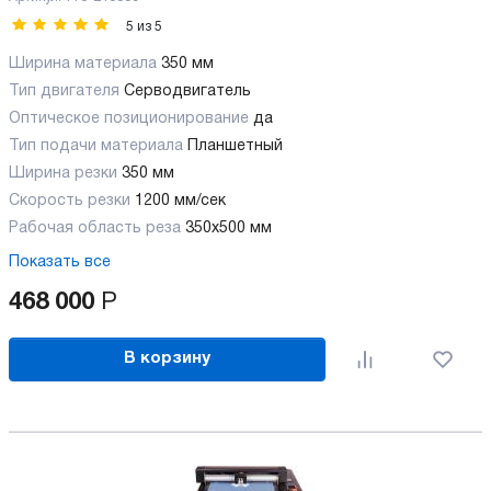
5
из
5
Ширина материала
350 мм
Тип двигателя
Серводвигатель
Оптическое позиционирование
да
Тип подачи материала
Планшетный
Ширина резки
350 мм
Скорость резки
1200 мм/сек
Рабочая область реза
350x500 мм
Показать все
468 000
Р
В корзину