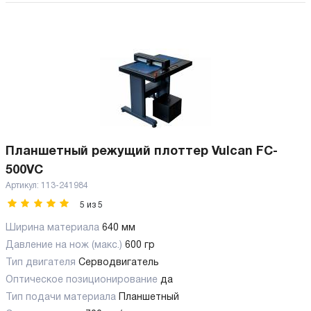
Планшетный режущий плоттер Vulcan FC-
500VC
Артикул:
113-241984
5
из
5
Ширина материала
640 мм
Давление на нож (макс.)
600 гр
Тип двигателя
Серводвигатель
Оптическое позиционирование
да
Тип подачи материала
Планшетный