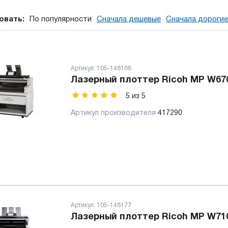
овать:
По популярности
Сначала дешевые
Сначала дорогие
Артикул:
105-148168
Лазерный плоттер Ricoh MP W67
5
из
5
Артикул производителя
417290
Артикул:
105-148177
Лазерный плоттер Ricoh MP W71