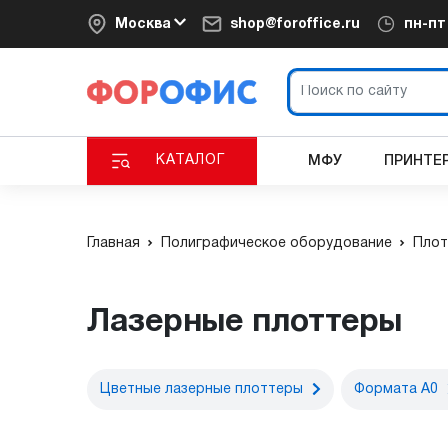
Москва
shop@foroffice.ru
пн-п
КАТАЛОГ
МФУ
ПРИНТЕ
Главная
Полиграфическое оборудование
Плот
Лазерные плоттеры
Цветные лазерные плоттеры
Формата А0