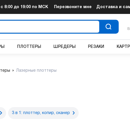
т
с 8:00 до 19:00
по МСК
Перезвоните мне
Доставка и са
В
РЫ
ПЛОТТЕРЫ
ШРЕДЕРЫ
РЕЗАКИ
КАРТ
теры
Лазерные плоттеры
3 в 1: плоттер, копир, сканер