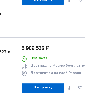
н
5 909 532
Р
P2R с
Под заказ
Доставка по Москве
бесплатно
Доставляем по всей России
В корзину