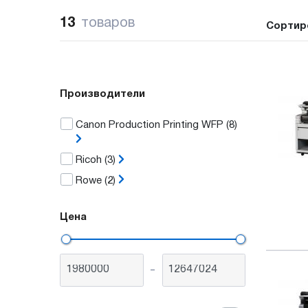
13
товаров
Сортир
Производители
Canon Production Printing WFP
(8)
Ricoh
(3)
Rowe
(2)
Цена
-