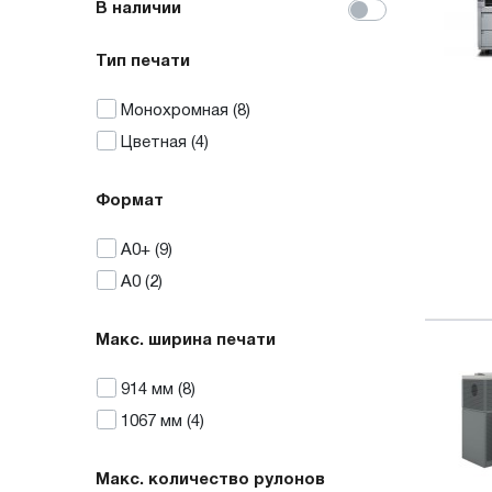
В наличии
Тип печати
Монохромная
(8)
Цветная
(4)
Формат
A0+
(9)
A0
(2)
Макс. ширина печати
914
мм
(8)
1067
мм
(4)
Макс. количество рулонов