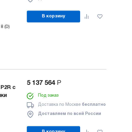
В корзину
8 (D)
5 137 564
Р
 P2R с
шки
Под заказ
Доставка по Москве
бесплатно
Доставляем по всей России
В корзину