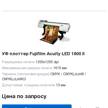
УФ плоттер Fujifilm Acuity LED 1600 II
Разрешение печати
1200x1200 dpi
Максимальная ширина печати
1610 мм
Чернила (тип/конфигурация)
CMYK / CMYKLcLmW /
CMYKLcLmWCl
Допустимая толщина носителя
13 мм
Цена по запросу