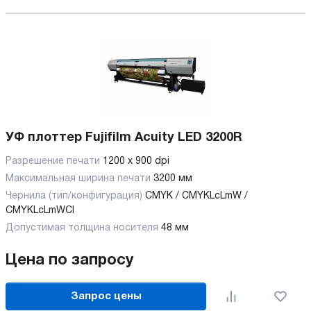
УФ плоттер Fujifilm Acuity LED 3200R
Разрешение печати
1200 x 900 dpi
Максимальная ширина печати
3200 мм
Чернила (тип/конфигурация)
CMYK / CMYKLcLmW /
CMYKLcLmWCl
Допустимая толщина носителя
48 мм
Цена по запросу
Запрос цены