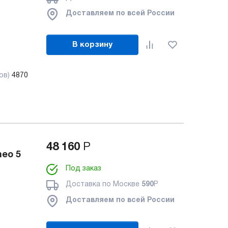
Доставляем по всей России
В корзину
ов)
4870
48 160
Р
eo 5
Под заказ
Доставка по Москве
590
Р
Доставляем по всей России