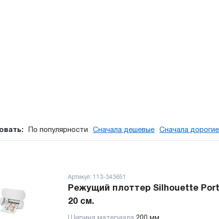
овать:
По популярности
Сначала дешевые
Сначала дорогие
Артикул:
113-343651
Режущий плоттер Silhouette Portr
20 см.
Ширина материала
200 мм