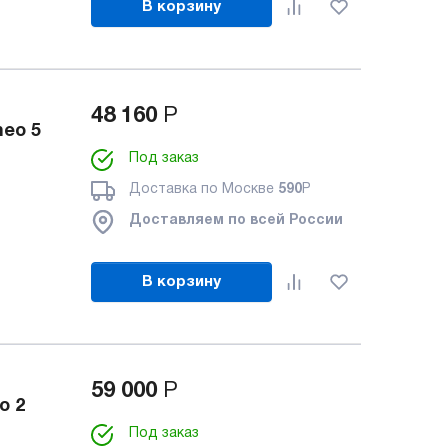
В корзину
48 160
Р
eo 5
Под заказ
Доставка по Москве
590
Р
Доставляем по всей России
В корзину
59 000
Р
o 2
Под заказ