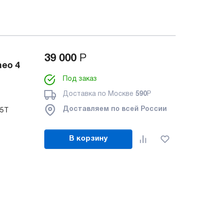
39 000
Р
eo 4
Под заказ
Доставка по Москве
590
Р
Доставляем по всей России
-5T
В корзину