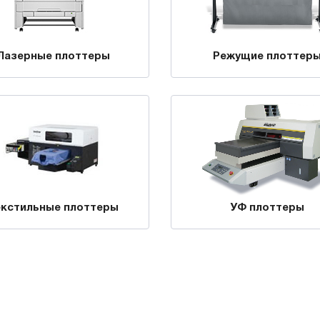
Лазерные плоттеры
Режущие плоттер
екстильные плоттеры
УФ плоттеры