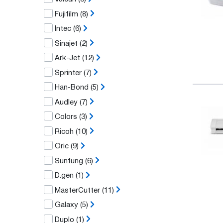
Fujifilm
(8)
Intec
(6)
Sinajet
(2)
Ark-Jet
(12)
Sprinter
(7)
Han-Bond
(5)
Audley
(7)
Colors
(3)
Ricoh
(10)
Oric
(9)
Sunfung
(6)
D.gen
(1)
MasterCutter
(11)
Galaxy
(5)
Duplo
(1)