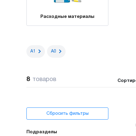
Расходные материалы
А1
А0
8
товаров
Сортир
Сбросить фильтры
Подразделы