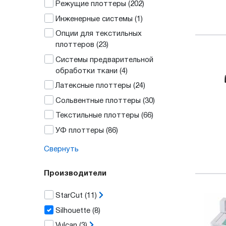
Режущие плоттеры
(202)
Инженерные системы
(1)
Опции для текстильных
плоттеров
(23)
Системы предварительной
обработки ткани
(4)
Латексные плоттеры
(24)
Сольвентные плоттеры
(30)
Текстильные плоттеры
(66)
УФ плоттеры
(86)
Свернуть
Производители
StarCut
(11)
Silhouette
(8)
Vulcan
(3)