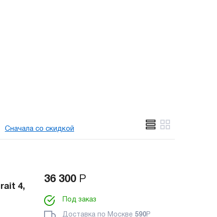
Сначала со скидкой
36 300
Р
ait 4,
Под заказ
Доставка по Москве
590
Р