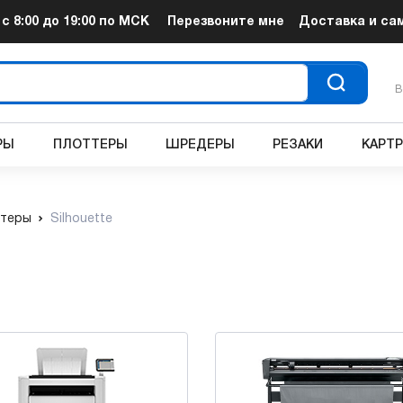
т
с 8:00 до 19:00
по МСК
Перезвоните мне
Доставка и са
В
РЫ
ПЛОТТЕРЫ
ШРЕДЕРЫ
РЕЗАКИ
КАРТ
теры
Silhouette