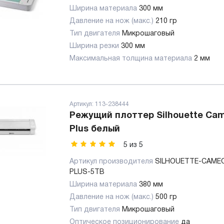
Ширина материала
300 мм
Давление на нож (макс.)
210 гр
Тип двигателя
Микрошаговый
Ширина резки
300 мм
Максимальная толщина материала
2 мм
Артикул:
113-238444
Режущий плоттер Silhouette Cam
Plus белый
5
из
5
Артикул производителя
SILHOUETTE-CAMEO
PLUS-5TB
Ширина материала
380 мм
Давление на нож (макс.)
500 гр
Тип двигателя
Микрошаговый
Оптическое позиционирование
да