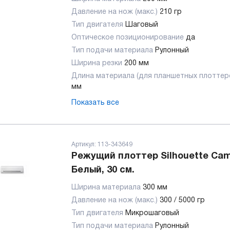
Давление на нож (макс.)
210 гр
Тип двигателя
Шаговый
Оптическое позиционирование
да
Тип подачи материала
Рулонный
Ширина резки
200 мм
Длина материала (для планшетных плоттер
мм
Показать все
Артикул:
113-343649
Режущий плоттер Silhouette Cam
Белый, 30 см.
Ширина материала
300 мм
Давление на нож (макс.)
300 / 5000 гр
Тип двигателя
Микрошаговый
Тип подачи материала
Рулонный