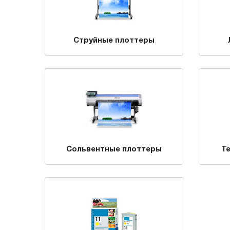
Струйные плоттеры
Сольвентные плоттеры
Т