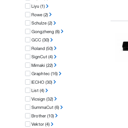
Liyu
(1)
Rowe
(2)
Schulze
(2)
Gongzheng
(8)
GCC
(30)
Roland
(50)
SignCut
(4)
Mimaki
(22)
Graphtec
(16)
IECHO
(30)
List
(4)
Vicsign
(32)
SummaCut
(6)
Brother
(10)
Vektor
(4)