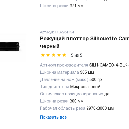
Ширина резки
371 мм
Артикул:
113-234154
Режущий плоттер Silhouette Cam
черный
5
из
5
Артикул производителя
SILH-CAMEO-4-BLK
Ширина материала
305 мм
Давление на нож (макс.)
500 гр
Тип двигателя
Микрошаговый
Оптическое позиционирование
да
Ширина резки
300 мм
Рабочая область реза
2970x3000 мм
Показать все