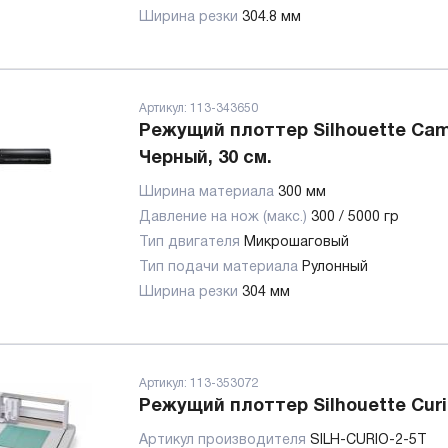
Ширина резки
304.8 мм
Артикул:
113-343650
Режущий плоттер Silhouette Cam
Черный, 30 см.
Ширина материала
300 мм
Давление на нож (макс.)
300 / 5000 гр
Тип двигателя
Микрошаговый
Тип подачи материала
Рулонный
Ширина резки
304 мм
Артикул:
113-353072
Режущий плоттер Silhouette Curi
Артикул производителя
SILH-CURIO-2-5T