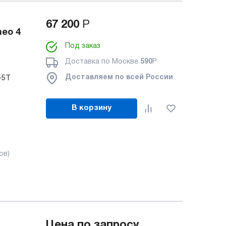
67 200
Р
eo 4
Под заказ
Доставка по Москве
590
Р
Доставляем по всей России
-5T
В корзину
ов)
Цена по запросу