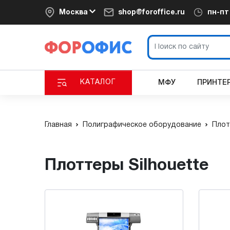
Москва
shop@foroffice.ru
пн-п
КАТАЛОГ
МФУ
ПРИНТЕ
Главная
Полиграфическое оборудование
Плот
Плоттеры Silhouette