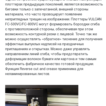
плоттерах предыдущих поколений, является возможность
биговки только с запечатанной, внешней стороны
материала, что часто провоцирует появление
неприглядных трещин на изображении. Плоттеры VULCAN
FC-500VC/FC-800VC могут формировать бороздки сгиба
с противоположной стороны, обеспечивая при этом
возможность контурной резки с лицевой. Точно так же
можно осуществлять «обратное» тиснение для получения
эффектных выпуклых надписей на праздничных
приглашениях и открытках. Можно даже управлять
направлением линий сгиба, чтобы предотвратить
деформации волокон бумаги или картона и тем самым
обеспечить фабричное качество готовой продукции.
Функция Reverse cut and crease применима для
неламинированных листов.