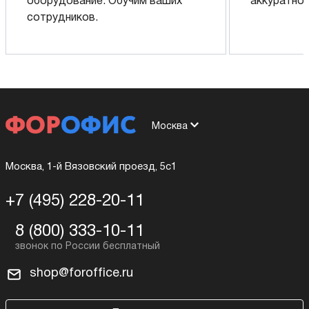
оборудование. Обучим ваших
аккуратно 
сотрудников.
Москва
Москва, 1-й Вязовский проезд, 5с1
+7 (495) 228-20-11
8 (800) 333-10-11
shop@foroffice.ru