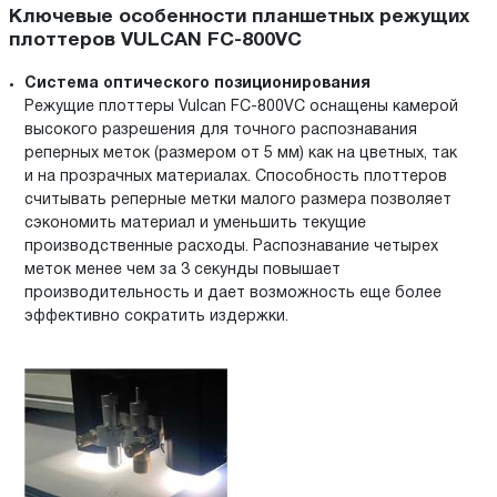
Ключевые особенности планшетных режущих
плоттеров VULCAN FC-800VC
Система оптического позиционирования
Режущие плоттеры Vulcan FC-800VC оснащены камерой
высокого разрешения для точного распознавания
реперных меток (размером от 5 мм) как на цветных, так
и на прозрачных материалах. Способность плоттеров
считывать реперные метки малого размера позволяет
сэкономить материал и уменьшить текущие
производственные расходы. Распознавание четырех
меток менее чем за 3 секунды повышает
производительность и дает возможность еще более
эффективно сократить издержки.