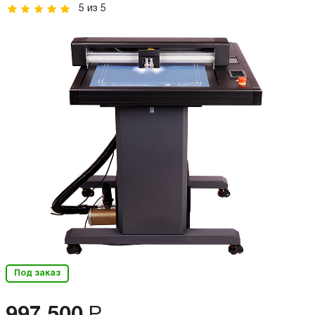
5
из
5
Под заказ