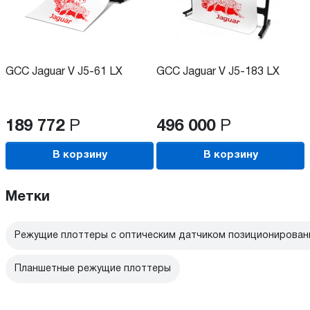
GCC Jaguar V J5-61 LX
GCC Jaguar V J5-183 LX
189 772
Р
496 000
Р
В корзину
В корзину
Метки
Режущие плоттеры с оптическим датчиком позиционирован
Планшетные режущие плоттеры