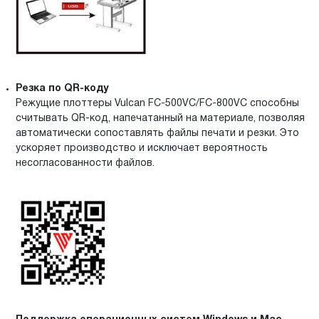
Резка по QR-коду
Режущие плоттеры Vulcan FC-500VC/FC-800VC способны
считывать QR-код, напечатанный на материале, позволяя
автоматически сопоставлять файлы печати и резки. Это
ускоряет производство и исключает вероятность
несогласованности файлов.