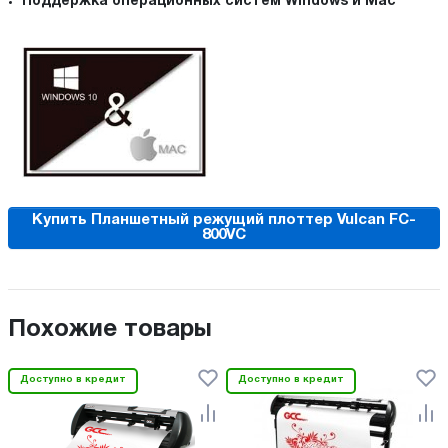
Поддержка операционных систем Windows и Mac
Купить Планшетный режущий плоттер Vulcan FC-
800VC
Похожие товары
Доступно в кредит
Доступно в кредит