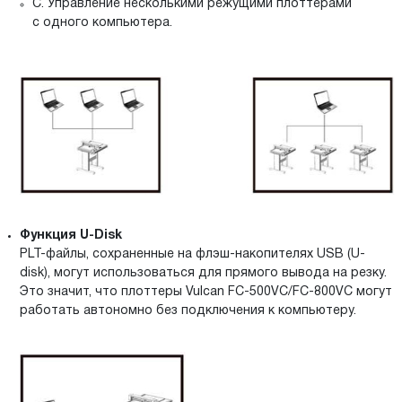
С. Управление несколькими режущими плоттерами
с одного компьютера.
Функция U-Disk
PLT-файлы, сохраненные на флэш-накопителях USB (U-
disk), могут использоваться для прямого вывода на резку.
Это значит, что плоттеры Vulcan FC-500VC/FC-800VC могут
работать автономно без подключения к компьютеру.