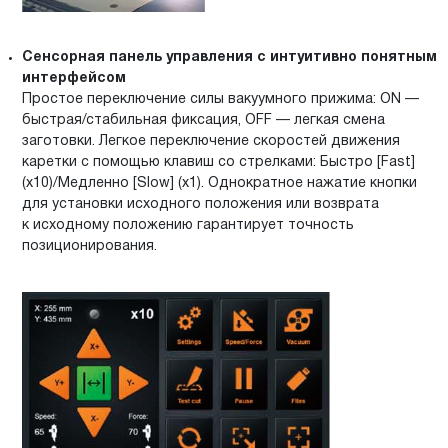
Сенсорная панель управления с интуитивно понятным
интерфейсом
Простое переключение силы вакуумного прижима: ON —
быстрая/стабильная фиксация, OFF — легкая смена
заготовки. Легкое переключение скоростей движения
каретки с помощью клавиш со стрелками: Быстро [Fast]
(х10)/Медленно [Slow] (х1). Однократное нажатие кнопки
для установки исходного положения или возврата
к исходному положению гарантирует точность
позиционирования.