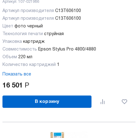
Артикул:
107-021986
Артикул производителя
C13T606100
Артикул производителя
C13T606100
Цвет
фото черный
Технология печати
струйная
Упаковка
картридж
Совместимость
Epson Stylus Pro 4800/4880
Объем
220 мл
Количество картриджей
1
Показать все
16 501
Р
В корзину