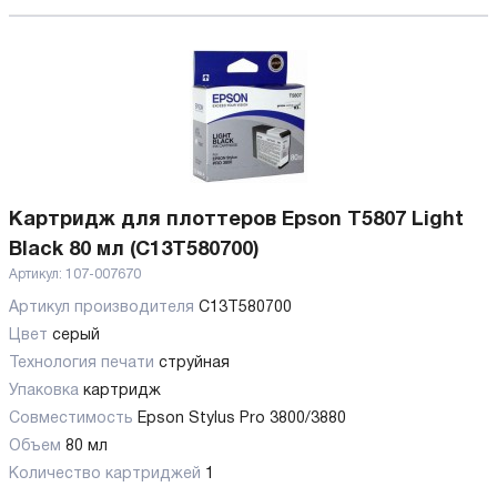
Картридж для плоттеров Epson T5807 Light
Black 80 мл (C13T580700)
Артикул:
107-007670
Артикул производителя
C13T580700
Цвет
серый
Технология печати
струйная
Упаковка
картридж
Совместимость
Epson Stylus Pro 3800/3880
Объем
80 мл
Количество картриджей
1