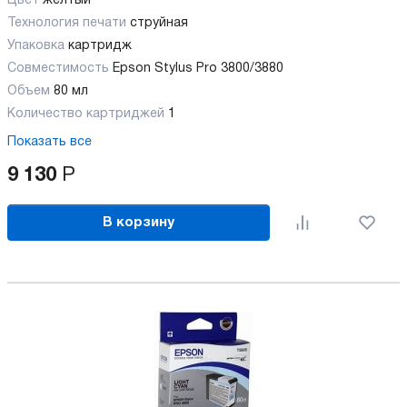
Цвет
желтый
Технология печати
струйная
Упаковка
картридж
Совместимость
Epson Stylus Pro 3800/3880
Объем
80 мл
Количество картриджей
1
Показать все
9 130
Р
В корзину