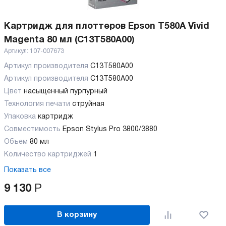
Картридж для плоттеров Epson T580A Vivid
Magenta 80 мл (C13T580A00)
Артикул:
107-007673
Артикул производителя
C13T580A00
Артикул производителя
C13T580A00
Цвет
насыщенный пурпурный
Технология печати
струйная
Упаковка
картридж
Совместимость
Epson Stylus Pro 3800/3880
Объем
80 мл
Количество картриджей
1
Показать все
9 130
Р
В корзину