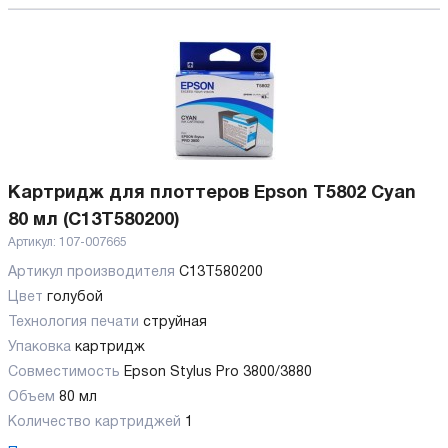
Картридж для плоттеров Epson T5802 Cyan
80 мл (C13T580200)
Артикул:
107-007665
Артикул производителя
C13T580200
Цвет
голубой
Технология печати
струйная
Упаковка
картридж
Совместимость
Epson Stylus Pro 3800/3880
Объем
80 мл
Количество картриджей
1