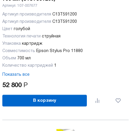
Артикул:
107-007677
Артикул производителя
C13T591200
Артикул производителя
C13T591200
Цвет
голубой
Технология печати
струйная
Упаковка
картридж
Совместимость
Epson Stylus Pro 11880
Объем
700 мл
Количество картриджей
1
Показать все
52 800
Р
В корзину