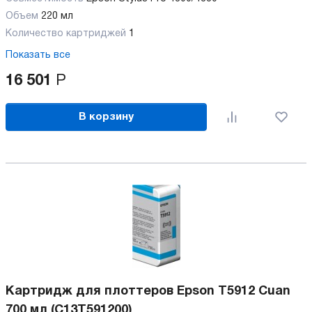
Объем
220 мл
Количество картриджей
1
Показать все
16 501
Р
В корзину
Картридж для плоттеров Epson T5912 Cuan
700 мл (C13T591200)