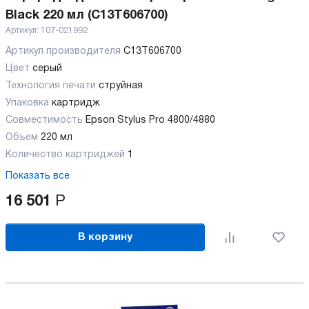
Black 220 мл (C13T606700)
Артикул:
107-021992
Артикул производителя
C13T606700
Цвет
серый
Технология печати
струйная
Упаковка
картридж
Совместимость
Epson Stylus Pro 4800/4880
Объем
220 мл
Количество картриджей
1
Показать все
16 501
Р
В корзину