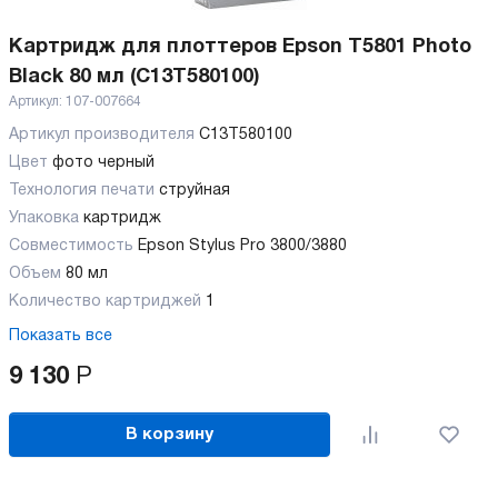
Картридж для плоттеров Epson T5801 Photo
Black 80 мл (C13T580100)
Артикул:
107-007664
Артикул производителя
C13T580100
Цвет
фото черный
Технология печати
струйная
Упаковка
картридж
Совместимость
Epson Stylus Pro 3800/3880
Объем
80 мл
Количество картриджей
1
Показать все
9 130
Р
В корзину