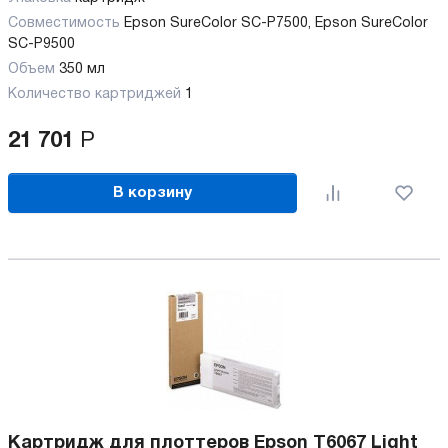
Совместимость
Epson SureColor SC-P7500, Epson SureColor
SC-P9500
Объем
350 мл
Количество картриджей
1
21 701
Р
В корзину
Картридж для плоттеров Epson T6067 Light