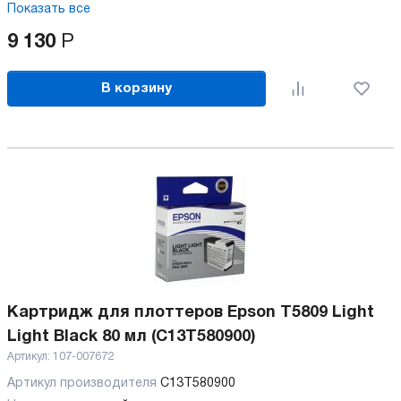
Показать все
9 130
Р
В корзину
Картридж для плоттеров Epson T5809 Light
Light Black 80 мл (C13T580900)
Артикул:
107-007672
Артикул производителя
C13T580900