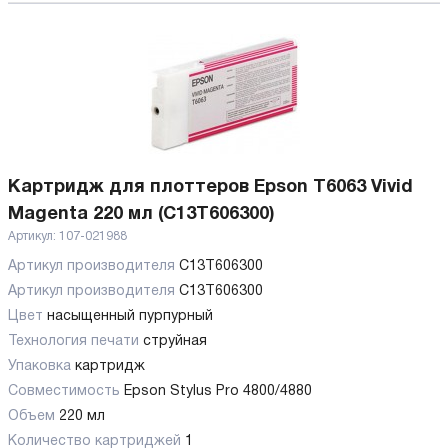
Картридж для плоттеров Epson T6063 Vivid
Magenta 220 мл (C13T606300)
Артикул:
107-021988
Артикул производителя
C13T606300
Артикул производителя
C13T606300
Цвет
насыщенный пурпурный
Технология печати
струйная
Упаковка
картридж
Совместимость
Epson Stylus Pro 4800/4880
Объем
220 мл
Количество картриджей
1