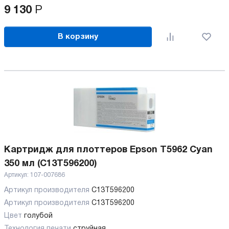
9 130
Р
В корзину
Картридж для плоттеров Epson T5962 Cyan
350 мл (C13T596200)
Артикул:
107-007686
Артикул производителя
C13T596200
Артикул производителя
C13T596200
Цвет
голубой
Технология печати
струйная