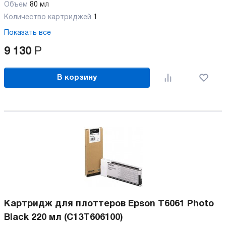
Объем
80 мл
Количество картриджей
1
Показать все
9 130
Р
В корзину
Картридж для плоттеров Epson T6061 Photo
Black 220 мл (C13T606100)