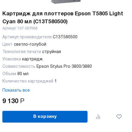
Картридж для плоттеров Epson T5805 Light
Cyan 80 мл (C13T580500)
Артикул:
107-007668
Артикул производителя
C13T580500
Цвет
светло-голубой
Технология печати
струйная
Упаковка
картридж
Совместимость
Epson Stylus Pro 3800/3880
Объем
80 мл
Количество картриджей
1
Показать все
9 130
Р
В корзину