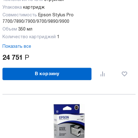
Упаковка
картридж
Совместимость
Epson Stylus Pro
7700/7890/7900/9700/9890/9900
Объем
350 мл
Количество картриджей
1
Показать все
24 751
Р
В корзину