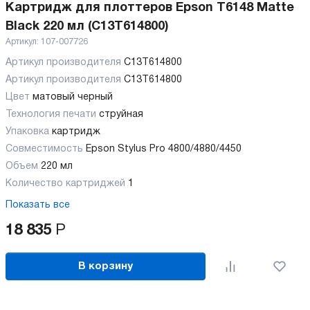
Картридж для плоттеров Epson T6148 Matte
Black 220 мл (C13T614800)
Артикул:
107-007726
Артикул производителя
C13T614800
Артикул производителя
C13T614800
Цвет
матовый черный
Технология печати
струйная
Упаковка
картридж
Совместимость
Epson Stylus Pro 4800/4880/4450
Объем
220 мл
Количество картриджей
1
Показать все
18 835
Р
В корзину