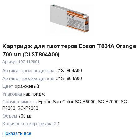
Картридж для плоттеров Epson T804A Orange
700 мл (C13T804A00)
Артикул:
107-112504
Артикул производителя
C13T804A00
Артикул производителя
C13T804A00
Цвет
оранжевый
Упаковка
картридж
Совместимость
Epson SureColor SC-P6000, SC-P7000, SC-
P8000, SC-P9000
Объем
700 мл
Количество картриджей
1
Показать все