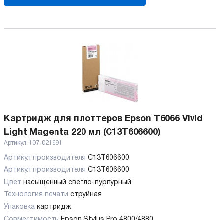
Картридж для плоттеров Epson T6066 Vivid
Light Magenta 220 мл (C13T606600)
Артикул:
107-021991
Артикул производителя
C13T606600
Артикул производителя
C13T606600
Цвет
насыщенный светло-пурпурный
Технология печати
струйная
Упаковка
картридж
Совместимость
Epson Stylus Pro 4800/4880