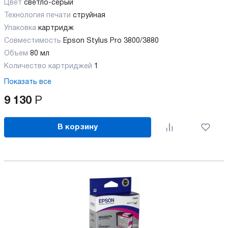
Цвет
светло-серый
Технология печати
струйная
Упаковка
картридж
Совместимость
Epson Stylus Pro 3800/3880
Объем
80 мл
Количество картриджей
1
Показать все
9 130
Р
В корзину