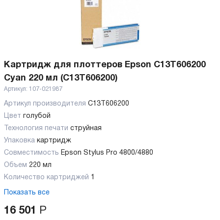
Картридж для плоттеров Epson C13T606200
Cyan 220 мл (C13T606200)
Артикул:
107-021987
Артикул производителя
C13T606200
Цвет
голубой
Технология печати
струйная
Упаковка
картридж
Совместимость
Epson Stylus Pro 4800/4880
Объем
220 мл
Количество картриджей
1
Показать все
16 501
Р