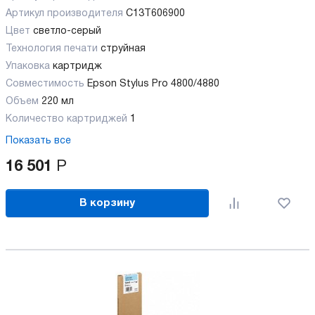
Артикул производителя
C13T606900
Цвет
светло-серый
Технология печати
струйная
Упаковка
картридж
Совместимость
Epson Stylus Pro 4800/4880
Объем
220 мл
Количество картриджей
1
Показать все
16 501
Р
В корзину