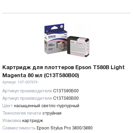
Картридж для плоттеров Epson T580B Light
Magenta 80 мл (C13T580B00)
Артикул:
107-007674
Артикул производителя
C13T580B00
Артикул производителя
C13T580B00
Цвет
насыщенный светло-пурпурный
Технология печати
струйная
Упаковка
картридж
Совместимость
Epson Stylus Pro 3800/3880