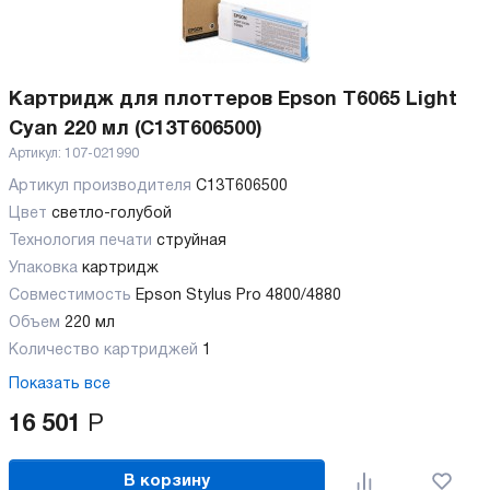
Картридж для плоттеров Epson T6065 Light
Cyan 220 мл (C13T606500)
Артикул:
107-021990
Артикул производителя
C13T606500
Цвет
светло-голубой
Технология печати
струйная
Упаковка
картридж
Совместимость
Epson Stylus Pro 4800/4880
Объем
220 мл
Количество картриджей
1
Показать все
16 501
Р
В корзину