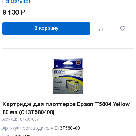
Показать все
9 130
Р
В корзину
Картридж для плоттеров Epson T5804 Yellow
80 мл (C13T580400)
Артикул:
107-007667
Артикул производителя
C13T580400