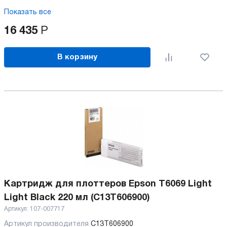
Показать все
16 435
Р
В корзину
Картридж для плоттеров Epson T6069 Light
Light Black 220 мл (C13T606900)
Артикул:
107-007717
Артикул производителя
C13T606900