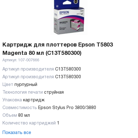
Картридж для плоттеров Epson T5803
Magenta 80 мл (C13T580300)
Артикул:
107-007666
Артикул производителя
C13T580300
Артикул производителя
C13T580300
Цвет
пурпурный
Технология печати
струйная
Упаковка
картридж
Совместимость
Epson Stylus Pro 3800/3880
Объем
80 мл
Количество картриджей
1
Показать все