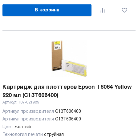
В корзину
Картридж для плоттеров Epson T6064 Yellow
220 мл (C13T606400)
Артикул:
107-021989
Артикул производителя
C13T606400
Артикул производителя
C13T606400
Цвет
желтый
Технология печати
струйная