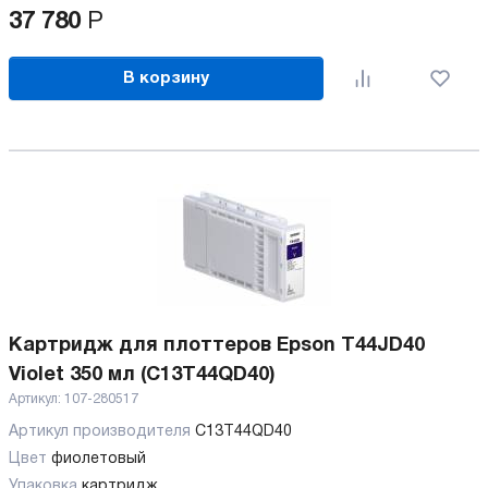
37 780
Р
В корзину
Картридж для плоттеров Epson T44JD40
Violet 350 мл (C13T44QD40)
Артикул:
107-280517
Артикул производителя
C13T44QD40
Цвет
фиолетовый
Упаковка
картридж