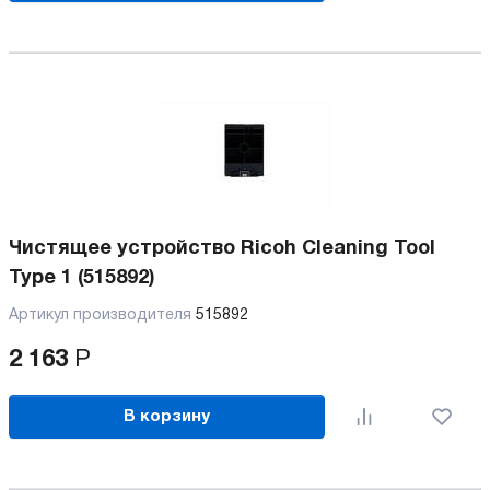
Чистящее устройство Ricoh Cleaning Tool
Type 1 (515892)
Артикул производителя
515892
2 163
Р
В корзину