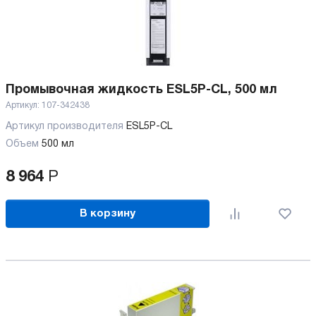
Промывочная жидкость ESL5P-CL, 500 мл
Артикул:
107-342438
Артикул производителя
ESL5P-CL
Объем
500 мл
8 964
Р
В корзину