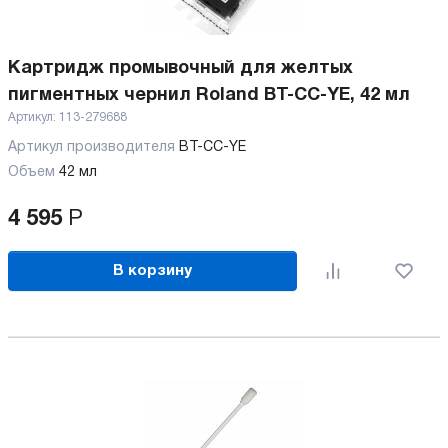
Картридж промывочный для желтых
пигментных чернил Roland BT-CC-YE, 42 мл
Артикул:
113-279688
Артикул производителя
BT-CC-YE
Объем
42 мл
4 595
Р
В корзину