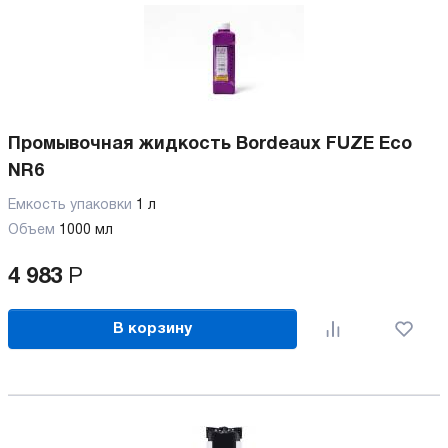
Промывочная жидкость Bordeaux FUZE Eco
NR6
Емкость упаковки
1 л
Объем
1000 мл
4 983
Р
В корзину