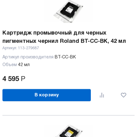
Картридж промывочный для черных
пигментных чернил Roland BT-CC-BK, 42 мл
Артикул:
113-279687
Артикул производителя
BT-CC-BK
Объем
42 мл
4 595
Р
В корзину