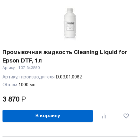
Промывочная жидкость Cleaning Liquid for
Epson DTF, 1л
Артикул:
107-343850
Артикул производителя
D.03.01.0062
Объем
1000 мл
3 870
Р
В корзину