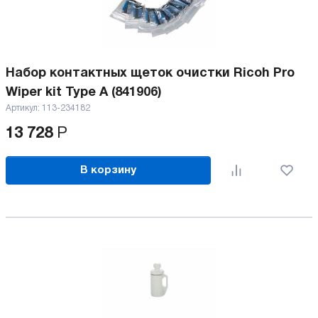
Набор контактных щеток очистки Ricoh Pro
Wiper kit Type A (841906)
Артикул:
113-234182
13 728
Р
В корзину