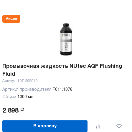
Акция
Промывочная жидкость NUtec AQF Flushing
Fluid
Артикул:
107-298910
Артикул производителя
F611.1078
Объем
1000 мл
2 898
Р
В корзину