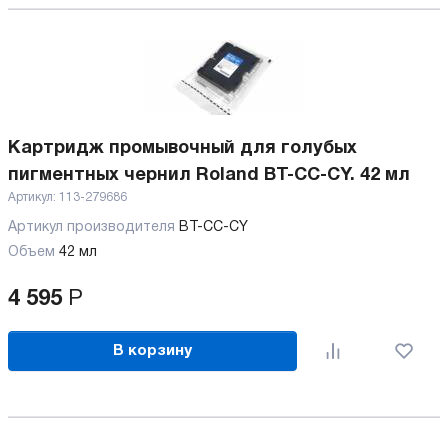
Картридж промывочный для голубых
пигментных чернил Roland BT-CC-CY. 42 мл
Артикул:
113-279686
Артикул производителя
BT-CC-CY
Объем
42 мл
4 595
Р
В корзину