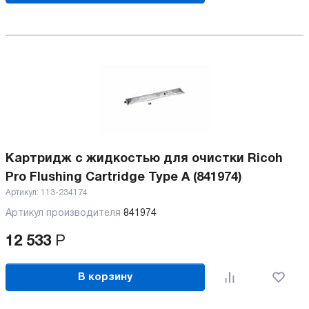
Картридж с жидкостью для очистки Ricoh
Pro Flushing Cartridge Type A (841974)
Артикул:
113-234174
Артикул производителя
841974
12 533
Р
В корзину