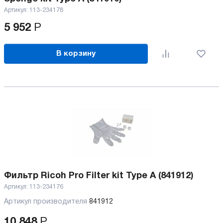
Артикул:
113-234178
5 952
Р
В корзину
Фильтр Ricoh Pro Filter kit Type A (841912)
Артикул:
113-234176
Артикул производителя
841912
10 848
Р