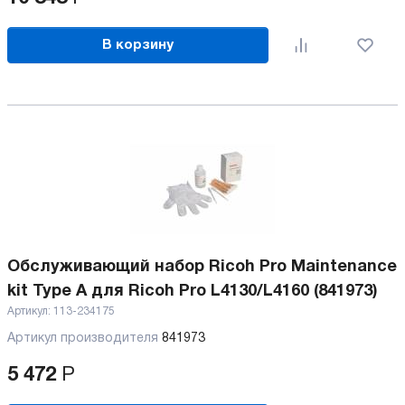
В корзину
Обслуживающий набор Ricoh Pro Maintenance
kit Type A для Ricoh Pro L4130/L4160 (841973)
Артикул:
113-234175
Артикул производителя
841973
5 472
Р