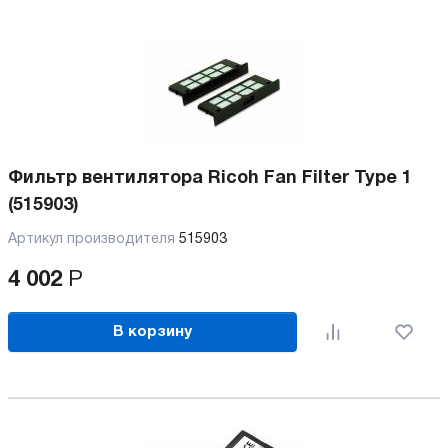
Фильтр вентилятора Ricoh Fan Filter Type 1
(515903)
Артикул производителя
515903
4 002
Р
В корзину