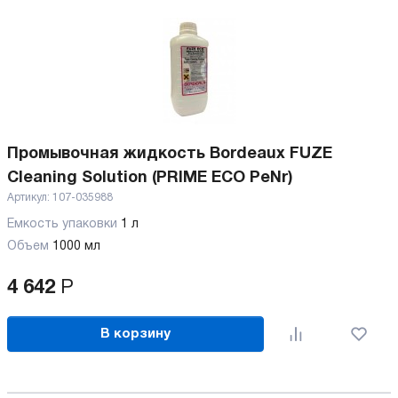
Промывочная жидкость Bordeaux FUZE
Cleaning Solution (PRIME ECO PeNr)
Артикул:
107-035988
Емкость упаковки
1 л
Объем
1000 мл
4 642
Р
В корзину