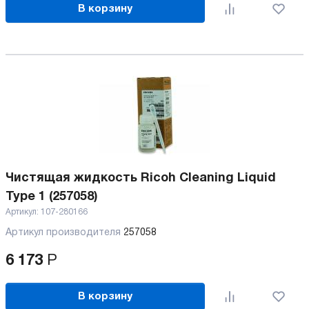
В корзину
Чистящая жидкость Ricoh Cleaning Liquid
Type 1 (257058)
Артикул:
107-280166
Артикул производителя
257058
6 173
Р
В корзину