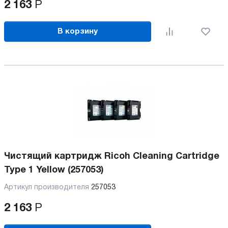
2 163
Р
В корзину
Чистящий картридж Ricoh Cleaning Cartridge
Type 1 Yellow (257053)
Артикул производителя
257053
2 163
Р