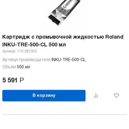
Картридж с промывочной жидкостью Roland
INKU-TRE-500-CL 500 мл
Артикул:
113-281352
Артикул производителя
INKU-TRE-500-CL
Объем
500 мл
5 591
Р
В корзину