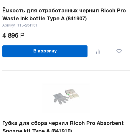
Ёмкость для отработанных чернил Ricoh Pro
Waste Ink bottle Type A (841907)
Артикул:
113-234181
4 896
Р
В корзину
Губка для сбора чернил Ricoh Pro Absorbent
Sponge kit Type A (841910)