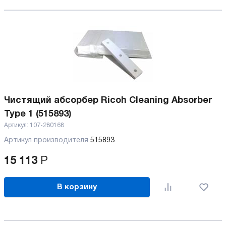
Чистящий абсорбер Ricoh Cleaning Absorber
Type 1 (515893)
Артикул:
107-280168
Артикул производителя
515893
15 113
Р
В корзину