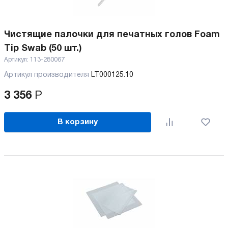
Чистящие палочки для печатных голов Foam
Tip Swab (50 шт.)
Артикул:
113-280067
Артикул производителя
LT000125.10
3 356
Р
В корзину