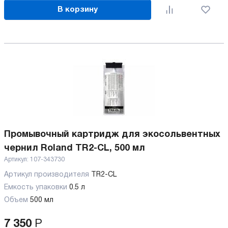
В корзину
Промывочный картридж для экосольвентных
чернил Roland TR2-CL, 500 мл
Артикул:
107-343730
Артикул производителя
TR2-CL
Емкость упаковки
0.5 л
Объем
500 мл
7 350
Р