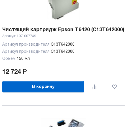
Чистящий картридж Epson T6420 (C13T642000)
Артикул:
107-007749
Артикул производителя
C13T642000
Артикул производителя
C13T642000
Объем
150 мл
12 724
Р
В корзину