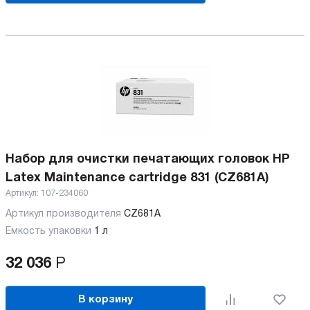
Набор для очистки печатающих головок HP
Latex Maintenance cartridge 831 (CZ681A)
Артикул:
107-234060
Артикул производителя
CZ681A
Емкость упаковки
1 л
32 036
Р
В корзину