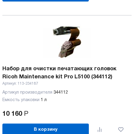
Набор для очистки печатающих головок
Ricoh Maintenance kit Pro L5100 (344112)
Артикул:
113-234187
Артикул производителя
344112
Емкость упаковки
1 л
10 160
Р
В корзину