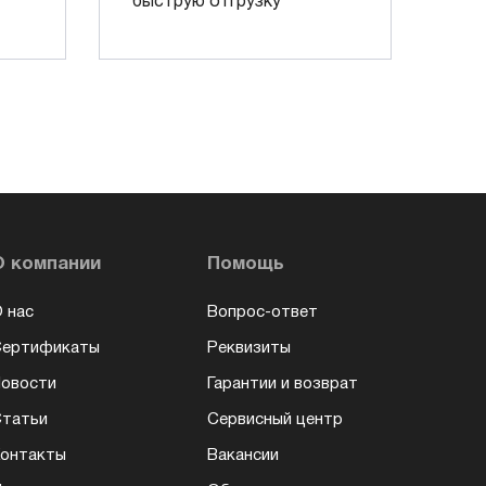
быструю отгрузку
О компании
Помощь
 нас
Вопрос-ответ
Сертификаты
Реквизиты
овости
Гарантии и возврат
татьи
Сервисный центр
онтакты
Вакансии