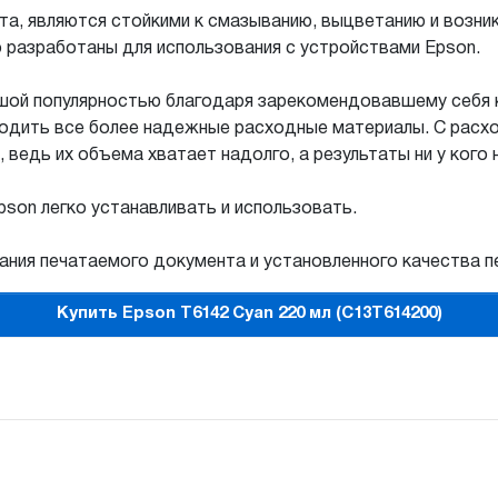
а, являются стойкими к смазыванию, выцветанию и возни
 разработаны для использования с устройствами Epson.
ой популярностью благодаря зарекомендовавшему себя к
зводить все более надежные расходные материалы. С рас
ведь их объема хватает надолго, а результаты ни у кого 
son легко устанавливать и использовать.
ния печатаемого документа и установленного качества п
Купить Epson T6142 Cyan 220 мл (C13T614200)