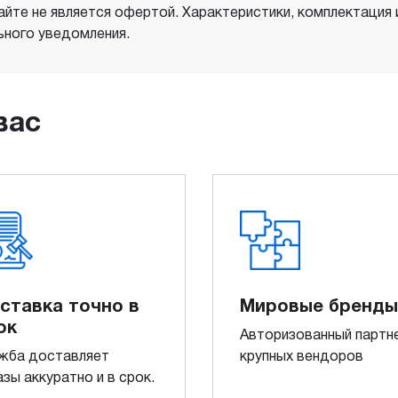
айте не является офертой. Характеристики, комплектация
ного уведомления.
вас
ставка точно в
Мировые бренды
ок
Авторизованный партн
жба доставляет
крупных вендоров
азы аккуратно и в срок.