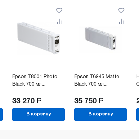
Epson T8001 Photo
Epson T6945 Matte
H
Black 700 мл...
Black 700 мл...
C
33 270
Р
35 750
Р
В корзину
В корзину