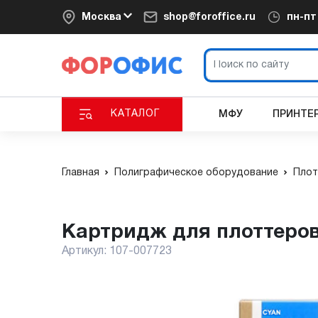
Москва
shop@foroffice.ru
пн-п
КАТАЛОГ
МФУ
ПРИНТЕ
Главная
Полиграфическое оборудование
Плот
Картридж для плоттеров
Артикул:
107-007723