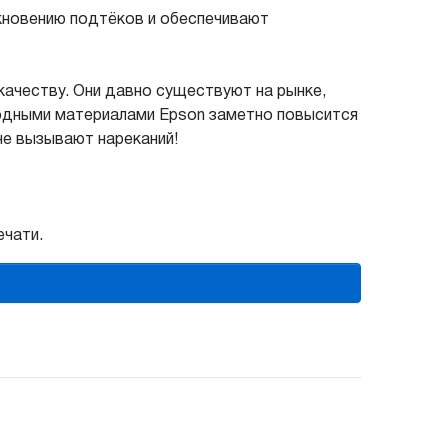
кновению подтёков и обеспечивают
ачеству. Они давно существуют на рынке,
ходными материалами Epson заметно повысится
не вызывают нареканий!
ечати.