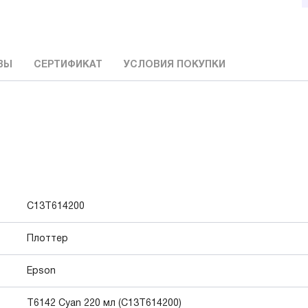
ВЫ
СЕРТИФИКАТ
УСЛОВИЯ ПОКУПКИ
C13T614200
Плоттер
Epson
T6142 Cyan 220 мл (C13T614200)