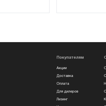
Покупателям
Акции
О
Доставка
Оплата
Н
Для дилеров
С
Лизинг
К