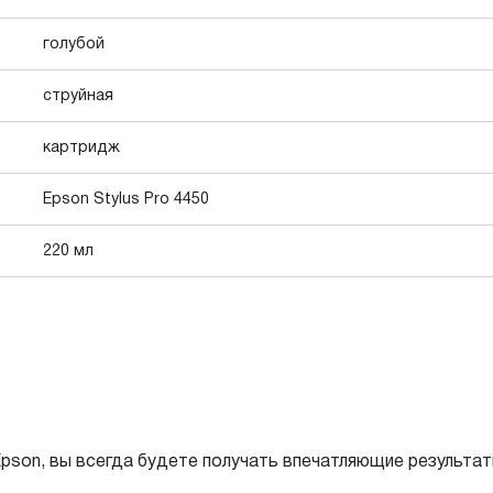
голубой
струйная
картридж
Epson Stylus Pro 4450
220 мл
son, вы всегда будете получать впечатляющие результаты