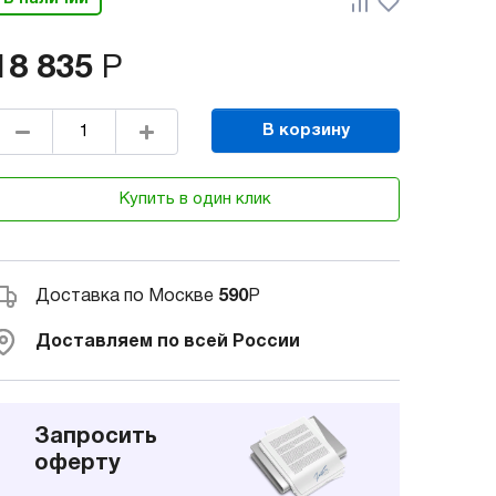
18 835
Р
В корзину
Купить в один клик
Доставка по Москве
590
Р
Доставляем по всей России
Запросить
оферту