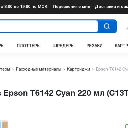
т
с 8:00 до 19:00
по МСК
Перезвоните мне
Доставка и са
В
РЫ
ПЛОТТЕРЫ
ШРЕДЕРЫ
РЕЗАКИ
КАРТ
теры
Расходные материалы
Картриджи
Epson T6142 Cy
 Epson T6142 Cyan 220 мл (C13