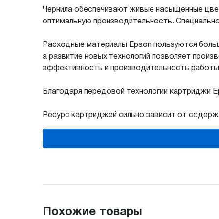
Чернила обеспечивают живые насыщенные цвет
оптимальную производительность. Специально
Расходные материалы Epson пользуются больш
а развитие новых технологий позволяет прои
эффективность и производительность работы, 
Благодаря передовой технологии картриджи Ep
Ресурс картриджей сильно зависит от содержа
Похожие товары