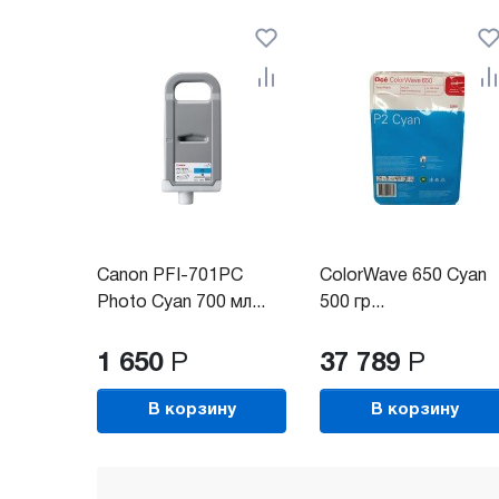
Canon PFI-701PC
ColorWave 650 Cyan
Photo Cyan 700 мл...
500 гр...
1 650
Р
37 789
Р
В корзину
В корзину