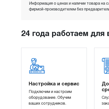
Информация о ценах и наличии товара на с
фирмой-производителем без предваритель
24 года работаем для 
Настройка и сервис
До
ср
Подключим и настроим
оборудование. Обучим
Слу
ваших сотрудников.
зак