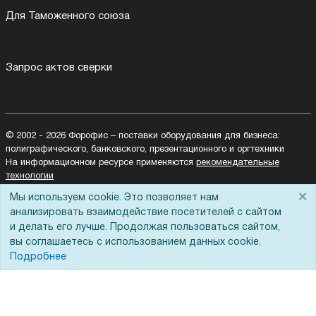
Для Таможенного союза
Запрос актов сверки
© 2002 - 2026 Форофис – поставки оборудования для бизнеса:
полиграфического, банковского, презентационного и оргтехники
На информационном ресурсе применяются
рекомендательные
технологии
Наш сайт защищен с помощью Yandex SmartCaptcha и
×
Мы используем cookie. Это позволяет нам
соответствует
политике обработки данных
анализировать взаимодействие посетителей с сайтом
и делать его лучше. Продолжая пользоваться сайтом,
Политика обработки персональных данных
вы соглашаетесь с использованием данных cookie.
Согласие на обработку персональных данных
Подробнее