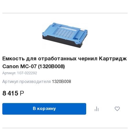
Емкость для отработанных чернил Картридж
Canon MC-07 (1320B008)
Артикул:
107-022292
Артикул производителя
1320B008
8 415
Р
В корзину