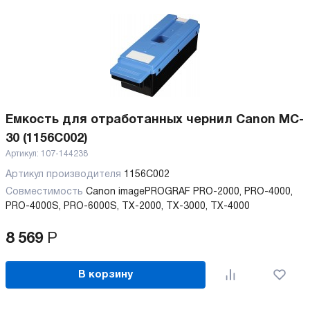
Емкость для отработанных чернил Canon MC-
30 (1156C002)
Артикул:
107-144238
Артикул производителя
1156C002
Совместимость
Canon imagePROGRAF PRO-2000, PRO-4000,
PRO-4000S, PRO-6000S, TX-2000, TX-3000, TX-4000
8 569
Р
В корзину