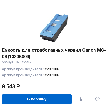
Емкость для отработанных чернил Canon MC-
08 (1320B006)
Артикул:
107-022293
Артикул производителя
1320B006
Артикул производителя
1320B006
9 548
Р
В корзину