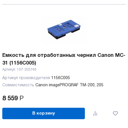
Емкость для отработанных чернил Canon MC-
31 (1156C005)
Артикул:
107-203748
Артикул производителя
1156C005
Совместимость
Canon imagePROGRAF TM-200, 205
8 559
Р
В корзину