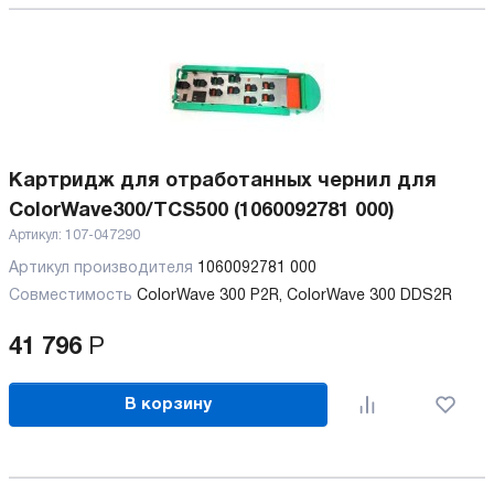
Картридж для отработанных чернил для
ColorWave300/TCS500 (1060092781 000)
Артикул:
107-047290
Артикул производителя
1060092781 000
Совместимость
ColorWave 300 P2R, ColorWave 300 DDS2R
41 796
Р
В корзину