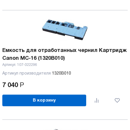
Емкость для отработанных чернил Картридж
Canon MC-16 (1320B010)
Артикул:
107-022296
Артикул производителя
1320B010
7 040
Р
В корзину