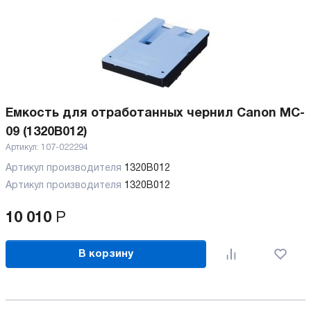
Емкость для отработанных чернил Canon MC-
09 (1320B012)
Артикул:
107-022294
Артикул производителя
1320B012
Артикул производителя
1320B012
10 010
Р
В корзину