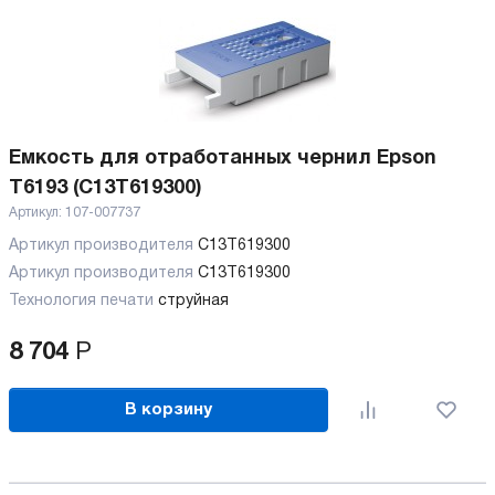
Емкость для отработанных чернил Epson
T6193 (C13T619300)
Артикул:
107-007737
Артикул производителя
C13T619300
Артикул производителя
C13T619300
Технология печати
струйная
8 704
Р
В корзину