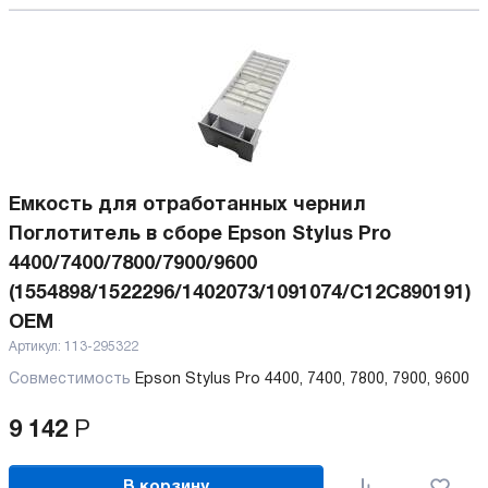
Емкость для отработанных чернил
Поглотитель в сборе Epson Stylus Pro
4400/7400/7800/7900/9600
(1554898/1522296/1402073/1091074/C12C890191)
OEM
Артикул:
113-295322
Совместимость
Epson Stylus Pro 4400, 7400, 7800, 7900, 9600
9 142
Р
В корзину