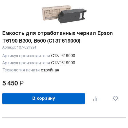
Емкость для отработанных чернил Epson
T6190 B300, B500 (C13T619000)
Артикул:
107-021994
Артикул производителя
C13T619000
Артикул производителя
C13T619000
Технология печати
струйная
5 450
Р
В корзину