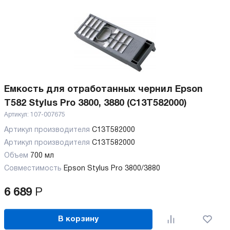
Емкость для отработанных чернил Epson
T582 Stylus Pro 3800, 3880 (C13T582000)
Артикул:
107-007675
Артикул производителя
C13T582000
Артикул производителя
C13T582000
Объем
700 мл
Совместимость
Epson Stylus Pro 3800/3880
6 689
Р
В корзину