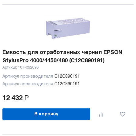
Емкость для отработанных чернил EPSON
StylusPro 4000/4450/480 (C12C890191)
Артикул:
107-092096
Артикул производителя
C12C890191
Артикул производителя
C12C890191
12 432
Р
В корзину