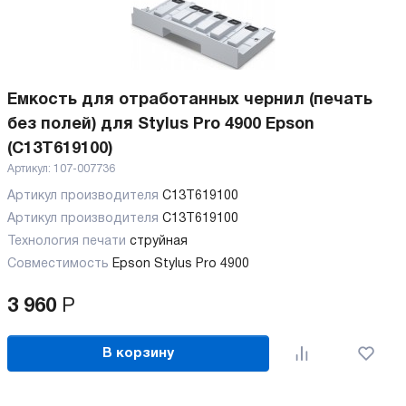
Емкость для отработанных чернил (печать
без полей) для Stylus Pro 4900 Epson
(C13T619100)
Артикул:
107-007736
Артикул производителя
C13T619100
Артикул производителя
C13T619100
Технология печати
струйная
Совместимость
Epson Stylus Pro 4900
3 960
Р
В корзину