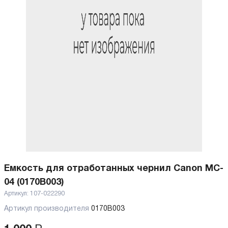
Емкость для отработанных чернил Canon MC-
04 (0170B003)
Артикул:
107-022290
Артикул производителя
0170B003