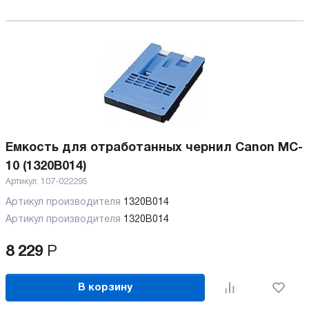
Емкость для отработанных чернил Canon MC-
10 (1320B014)
Артикул:
107-022295
Артикул производителя
1320B014
Артикул производителя
1320B014
8 229
Р
В корзину