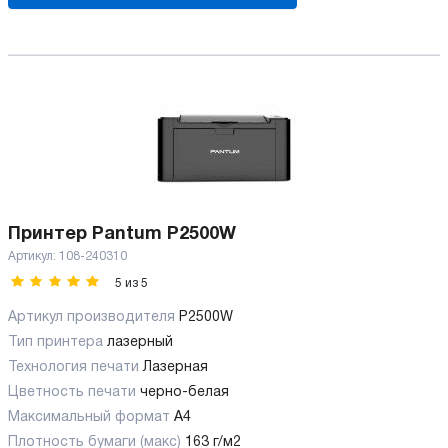
Принтер Pantum P2500W
Артикул:
108-240310
5
из
5
Артикул производителя
P2500W
Тип принтера
лазерный
Технология печати
Лазерная
Цветность печати
черно-белая
Максимальный формат
А4
Плотность бумаги (макс)
163 г/м2