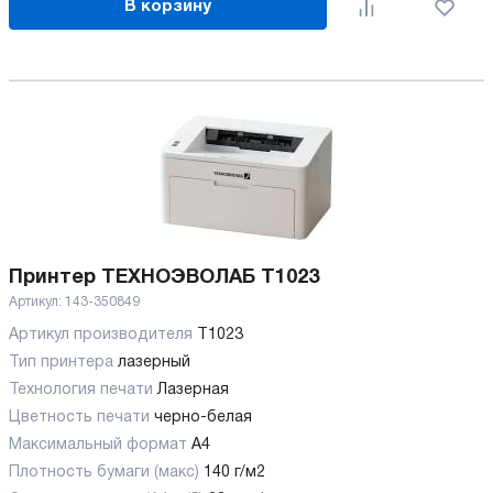
В корзину
Принтер ТЕХНОЭВОЛАБ Т1023
Артикул:
143-350849
Артикул производителя
T1023
Тип принтера
лазерный
Технология печати
Лазерная
Цветность печати
черно-белая
Максимальный формат
А4
Плотность бумаги (макс)
140 г/м2