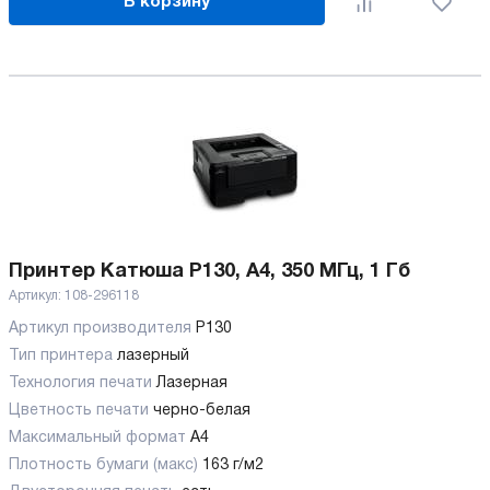
В корзину
Принтер Катюша P130, A4, 350 МГц, 1 Гб
Артикул:
108-296118
Артикул производителя
P130
Тип принтера
лазерный
Технология печати
Лазерная
Цветность печати
черно-белая
Максимальный формат
А4
Плотность бумаги (макс)
163 г/м2