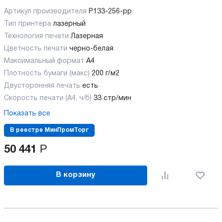
Артикул производителя
P133-256-pp
Тип принтера
лазерный
Технология печати
Лазерная
Цветность печати
черно-белая
Максимальный формат
А4
Плотность бумаги (макс)
200 г/м2
Двусторонняя печать
есть
Скорость печати (А4, ч/б)
33 стр/мин
Показать все
В реестре МинПромТорг
50 441
Р
В корзину