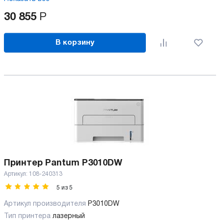
30 855
Р
В корзину
Принтер Pantum P3010DW
Артикул:
108-240313
5
из
5
Артикул производителя
P3010DW
Тип принтера
лазерный