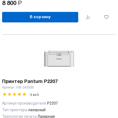
8 800
Р
В корзину
Принтер Pantum P2207
Артикул:
108-240308
5
из
5
Артикул производителя
P2207
Тип принтера
лазерный
Технология печати
Лазерная