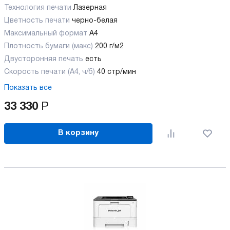
Технология печати
Лазерная
Цветность печати
черно-белая
Максимальный формат
А4
Плотность бумаги (макс)
200 г/м2
Двусторонняя печать
есть
Скорость печати (А4, ч/б)
40 стр/мин
Показать все
33 330
Р
В корзину