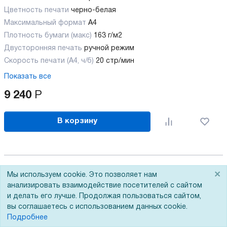
Цветность печати
черно-белая
Максимальный формат
А4
Плотность бумаги (макс)
163 г/м2
Двусторонняя печать
ручной режим
Скорость печати (А4, ч/б)
20 стр/мин
Показать все
9 240
Р
В корзину
×
Мы используем cookie. Это позволяет нам
анализировать взаимодействие посетителей с сайтом
и делать его лучше. Продолжая пользоваться сайтом,
вы соглашаетесь с использованием данных cookie.
Подробнее