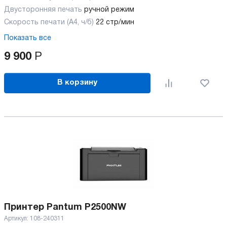
Двусторонняя печать
ручной режим
Скорость печати (А4, ч/б)
22 стр/мин
Показать все
9 900
Р
В корзину
Принтер Pantum P2500NW
Артикул:
108-240311