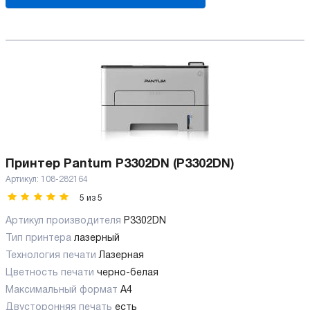
Принтер Pantum P3302DN (P3302DN)
Артикул:
108-282164
5
из
5
Артикул производителя
P3302DN
Тип принтера
лазерный
Технология печати
Лазерная
Цветность печати
черно-белая
Максимальный формат
А4
Двусторонняя печать
есть