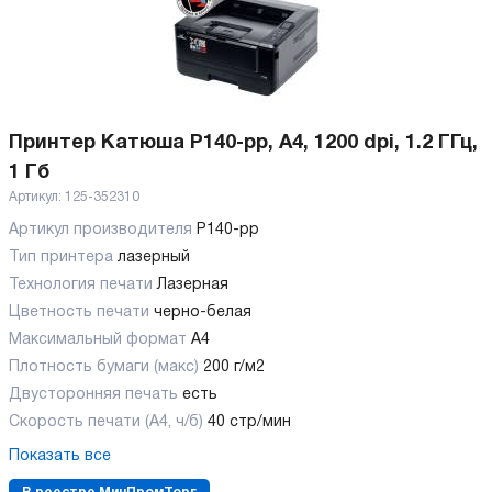
Принтер Катюша P140-pp, А4, 1200 dpi, 1.2 ГГц,
1 Гб
Артикул:
125-352310
Артикул производителя
P140-pp
Тип принтера
лазерный
Технология печати
Лазерная
Цветность печати
черно-белая
Максимальный формат
А4
Плотность бумаги (макс)
200 г/м2
Двусторонняя печать
есть
Скорость печати (А4, ч/б)
40 стр/мин
Показать все