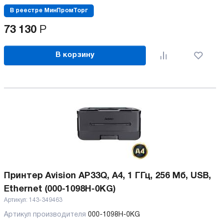
В реестре МинПромТорг
73 130
Р
В корзину
Принтер Avision AP33Q, А4, 1 ГГц, 256 Мб, USB,
Ethernet (000-1098H-0KG)
Артикул:
143-349463
Артикул производителя
000-1098H-0KG