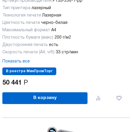
Артикул производителя
P133-256-1-pp
Тип принтера
лазерный
Технология печати
Лазерная
Цветность печати
черно-белая
Максимальный формат
А4
Плотность бумаги (макс)
200 г/м2
Двусторонняя печать
есть
Скорость печати (А4, ч/б)
33 стр/мин
Показать все
В реестре МинПромТорг
50 441
Р
В корзину