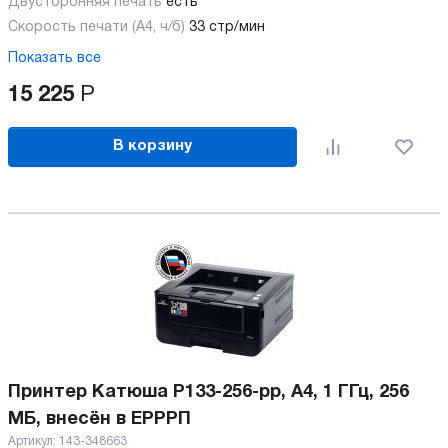
Двусторонняя печать
есть
Скорость печати (А4, ч/б)
33 стр/мин
Показать все
15 225
Р
В корзину
Принтер Катюша P133-256-pp, A4, 1 ГГц, 256
МБ, внесён в ЕРРРП
Артикул:
143-348663