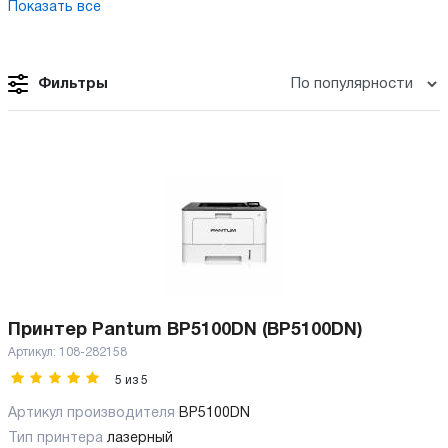
Показать все
Фильтры
Принтер Pantum BP5100DN (BP5100DN)
Артикул:
108-282158
5
из
5
Артикул производителя
BP5100DN
Тип принтера
лазерный