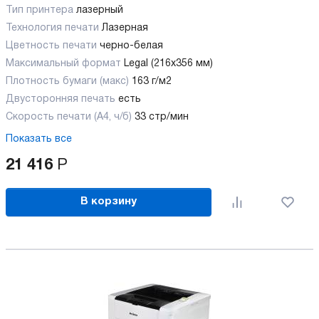
Тип принтера
лазерный
Технология печати
Лазерная
Цветность печати
черно-белая
Максимальный формат
Legal (216x356 мм)
Плотность бумаги (макс)
163 г/м2
Двусторонняя печать
есть
Скорость печати (А4, ч/б)
33 стр/мин
Показать все
21 416
Р
В корзину