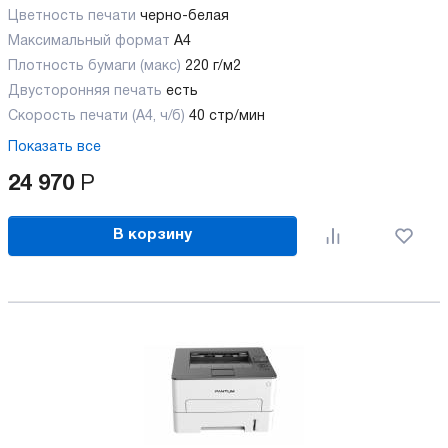
Цветность печати
черно-белая
Максимальный формат
А4
Плотность бумаги (макс)
220 г/м2
Двусторонняя печать
есть
Скорость печати (А4, ч/б)
40 стр/мин
Показать все
24 970
Р
В корзину