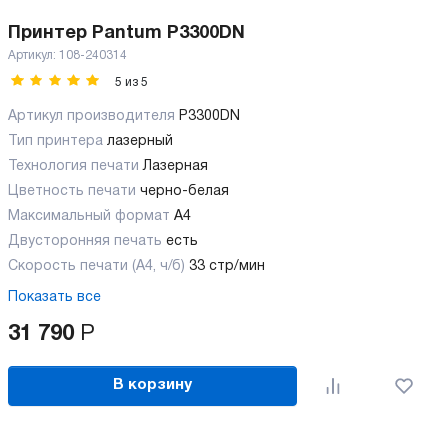
Принтер Pantum P3300DN
Артикул:
108-240314
5
из
5
Артикул производителя
P3300DN
Тип принтера
лазерный
Технология печати
Лазерная
Цветность печати
черно-белая
Максимальный формат
А4
Двусторонняя печать
есть
Скорость печати (А4, ч/б)
33 стр/мин
Показать все
31 790
Р
В корзину