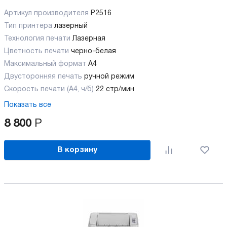
Артикул производителя
P2516
Тип принтера
лазерный
Технология печати
Лазерная
Цветность печати
черно-белая
Максимальный формат
А4
Двусторонняя печать
ручной режим
Скорость печати (А4, ч/б)
22 стр/мин
Показать все
8 800
Р
В корзину