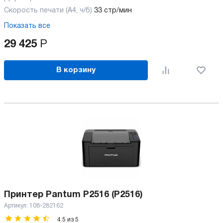
Скорость печати (А4, ч/б)
33 стр/мин
Показать все
29 425
Р
В корзину
Принтер Pantum P2516 (P2516)
Артикул:
108-282162
4.5
из
5