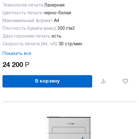
Технология печати
Лазерная
Цветность печати
черно-белая
Максимальный формат
А4
Плотность бумаги (макс)
200 г/м2
Двусторонняя печать
есть
Скорость печати (А4, ч/б)
30 стр/мин
Показать все
24 200
Р
В корзину