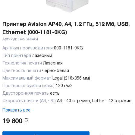
Принтер Avision AP40, А4, 1.2 ГГц, 512 Мб, USB,
Ethernet (000-1181-0KG)
Артикул:
143-349464
Артикул производителя
000-1181-0KG
Тип принтера
лазерный
Технология печати
Лазерная
Цветность печати
черно-белая
Максимальный формат
Legal (216x356 мм)
Плотность бумаги (макс)
120 г/м2
Двусторонняя печать
есть
Скорость печати (А4, ч/б)
A4 - 40 стр./мин, Letter - 42 стр/мин
Показать все
19 800
Р