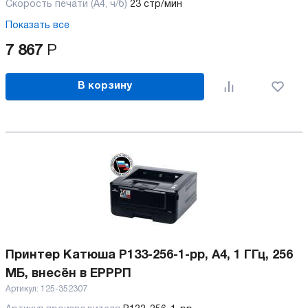
Скорость печати (А4, ч/б)
23 стр/мин
Показать все
7 867
Р
В корзину
Принтер Катюша P133-256-1-pp, A4, 1 ГГц, 256
МБ, внесён в ЕРРРП
Артикул:
125-352307