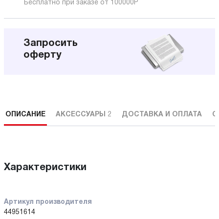
Бесплатно при заказе от 100000
Р
Запросить
оферту
ОПИСАНИЕ
АКСЕССУАРЫ
2
ДОСТАВКА И ОПЛАТА
С
Характеристики
Артикул производителя
44951614