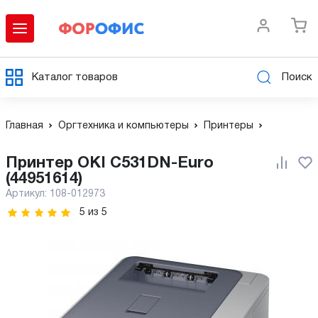
Каталог товаров
Поиск
Главная
Оргтехника и компьютеры
Принтеры
Принтер OKI C531DN-Euro
(44951614)
Артикул:
108-012973
5
из
5