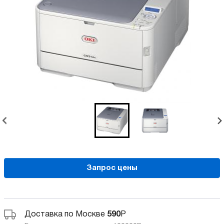
Запрос цены
Доставка по Москве
590
Р