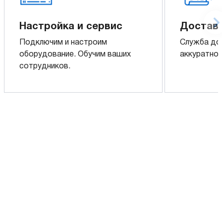
Настройка и сервис
Доставк
Подключим и настроим
Служба до
оборудование. Обучим ваших
аккуратно 
сотрудников.