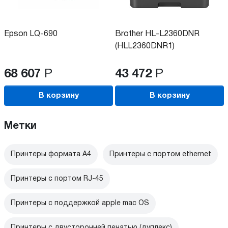
Epson LQ-690
Brother HL-L2360DNR
(HLL2360DNR1)
68 607
Р
43 472
Р
В корзину
В корзину
Метки
Принтеры формата А4
Принтеры с портом ethernet
Принтеры с портом RJ-45
Принтеры с поддержкой apple mac OS
Принтеры с двусторонней печатью (дуплекс)