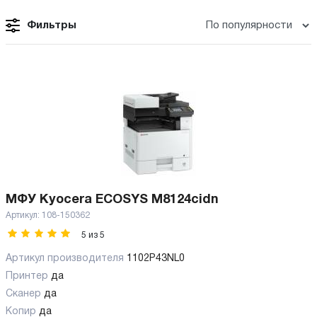
Фильтры
МФУ Kyocera ECOSYS M8124cidn
Артикул:
108-150362
5
из
5
Артикул производителя
1102P43NL0
Принтер
да
Сканер
да
Копир
да