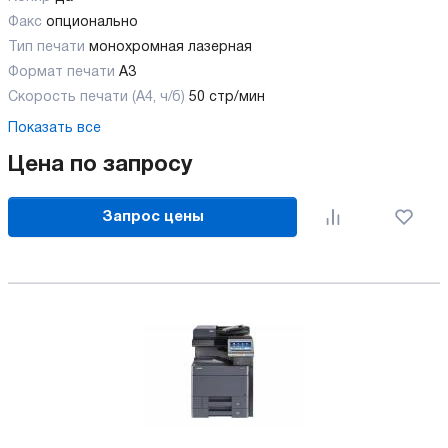
Факс
опционально
Тип печати
монохромная лазерная
Формат печати
A3
Скорость печати (А4, ч/б)
50 стр/мин
Показать все
Цена по запросу
Запрос цены