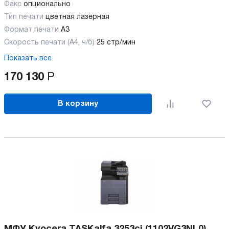
Факс
опционально
Тип печати
цветная лазерная
Формат печати
A3
Скорость печати (А4, ч/б)
25 стр/мин
Показать все
170 130
Р
В корзину