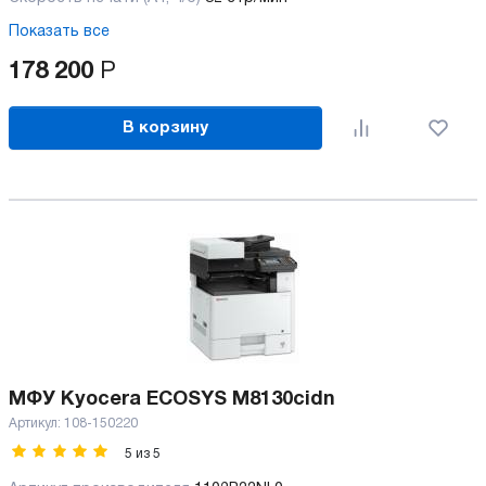
Показать все
178 200
Р
В корзину
МФУ Kyocera ECOSYS M8130cidn
Артикул:
108-150220
5
из
5