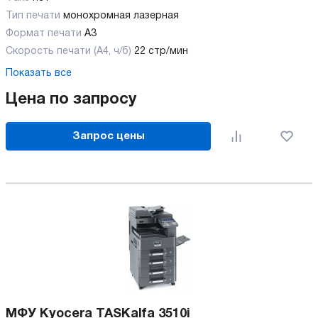
Тип печати
монохромная лазерная
Формат печати
A3
Скорость печати (А4, ч/б)
22 стр/мин
Показать все
Цена по запросу
Запрос цены
МФУ Kyocera TASKalfa 3510i