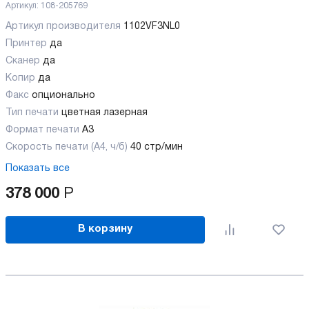
Артикул:
108-205769
Артикул производителя
1102VF3NL0
Принтер
да
Сканер
да
Копир
да
Факс
опционально
Тип печати
цветная лазерная
Формат печати
A3
Скорость печати (А4, ч/б)
40 стр/мин
Показать все
378 000
Р
В корзину