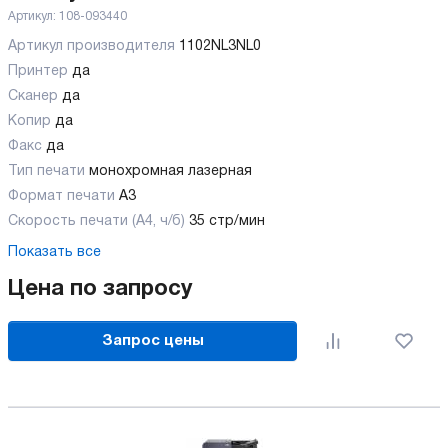
Артикул:
108-093440
Артикул производителя
1102NL3NL0
Принтер
да
Сканер
да
Копир
да
Факс
да
Тип печати
монохромная лазерная
Формат печати
A3
Скорость печати (А4, ч/б)
35 стр/мин
Показать все
Цена по запросу
Запрос цены