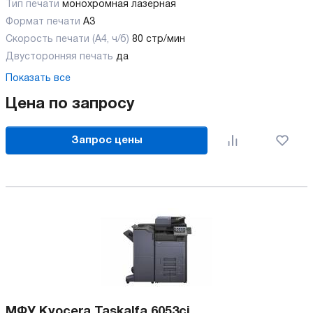
Тип печати
монохромная лазерная
Формат печати
A3
Скорость печати (А4, ч/б)
80 стр/мин
Двусторонняя печать
да
Показать все
Цена по запросу
Запрос цены
МФУ Kyocera Taskalfa 6053ci