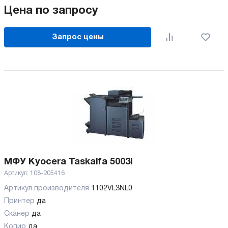
Цена по запросу
Запрос цены
МФУ Kyocera Taskalfa 5003i
Артикул:
108-205416
Артикул производителя
1102VL3NL0
Принтер
да
Сканер
да
Копир
да