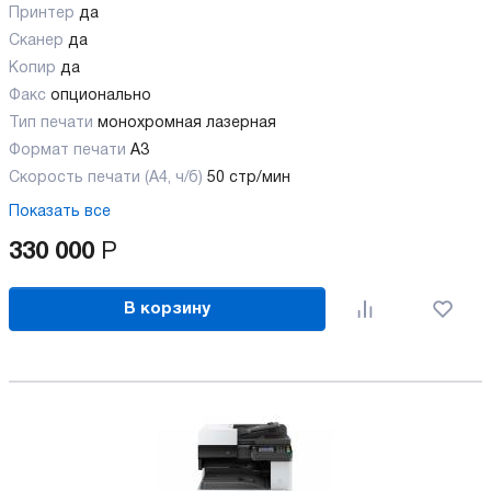
Принтер
да
Сканер
да
Копир
да
Факс
опционально
Тип печати
монохромная лазерная
Формат печати
A3
Скорость печати (А4, ч/б)
50 стр/мин
Показать все
330 000
Р
В корзину