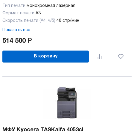
Тип печати
монохромная лазерная
Формат печати
A3
Скорость печати (А4, ч/б)
40 стр/мин
Показать все
514 500
Р
В корзину
МФУ Kyocera TASKalfa 4053ci