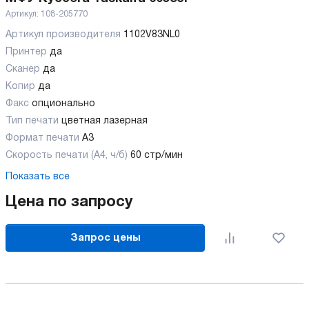
Артикул:
108-205770
Артикул производителя
1102V83NL0
Принтер
да
Сканер
да
Копир
да
Факс
опционально
Тип печати
цветная лазерная
Формат печати
A3
Скорость печати (А4, ч/б)
60 стр/мин
Показать все
Цена по запросу
Запрос цены