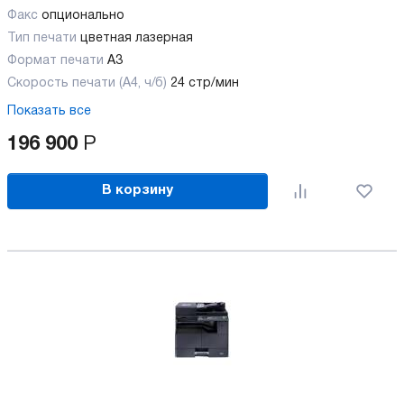
Факс
опционально
Тип печати
цветная лазерная
Формат печати
A3
Скорость печати (А4, ч/б)
24 стр/мин
Показать все
196 900
Р
В корзину