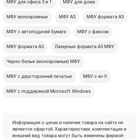
МФУ для офиса 3 в 1
МФУ для дома
МФУ монохромные
МФУ А3
МФУ формата A3
МФУ с автоподачей бумаги
МФУ с факсом
МФУ формата А3
Лазерные формата А3 МФУ
Черно-белые (монохромные) МФУ
МФУ с двусторонней печатью
МФУ c wi-fi
МФУ с поддержкой Microsoft Windows
Информация о ценах и наличии товара на сайте не
является офертой. Характеристики, комплектация и
внешний вид товара могут быть изменены фирмой-