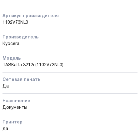
Артикул производителя
1102V73NL0
Производитель
Kyocera
Модель
TASKalfa 3212i (1102V73NL0)
Сетевая печать
Да
Назначение
Документы
Принтер
да