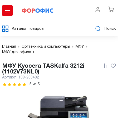
Каталог товаров
Поиск
Главная
Оргтехника и компьютеры
МФУ
МФУ для офиса
МФУ Kyocera TASKalfa 3212i
(1102V73NL0)
Артикул:
108-200402
5
из
5