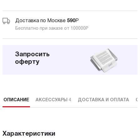
Доставка по Москве
590
Р
Бесплатно при заказе от 100000
Р
Запросить
оферту
ОПИСАНИЕ
АКСЕССУАРЫ
4
ДОСТАВКА И ОПЛАТА
С
Характеристики