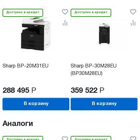
Доступно в кредит
Доступно в кредит
Sharp BP-20M31EU
Sharp BP-30M28EU
(BP30M28EU)
288 495
Р
359 522
Р
В корзину
В корзину
Аналоги
Доступно в кредит
Доступно в кредит