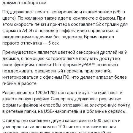
документооборотом.
Поддерживает печать, копирование и сканирование (ч/б, в
цвете). По желанию также идет в комплекте с факсом. При
этом скорость печати принтера составляет 32 стр/мин для
формата А4. Это позволяет эффективно справляться с
ежедневными задачами без задержек. Время выхода
первого отпечатка — 5 сек.
Преимуществом является цветной сенсорный дисплей на 9
дюймов, с помощью которого легче получить доступ ко
всем функциям техники. Платформа HyPAS™ позволяет
поддерживать расширенный перечень приложений,
интегрироваться с офисным ПО, что делает аппарат более
гибким в работе.
Разрешение до 1200×1200 dpi гарантирует четкий текст и
качественную графику. Сканер поддерживает различные
форматы файлов и способы отправки: на электронную почту,
в сетевые папки, на USB-накопитель и в облачные сервисы.
Стандартно оснащено двумя кассетами по 500 листов и
универсальным лотком на 100 листов, а максимальная