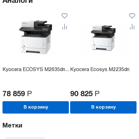
Аналоги
Kyocera ECOSYS M2635dn...
Kyocera Ecosys M2235dn
78 859
Р
90 825
Р
В корзину
В корзину
Метки