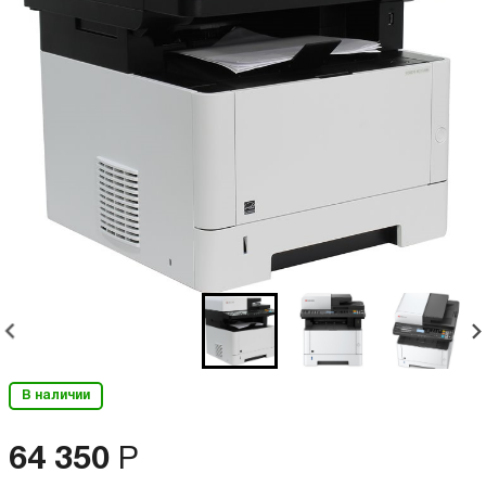
В наличии
64 350
Р