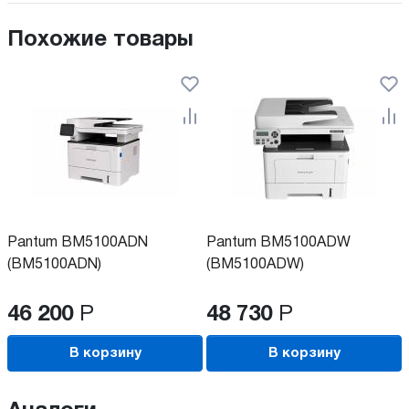
Похожие товары
Pantum BM5100ADN
Pantum BM5100ADW
(BM5100ADN)
(BM5100ADW)
46 200
Р
48 730
Р
В корзину
В корзину