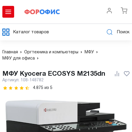
Каталог товаров
Поиск
Главная
Оргтехника и компьютеры
МФУ
МФУ для офиса
МФУ Kyocera ECOSYS M2135dn
Артикул:
108-148782
4.875
из
5