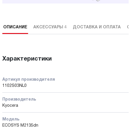
ОПИСАНИЕ
АКСЕССУАРЫ
4
ДОСТАВКА И ОПЛАТА
С
Характеристики
Артикул производителя
1102S03NL0
Производитель
Kyocera
Модель
ECOSYS M2135dn