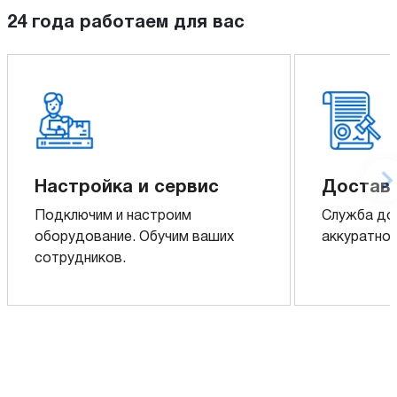
24 года работаем для вас
Настройка и сервис
Доставк
Подключим и настроим
Служба до
оборудование. Обучим ваших
аккуратно 
сотрудников.