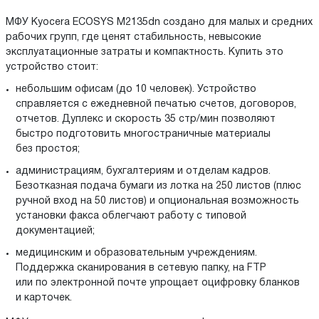
МФУ Kyocera ECOSYS M2135dn создано для малых и средних
рабочих групп, где ценят стабильность, невысокие
эксплуатационные затраты и компактность. Купить это
устройство стоит:
небольшим офисам (до 10 человек). Устройство
справляется с ежедневной печатью счетов, договоров,
отчетов. Дуплекс и скорость 35 стр/мин позволяют
быстро подготовить многостраничные материалы
без простоя;
администрациям, бухгалтериям и отделам кадров.
Безотказная подача бумаги из лотка на 250 листов (плюс
ручной вход на 50 листов) и опциональная возможность
установки факса облегчают работу с типовой
документацией;
медицинским и образовательным учреждениям.
Поддержка сканирования в сетевую папку, на FTP
или по электронной почте упрощает оцифровку бланков
и карточек.