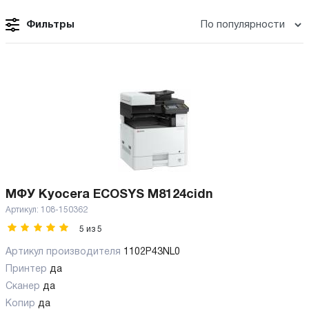
Фильтры
МФУ Kyocera ECOSYS M8124cidn
Артикул:
108-150362
5
из
5
Артикул производителя
1102P43NL0
Принтер
да
Сканер
да
Копир
да