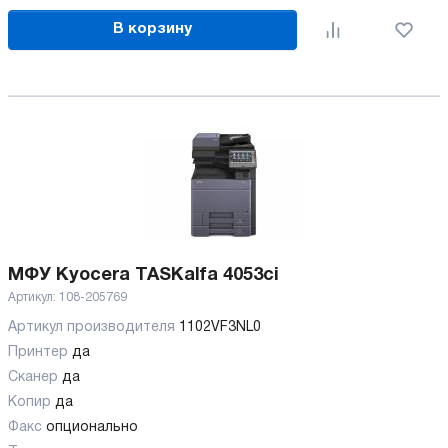
В корзину
МФУ Kyocera TASKalfa 4053ci
Артикул:
108-205769
Артикул производителя
1102VF3NL0
Принтер
да
Сканер
да
Копир
да
Факс
опционально