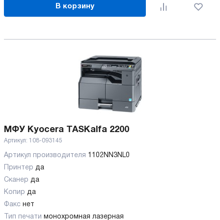
В корзину
МФУ Kyocera TASKalfa 2200
Артикул:
108-093145
Артикул производителя
1102NN3NL0
Принтер
да
Сканер
да
Копир
да
Факс
нет
Тип печати
монохромная лазерная