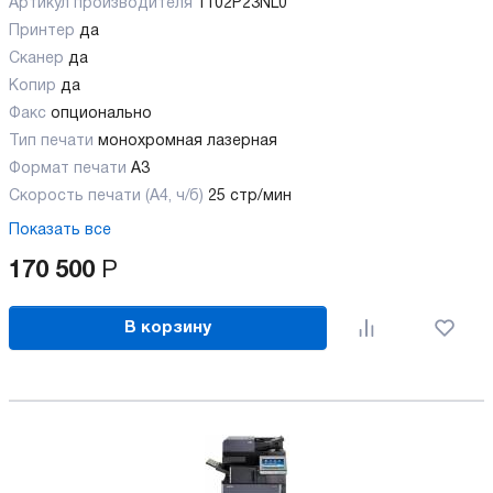
Артикул производителя
1102P23NL0
Принтер
да
Сканер
да
Копир
да
Факс
опционально
Тип печати
монохромная лазерная
Формат печати
A3
Скорость печати (А4, ч/б)
25 стр/мин
Показать все
170 500
Р
В корзину