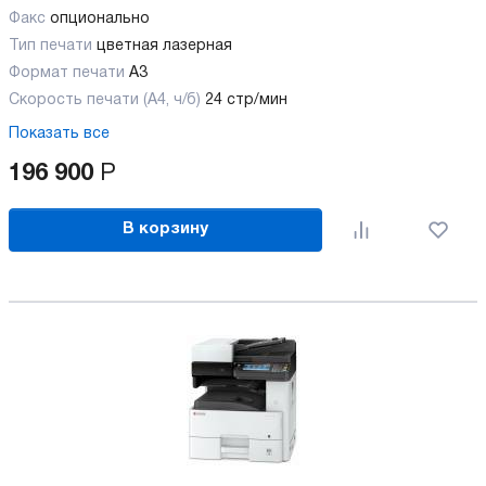
Факс
опционально
Тип печати
цветная лазерная
Формат печати
A3
Скорость печати (А4, ч/б)
24 стр/мин
Показать все
196 900
Р
В корзину