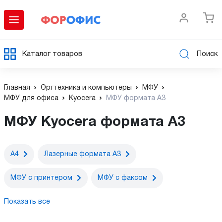
Каталог товаров
Поиск
Главная
Оргтехника и компьютеры
МФУ
МФУ для офиса
Kyocera
МФУ формата A3
МФУ Kyocera формата A3
А4
Лазерные формата А3
МФУ c принтером
МФУ с факсом
Показать все