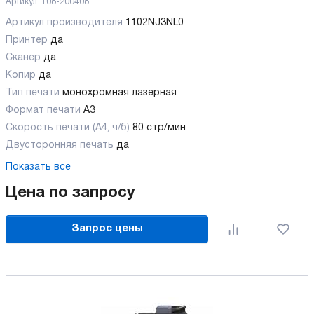
Артикул:
108-200408
Артикул производителя
1102NJ3NL0
Принтер
да
Сканер
да
Копир
да
Тип печати
монохромная лазерная
Формат печати
A3
Скорость печати (А4, ч/б)
80 стр/мин
Двусторонняя печать
да
Показать все
Цена по запросу
Запрос цены