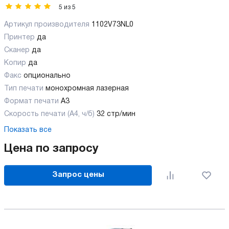
5
из
5
Артикул производителя
1102V73NL0
Принтер
да
Сканер
да
Копир
да
Факс
опционально
Тип печати
монохромная лазерная
Формат печати
A3
Скорость печати (А4, ч/б)
32 стр/мин
Показать все
Цена по запросу
Запрос цены