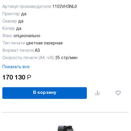
Артикул производителя
1102VH3NL0
Принтер
да
Сканер
да
Копир
да
Факс
опционально
Тип печати
цветная лазерная
Формат печати
A3
Скорость печати (А4, ч/б)
25 стр/мин
Показать все
170 130
Р
В корзину