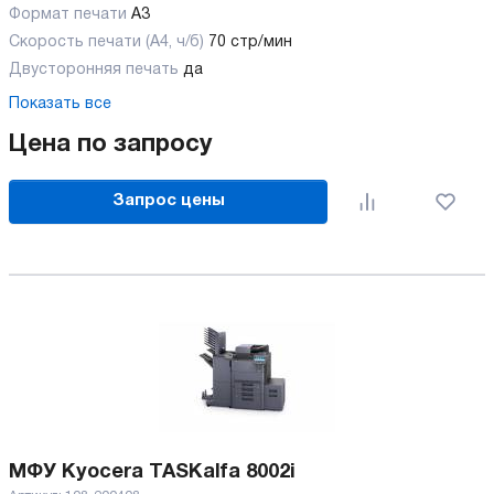
Формат печати
A3
Скорость печати (А4, ч/б)
70 стр/мин
Двусторонняя печать
да
Показать все
Цена по запросу
Запрос цены
МФУ Kyocera TASKalfa 8002i