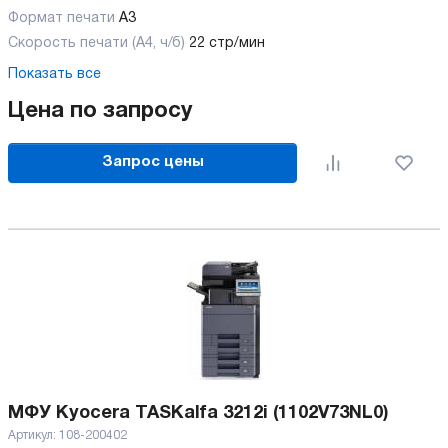
Формат печати
A3
Скорость печати (А4, ч/б)
22 стр/мин
Показать все
Цена по запросу
Запрос цены
МФУ Kyocera TASKalfa 3212i (1102V73NL0)
Артикул:
108-200402