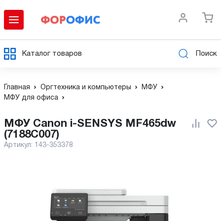
Каталог товаров
Поиск
Главная
Оргтехника и компьютеры
МФУ
МФУ для офиса
МФУ Canon i-SENSYS MF465dw
(7188C007)
Артикул:
143-353378