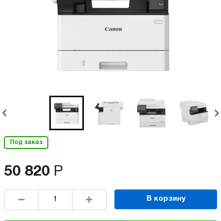
Под заказ
50 820
Р
В корзину