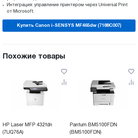
Интеграция: управление принтером через Universal Print
от Microsoft.
Купить Canon i-SENSYS MF465dw (7188C007)
Похожие товары
HP Laser MFP 432fdn
Pantum BM5100FDN
(7UQ76A)
(BM5100FDN)