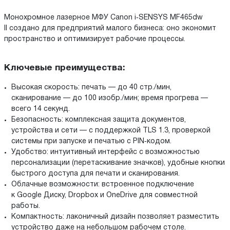
Монохромное лазерное МФУ Canon i‑SENSYS MF465dw
II создано для предприятий малого бизнеса: оно экономит
пространство и оптимизирует рабочие процессы.
Ключевые преимущества:
Высокая скорость: печать — до 40 стр./мин,
сканирование — до 100 изобр./мин; время прогрева —
всего 14 секунд.
Безопасность: комплексная защита документов,
устройства и сети — с поддержкой TLS 1.3, проверкой
системы при запуске и печатью с PIN‑кодом.
Удобство: интуитивный интерфейс с возможностью
персонализации (перетаскивание значков), удобные кнопки
быстрого доступа для печати и сканирования.
Облачные возможности: встроенное подключение
к Google Диску, Dropbox и OneDrive для совместной
работы.
Компактность: лаконичный дизайн позволяет разместить
устройство даже на небольшом рабочем столе.