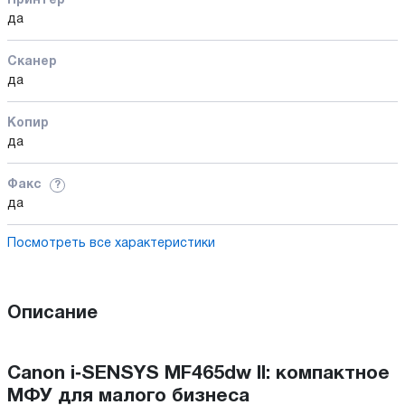
Принтер
да
Сканер
да
Копир
да
Факс
?
да
Посмотреть все характеристики
Описание
Canon i‑SENSYS MF465dw II: компактное
МФУ для малого бизнеса