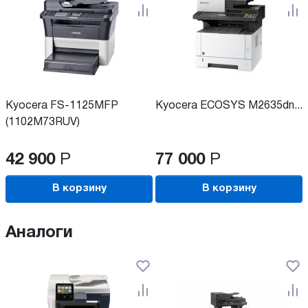
Kyocera FS-1125MFP
Kyocera ECOSYS M2635dn...
(1102M73RUV)
42 900
Р
77 000
Р
В корзину
В корзину
Аналоги