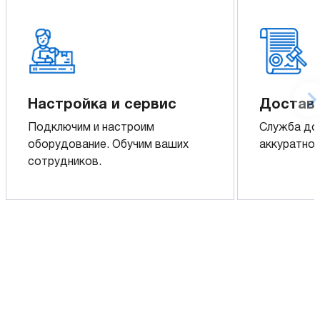
Настройка и сервис
Доставк
Подключим и настроим
Служба до
оборудование. Обучим ваших
аккуратно 
сотрудников.