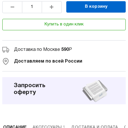
В корзину
Купить в один клик
Доставка по Москве
590
Р
Доставляем по всей России
Запросить
оферту
ОПИСАНИЕ
АКСЕССУАРЫ
1
ДОСТАВКА И ОПЛАТА
С