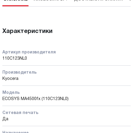
Характеристики
Артикул производителя
110C123NL0
Производитель
Kyocera
Модель
ECOSYS MA4500fx (110C123NL0)
Сетевая печать
Да