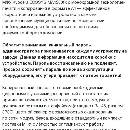
МФУ Kyocera ECOSYS MA4500fx с монохромной технологией
печати и копирования в формате А4 — эффективное,
скоростное и надёжное устройство с самыми
современными функциональными возможностями,
необходимыми для обеспечения полного цикла
документооборота компании.
Обратите внимание, уникальный пароль
администратора присваивается каждому устройству на
заводе. Данная информация находится в коробке с
устройством. Пароль восстановлению не подлежит.
Просьба сохранять пароль до конца эксплуатации
оборудования, его утеря приведет к потере гарантии!
Копировальный аппарат со всеми необходимыми
цифровыми функциями, реверсивный автоподатчик
оригиналов ёмкостью 75 листов, принтер с модулем
дуплекса и сетевым интерфейсом (стандарт RJ-45, разъём
8P8C), цветной сканер с возможностью сканирования
по сети, модуль факса, входящие в стандартный комплект
поставки МФУ, с лёгкостью оптимизируют работу