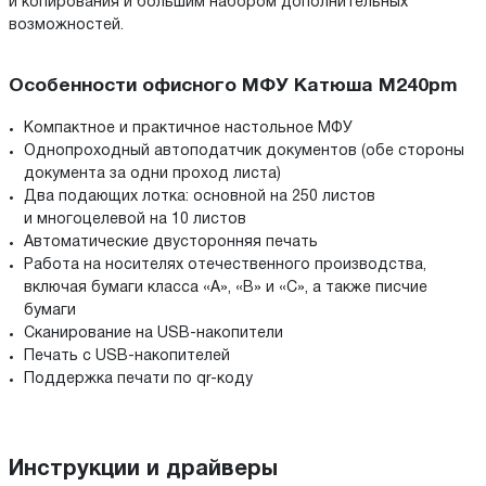
и копирования и большим набором дополнительных
возможностей.
Особенности офисного МФУ Катюша M240pm
Компактное и практичное настольное МФУ
Однопроходный автоподатчик документов (обе стороны
документа за одни проход листа)
Два подающих лотка: основной на 250 листов
и многоцелевой на 10 листов
Автоматические двусторонняя печать
Работа на носителях отечественного производства,
включая бумаги класса «А», «B» и «С», а также писчие
бумаги
Сканирование на USB-накопители
Печать с USB-накопителей
Поддержка печати по qr-коду
Инструкции и драйверы