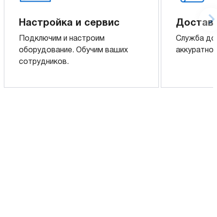
Настройка и сервис
Доставк
Подключим и настроим
Служба до
оборудование. Обучим ваших
аккуратно 
сотрудников.