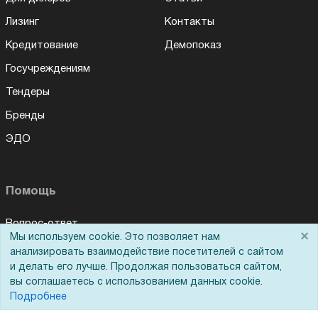
Лизинг
Контакты
Кредитование
Демопоказ
Госучреждениям
Тендеры
Бренды
ЭДО
Помощь
Вопрос-ответ
×
Мы используем cookie. Это позволяет нам
Реквизиты
анализировать взаимодействие посетителей с сайтом
и делать его лучше. Продолжая пользоваться сайтом,
Гарантии и возврат
вы соглашаетесь с использованием данных cookie.
Сервисный центр
Подробнее
Вакансии