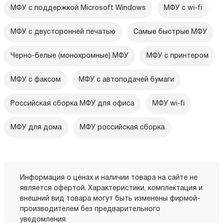
МФУ с поддержкой Microsoft Windows
МФУ c wi-fi
МФУ с двусторонней печатью
Самые быстрые МФУ
Черно-белые (монохромные) МФУ
МФУ с принтером
МФУ с факсом
МФУ с автоподачей бумаги
Российская сборка МФУ для офиса
МФУ wi-fi
МФУ для дома
МФУ российская сборка
Информация о ценах и наличии товара на сайте не
является офертой. Характеристики, комплектация и
внешний вид товара могут быть изменены фирмой-
производителем без предварительного
уведомления.