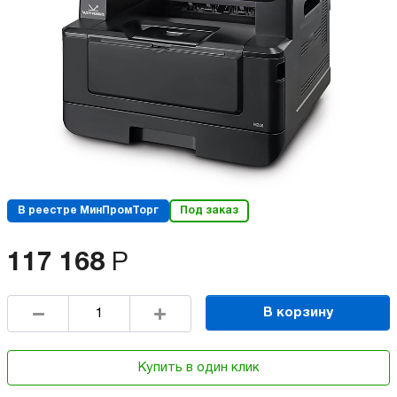
В реестре МинПромТорг
Под заказ
117 168
Р
В корзину
Купить в один клик