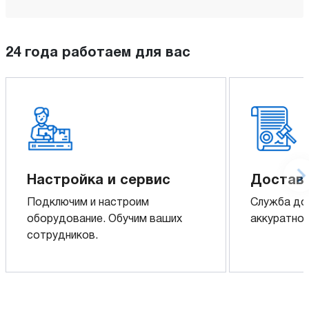
24 года работаем для вас
Настройка и сервис
Доставк
Подключим и настроим
Служба до
оборудование. Обучим ваших
аккуратно 
сотрудников.