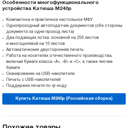
Особенности многофункционального
устройства Катюша М240р
Компактное и практичное настольное МФУ
Однопроходный автоподатчик документов (обе стороны
документа за одни проход листа)
Два подающих лотка: основной на 250 листов
и многоцелевой на 10 листов
Автоматические двусторонняя печать
Работа на носителях отечественного производства,
включая бумаги класса «А», «B» и «С», а также писчие
бумаги
Сканирование на USB-накопители
Печать с USB-накопителей
Поддержка печати по qr-коду
Купить Катюша М240р (Российская сборка)
Похожие товары