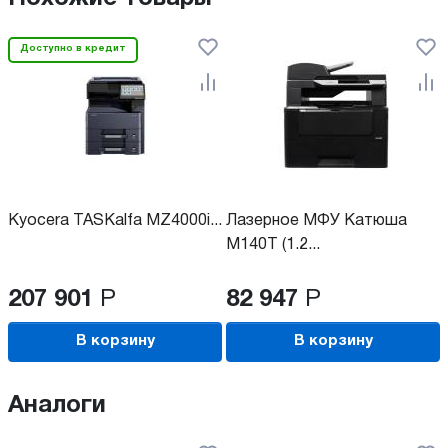
Доступно в кредит
Kyocera TASKalfa MZ4000i...
Лазерное МФУ Катюша
М140T (1.2...
207 901
Р
82 947
Р
В корзину
В корзину
Аналоги