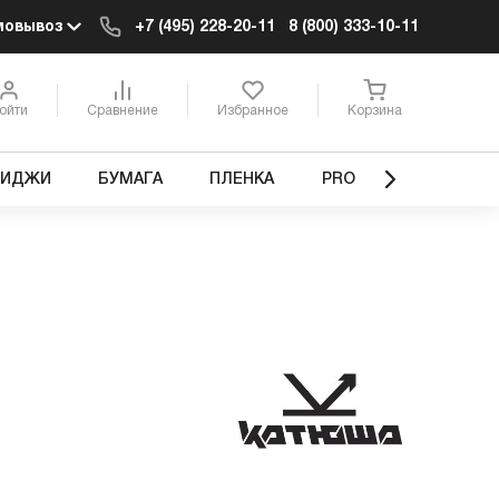
мовывоз
+7 (495) 228-20-11
8 (800) 333-10-11
ойти
Сравнение
Избранное
Корзина
РИДЖИ
БУМАГА
ПЛЕНКА
PRO