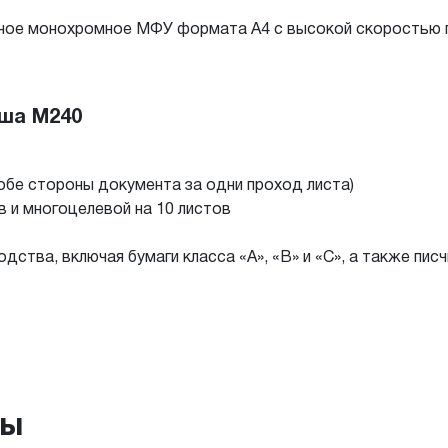
ое монохромное МФУ формата А4 с высокой скоростью пе
ша М240
бе стороны документа за одни проход листа)
в и многоцелевой на 10 листов
ства, включая бумаги класса «А», «B» и «С», а также писч
ры