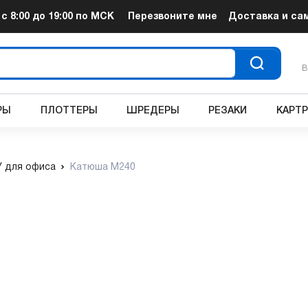
т
с 8:00 до 19:00
по МСК
Перезвоните мне
Доставка и са
В
РЫ
ПЛОТТЕРЫ
ШРЕДЕРЫ
РЕЗАКИ
КАРТ
 для офиса
Катюша М240