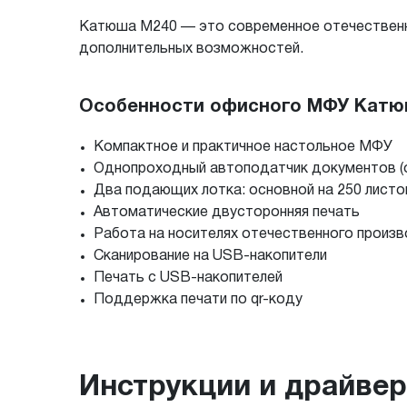
Катюша М240 — это современное отечественн
дополнительных возможностей.
Особенности офисного МФУ Катю
Компактное и практичное настольное МФУ
Однопроходный автоподатчик документов (о
Два подающих лотка: основной на 250 листо
Автоматические двусторонняя печать
Работа на носителях отечественного производ
Сканирование на USB-накопители
Печать с USB-накопителей
Поддержка печати по qr-коду
Инструкции и драйве