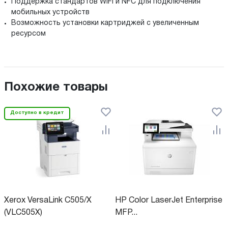
Поддержка стандартов WiFi и NFC для подключения
мобильных устройств
Возможность установки картриджей с увеличенным
ресурсом
Похожие товары
Доступно в кредит
Xerox VersaLink C505/X
HP Color LaserJet Enterprise
(VLC505X)
MFP...