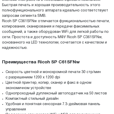
Быстрая печать и хорошая производительность этого
полнофункционального аппарата идеально соответствуют
запросам сегмента SMB.
Ricoh SP C361SFNw отличается функциональностью печати,
копирования, сканирования и передачи факсимильных
сообщений, а также оборудован WiFi для легкой работы по
сети. Простота и доступность МФУ Ricoh SP C361SFNw,
основанного на LED технологии, сочетается с качеством и
надежностью.
Преимущества Ricoh SP C61SFNw
Скорость цветной и монохромной печати 30 стр/мин
с разрешением 1200 х 1200 dpi
Цветной принтер, копир, сканер и факс в одном
экономичном устройстве
Однопроходный дуплексный автоподатчик на 50 листов
Компактный стильный дизайн
Удобная и понятная сенсорная 7.3-дюймовая панель
управления