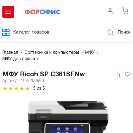
Каталог товаров
Поиск
Главная
Оргтехника и компьютеры
МФУ
МФУ для офиса
МФУ Ricoh SP C361SFNw
Артикул:
108-200880
5
из
5