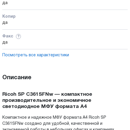
да
Копир
да
Факс
?
да
Посмотреть все характеристики
Описание
Ricoh SP C361SFNw — компактное
производительное и экономичное
светодиодное МФУ формата А4
Компактное и надежное МФУ формата А4 Ricoh SP
C361SFNw создано для удобной, качественной и
экономичной работы в небольших офисах и компаниях.