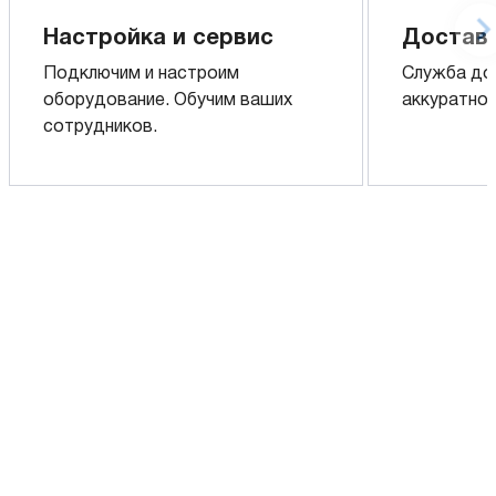
Настройка и сервис
Доставк
Подключим и настроим
Служба до
оборудование. Обучим ваших
аккуратно 
сотрудников.