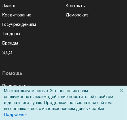
Лизинг
Контакты
Кредитование
Демопоказ
Госучреждениям
Тендеры
Бренды
ЭДО
Помощь
Вопрос-ответ
×
Мы используем cookie. Это позволяет нам
Реквизиты
анализировать взаимодействие посетителей с сайтом
и делать его лучше. Продолжая пользоваться сайтом,
Гарантии и возврат
вы соглашаетесь с использованием данных cookie.
Сервисный центр
Подробнее
Вакансии