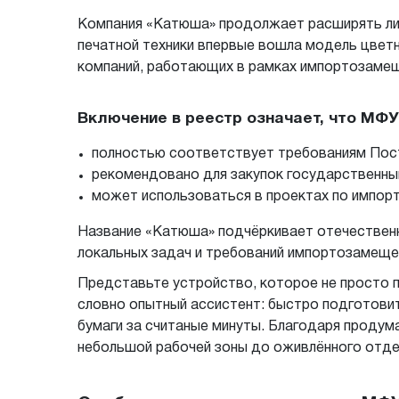
Компания «Катюша» продолжает расширять лин
печатной техники впервые вошла модель цвет
компаний, работающих в рамках импортозамещ
Включение в реестр означает, что МФ
полностью соответствует требованиям Пост
рекомендовано для закупок государственны
может использоваться в проектах по импор
Название «Катюша» подчёркивает отечественн
локальных задач и требований импортозамеще
Представьте устройство, которое не просто пе
словно опытный ассистент: быстро подготови
бумаги за считаные минуты. Благодаря продум
небольшой рабочей зоны до оживлённого отдел