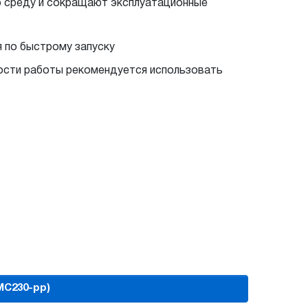
 среду и сокращают эксплуатационные
я по быстрому запуску
ности работы рекомендуется использовать
MC230-рр)