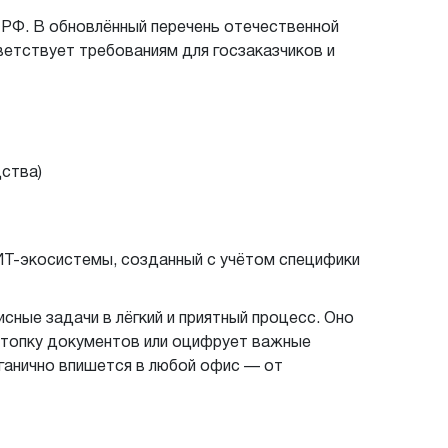
РФ. В обновлённый перечень отечественной
ветствует требованиям для госзаказчиков и
ства)
ИТ-экосистемы, созданный с учётом специфики
сные задачи в лёгкий и приятный процесс. Оно
стопку документов или оцифрует важные
рганично впишется в любой офис — от