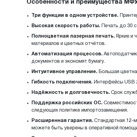
Особенности и преимущества МФУ
Три функции в одном устройстве.
Принтер
Высокая скорость работы.
Печать до 30 с
Полноцветная лазерная печать.
Яркие и 
материалов и цветных отчётов.
Автоматизация процессов.
Автоподатчик 
документов и экономят бумагу.
Интуитивное управление.
Большая цветная
Гибкость подключения.
Интерфейсы USB 2.
Надёжность и долговечность.
Срок служб
Поддержка российских ОС.
Совместимость
следующих политике импортозамещения.
Расширенная гарантия.
Стандартная 12-м
можете быть уверены в оперативной помощи