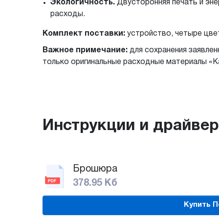
Экологичность.
Двусторонняя печать и эн
расходы.
Комплект поставки:
устройство, четыре цвет
Важное примечание:
для сохранения заявлен
только оригинальные расходные материалы «
Инструкции и драйве
Брошюра
378.95 Кб
Купить П