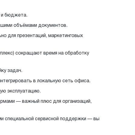
 и бюджета.
льшими объёмами документов.
ьно для презентаций, маркетинговых
уплекс) сокращают время на обработку
ку задач.
интегрировать в локальную сеть офиса.
ную эксплуатацию.
ормами — важный плюс для организаций,
ми специальной сервисной поддержки — вы