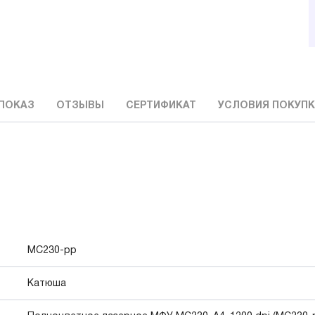
ПОКАЗ
ОТЗЫВЫ
СЕРТИФИКАТ
УСЛОВИЯ ПОКУП
MC230-рр
Катюша