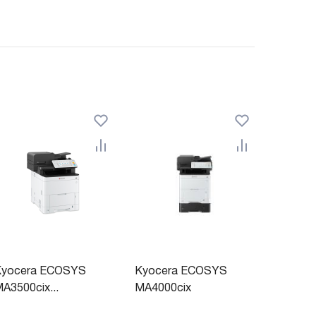
Kyocera ECOSYS
Kyocera ECOSYS
A3500cix...
MA4000cix