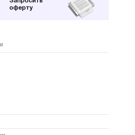
Запросить
оферту
КИ