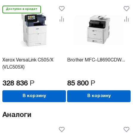
Доступно в кредит
Xerox VersaLink C505/X
Brother MFC-L8690CDW...
(VLC505X)
328 836
Р
85 800
Р
В корзину
В корзину
Аналоги