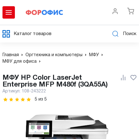
Каталог товаров
Поиск
Главная
Оргтехника и компьютеры
МФУ
МФУ для офиса
МФУ HP Color LaserJet
Enterprise MFP M480f (3QA55A)
Артикул:
108-243222
5
из
5