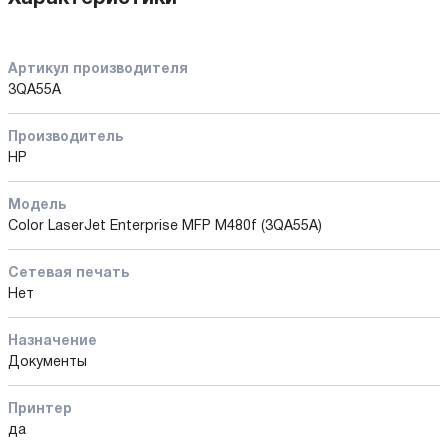
Артикул производителя
3QA55A
Производитель
HP
Модель
Color LaserJet Enterprise MFP M480f (3QA55A)
Сетевая печать
Нет
Назначение
Документы
Принтер
да