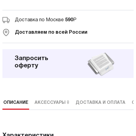
Доставка по Москве
590
Р
Доставляем по всей России
Запросить
оферту
ОПИСАНИЕ
АКСЕССУАРЫ
8
ДОСТАВКА И ОПЛАТА
С
Характеристики