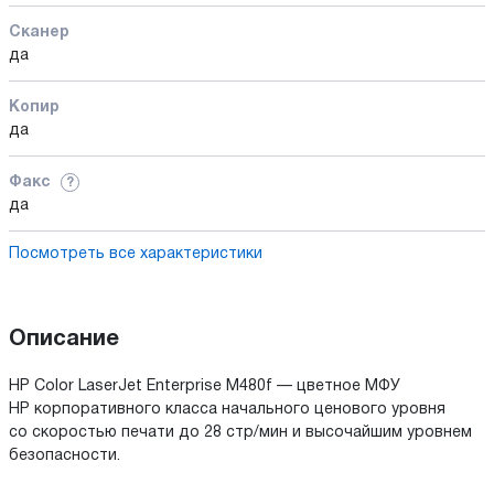
Сканер
да
Копир
да
Факс
?
да
Посмотреть все характеристики
Описание
HP Color LaserJet Enterprise M480f — цветное МФУ
HP корпоративного класса начального ценового уровня
со скоростью печати до 28 стр/мин и высочайшим уровнем
безопасности.