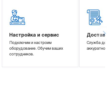
Настройка и сервис
Доставк
Подключим и настроим
Служба до
оборудование. Обучим ваших
аккуратно 
сотрудников.