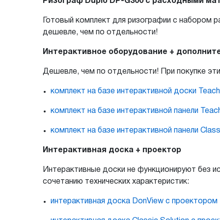
Ризограф Duplo DP-G300 с расходными ма
Готовый комплект для ризографии с набором 
дешевле, чем по отдельности!
Интерактивное оборудование + дополнит
Дешевле, чем по отдельности! При покупке эт
комплект на базе интерактивной доски Teac
комплект на базе интерактивной панели Teac
комплект на базе интерактивной панели Classi
Интерактивная доска + проектор
Интерактивные доски не функционируют без и
сочетанию технических характеристик:
интерактивная доска DonView с проектором I