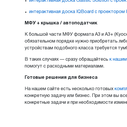
интерактивная доска Classic Solution с про
интерактивная доска IQBoard с проектором I
МФУ + крышка / автоподатчик
К большой части МФУ формата А3 и А3+ (Kyocer
обязательном порядке нужно приобретать либо
устройствам подобного класса требуется тумб
В таких случаях — сразу обращайтесь
к наши
помогут с расходными материалами.
Готовые решения для бизнеса
На нашем сайте есть несколько готовых
компл
конкретную задачу или бизнес. При этом вы 
конкретные задачи и при необходимости измен