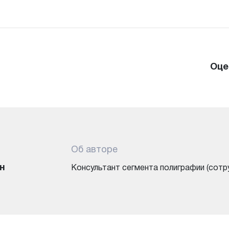
Оце
Об авторе
н
Консультант сегмента полиграфии (сотр