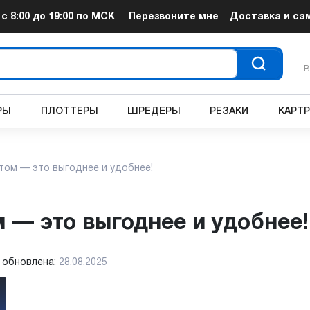
т
с 8:00 до 19:00
по МСК
Перезвоните мне
Доставка и са
В
РЫ
ПЛОТТЕРЫ
ШРЕДЕРЫ
РЕЗАКИ
КАРТ
том — это выгоднее и удобнее!
м — это выгоднее и удобнее!
 обновлена:
28.08.2025