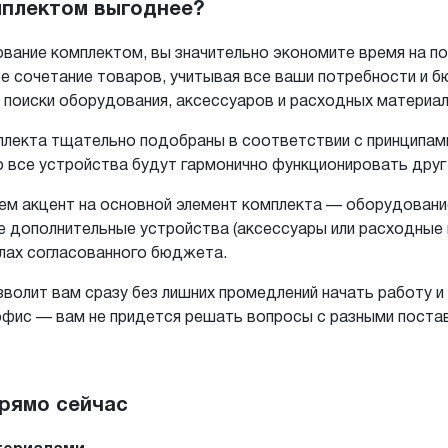
мплектом выгоднее?
вание комплектом, вы значительно экономите время на п
е сочетание товаров, учитывая все ваши потребности и б
а поиски оборудования, аксессуаров и расходных материал
лекта тщательно подобраны в соответствии с принципам
о все устройства будут гармонично функционировать друг 
аем акцент на основной элемент комплекта — оборудован
е дополнительные устройства (аксессуары или расходные
елах согласованного бюджета.
волит вам сразу без лишних промедлений начать работу и
фис — вам не придется решать вопросы с разными поста
рямо сейчас