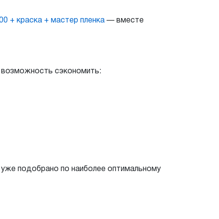
00 + краска + мастер пленка
— вместе
я возможность сэкономить:
е уже подобрано по наиболее оптимальному