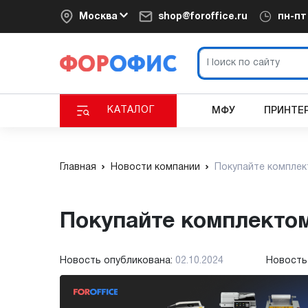
Москва
shop@foroffice.ru
пн-п
КАТАЛОГ
МФУ
ПРИНТЕ
Главная
Новости компании
Покупайте комплек
Покупайте комплекто
Новость опубликована:
02.10.2024
Новость