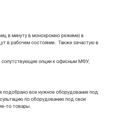
аниц в минуту в монохромно режиме) в
дут в рабочем состоянии. Также зачастую в
е сопутствующие опции к офисным МФУ,
них подобрано все нужное оборудование под
нсультацию по оборудованию под свои
ие-то товары.