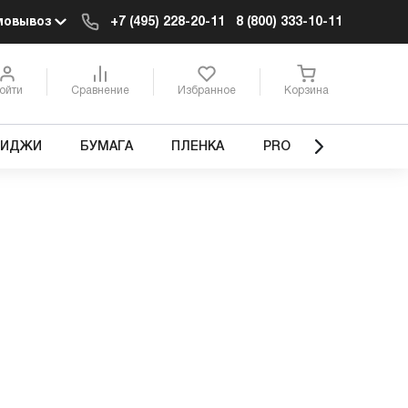
мовывоз
+7 (495) 228-20-11
8 (800) 333-10-11
ойти
Сравнение
Избранное
Корзина
РИДЖИ
БУМАГА
ПЛЕНКА
PRO