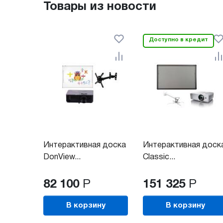
Товары из новости
Доступно в кредит
Интерактивная доска
Интерактивная доск
DonView...
Classic...
82 100
Р
151 325
Р
В корзину
В корзину