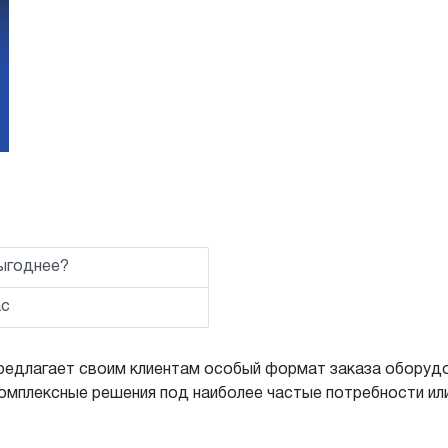
ыгоднее?
ас
предлагает своим клиентам особый формат заказа оборуд
мплексные решения под наиболее частые потребности или