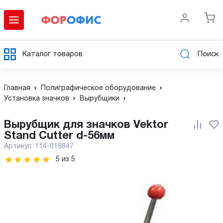
Каталог товаров
Поиск
Главная
Полиграфическое оборудование
Установка значков
Вырубщики
Вырубщик для значков Vektor
Stand Cutter d-56мм
Артикул:
114-018847
5
из
5