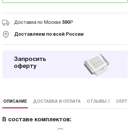
Доставка по Москве
590
Р
Доставляем по всей России
Запросить
оферту
ОПИСАНИЕ
ДОСТАВКА И ОПЛАТА
ОТЗЫВЫ
2
СЕРТ
В составе комплектов: