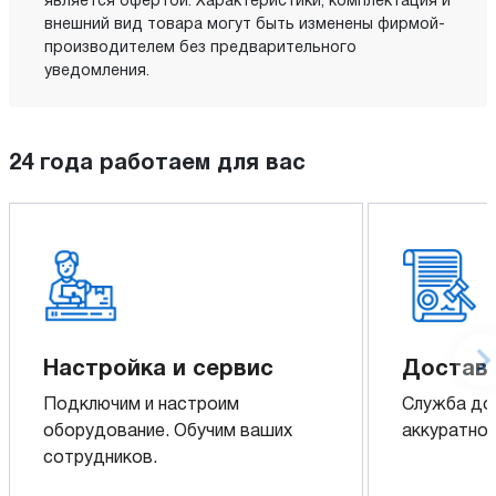
является офертой. Характеристики, комплектация и
внешний вид товара могут быть изменены фирмой-
производителем без предварительного
уведомления.
24 года работаем для вас
Настройка и сервис
Доставк
Подключим и настроим
Служба до
оборудование. Обучим ваших
аккуратно 
сотрудников.