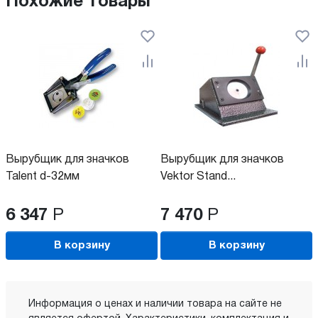
Похожие товары
Вырубщик для значков
Вырубщик для значков
Talent d-32мм
Vektor Stand...
6 347
Р
7 470
Р
В корзину
В корзину
Информация о ценах и наличии товара на сайте не