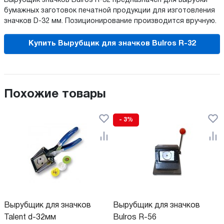
Вырубщик значков Bulros R-32 предназначен для вырубки
бумажных заготовок печатной продукции для изготовления
значков D-32 мм. Позиционирование производится вручную.
Купить Вырубщик для значков Bulros R-32
Похожие товары
- 3%
Вырубщик для значков
Вырубщик для значков
Talent d-32мм
Bulros R-56