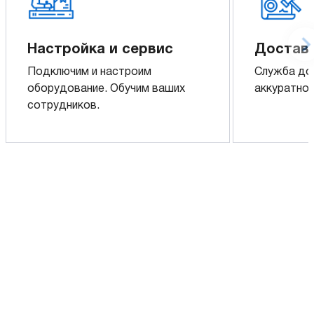
Настройка и сервис
Доставк
Подключим и настроим
Служба до
оборудование. Обучим ваших
аккуратно 
сотрудников.